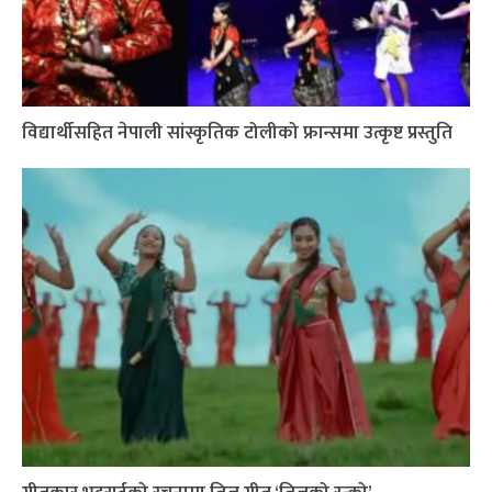
विद्यार्थीसहित नेपाली सांस्कृतिक टोलीको फ्रान्समा उत्कृष्ट प्रस्तुति