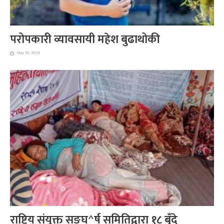
परोपकारी व्यावसायी महेश बुढाथोकी
May 26, 2024
राष्ट्रिय संयुक्त सङ्घ^र्ष समितिद्वारा १८ बुँदे