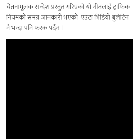
चेतनामूलक सन्देश प्रस्तुत गरिएको यो गीतलाई ट्राफिक
नियमको समग्र जानकारी भएको एउटा भिडियो बुलेटिन
नै भन्दा पनि फरक पर्दैन l