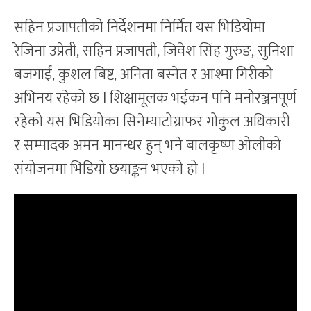
सहिन प्रजापतीको निर्देशनमा निर्मित यस भिडियोमा
रेजिना उप्रेती, सहिन प्रजापती, जिवेश सिंह गुरुङ, सुनिशा
बजगाईं, कुशल बिष्ट, अनिता बस्नेत र आश्मा गिरीको
अभिनय रहेको छ l शिक्षामूलक भईकन पनि मनोरञ्जनपूर्ण
रहेको यस भिडियोका सिनेम्याटोग्राफर गोकुल अधिकारी
र सम्पादक अमन मानन्धर हुन् भने बालकृष्ण ओलीको
संयोजनमा भिडियो छयाङ्कन भएको हो l