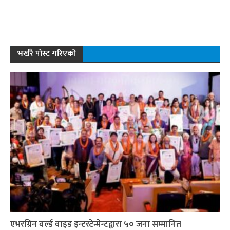
भर्खरै पोस्ट गरिएको
एभरग्रिन वर्ल्ड वाइड इन्टरटेन्मेन्टद्वारा ५० जना सम्मानित