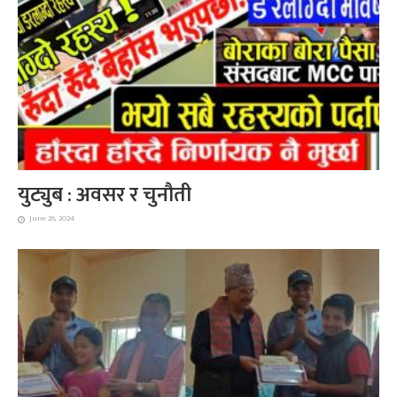
युट्युब : अवसर र चुनौती
June 26, 2024