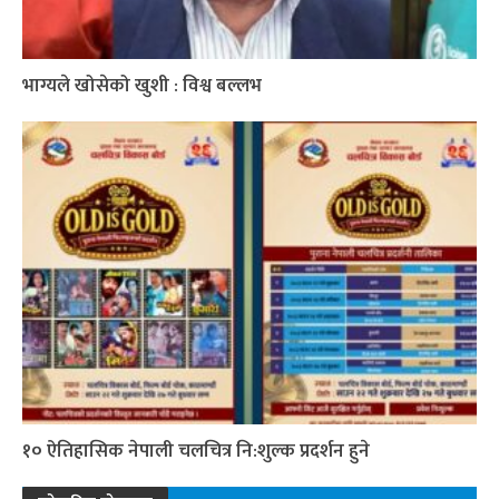
भाग्यले खोसेको खुशी : विश्व बल्लभ
१० ऐतिहासिक नेपाली चलचित्र नि:शुल्क प्रदर्शन हुने