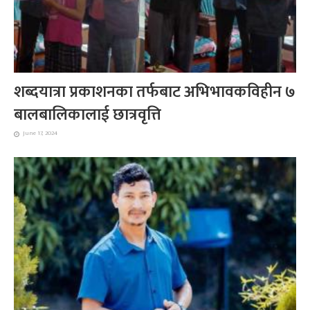
शब्दयात्रा प्रकाशनका तर्फबाट अभिभावकविहीन ७
बालबालिकालाई छात्रवृत्ति
June 17, 2024