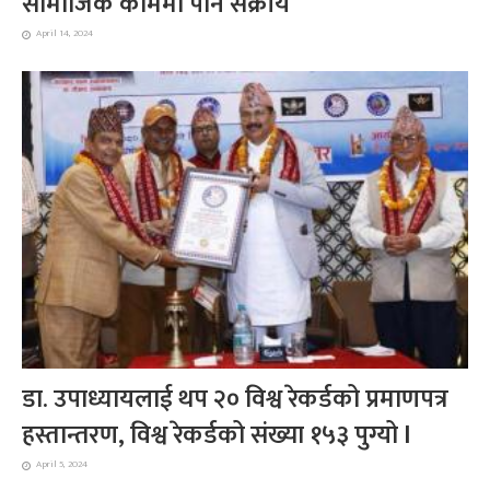
सामाजिक काममा पनि सक्रीय
April 14, 2024
डा. उपाध्यायलाई थप २० विश्व रेकर्डको प्रमाणपत्र
हस्तान्तरण, विश्व रेकर्डको संख्या १५३ पुग्यो l
April 5, 2024