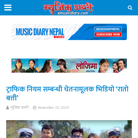
ट्राफिक नियम सम्बन्धी चेतनामूलक भिडियो ‘रातो
बत्ती’
म्युजिक डायरी
November 22, 2020