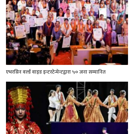
एभरग्रिन वर्ल्ड वाइड इन्टरटेन्मेन्टद्वारा ५० जना सम्मानित