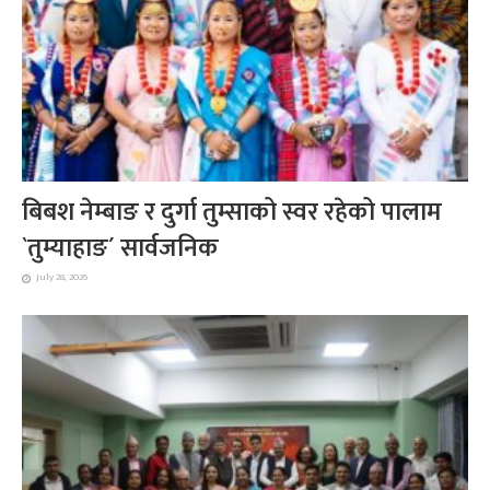
बिबश नेम्बाङ र दुर्गा तुम्साको स्वर रहेको पालाम
`तुम्याहाङ´ सार्वजनिक
July 28, 2026