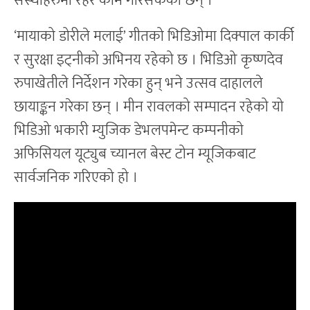
संस्थाहरुमा रहेर काम गरिसकेकी छन् ।
‘मायाको डोरीले मलाई’ गीतको भिडिओमा दिक्पाल कार्की
र सुरक्षा इट्नीको अभिनय रहेको छ । भिडिओ कृष्णदेव
रुपाखेतीले निर्देशन गरेका हुन् भने उत्सव दाहालले
छायाङ्कन गरेका छन् । मीन रावलको सम्पादन रहेको यो
भिडिओ भकारी म्युजिक डेभलपमेन्ट कम्पनीको
अफिसियल यूट्युब च्यानल बेस्ट टोन म्यूजिकबाट
सार्वजनिक गरिएको हो ।