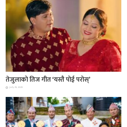
तेजुलाको तिज गीत ‘यस्तै पोई परोस्’
July 29, 2026