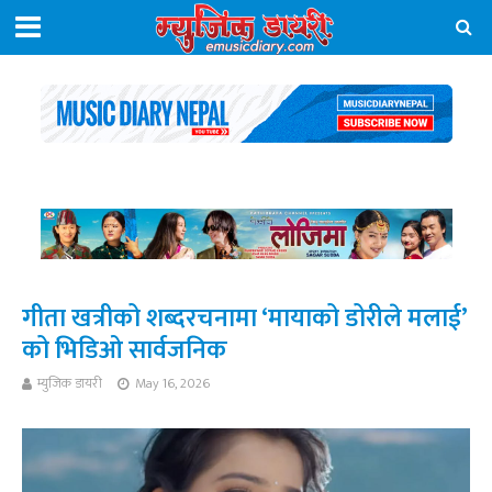
गीता खत्रीको शब्दरचनामा ‘मायाको डोरीले मलाई’
को भिडिओ सार्वजनिक
म्युजिक डायरी
May 16, 2026