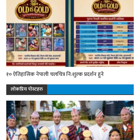
१० ऐतिहासिक नेपाली चलचित्र नि:शुल्क प्रदर्शन हुने
लोकप्रिय पोस्टहरु