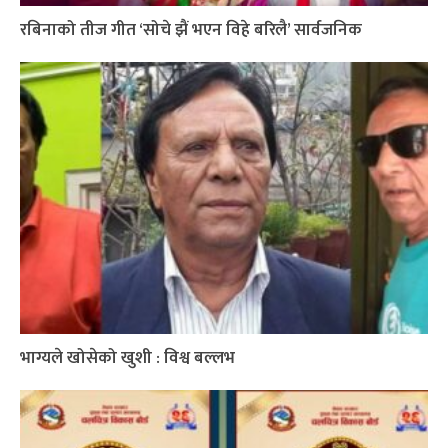
रबिनाको तीज गीत ‘सोचे झैं भएन विहे बरिलै’ सार्वजनिक
भाग्यले खोसेको खुशी : विश्व बल्लभ