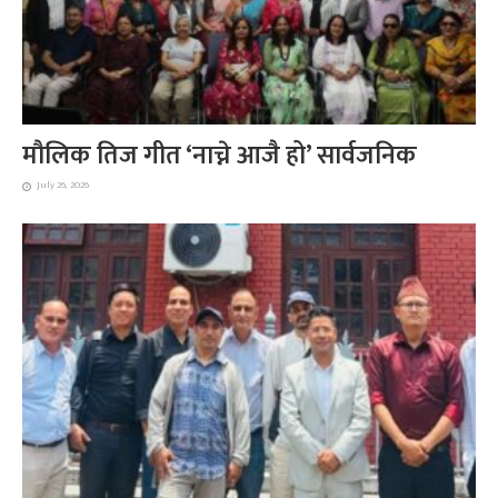
मौलिक तिज गीत ‘नाच्ने आजै हो’ सार्वजनिक
July 26, 2026