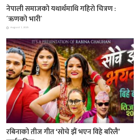
नेपाली समाजको यथार्थमाथि गहिरो चित्रण :
´ऋणको भारी`
August 1, 2026
रबिनाको तीज गीत ‘सोचे झैं भएन विहे बरिलै’