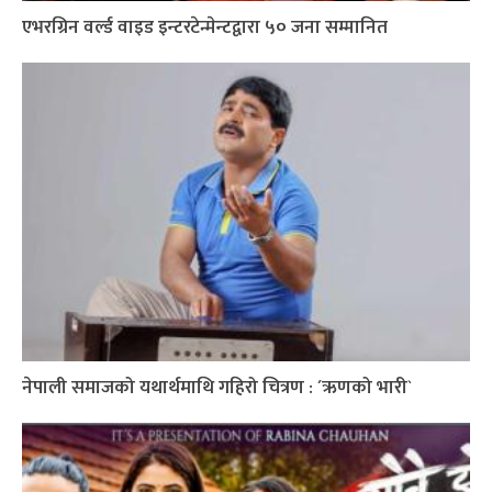
एभरग्रिन वर्ल्ड वाइड इन्टरटेन्मेन्टद्वारा ५० जना सम्मानित
नेपाली समाजको यथार्थमाथि गहिरो चित्रण : ´ऋणको भारी`