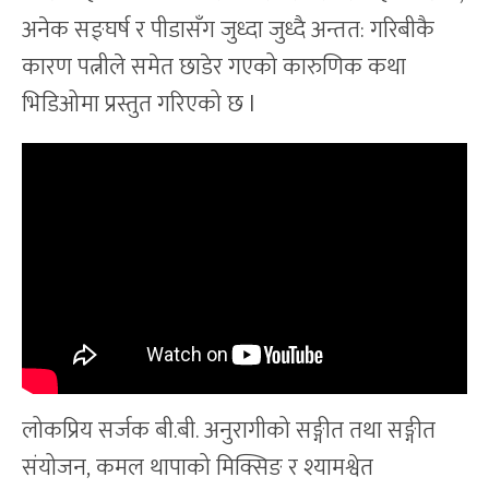
अनेक सङ्घर्ष र पीडासँग जुध्दा जुध्दै अन्तत: गरिबीकै
कारण पत्नीले समेत छाडेर गएको कारुणिक कथा
भिडिओमा प्रस्तुत गरिएको छ l
लोकप्रिय सर्जक बी.बी. अनुरागीको सङ्गीत तथा सङ्गीत
संयोजन, कमल थापाको मिक्सिङ र श्यामश्वेत