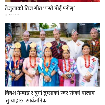
तेजुलाको तिज गीत ‘यस्तै पोई परोस्’
July 29, 2026
बिबश नेम्बाङ र दुर्गा तुम्साको स्वर रहेको पालाम
`तुम्याहाङ´ सार्वजनिक