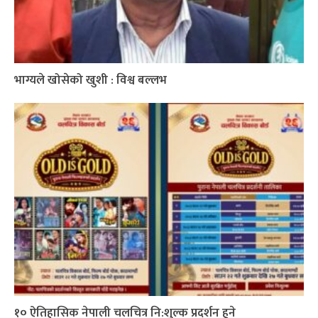
भाग्यले खोसेको खुशी : विश्व बल्लभ
१० ऐतिहासिक नेपाली चलचित्र नि:शुल्क प्रदर्शन हुने