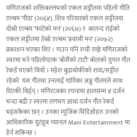
मणिराजको शक्तिबल्लभको एकल सङ्गीतमा पहिलो गीति
एल्बम ‘पीडा’ (२०६४), शिव परियारको एकल सङ्गीतमा
दोस्रो एल्बम ‘फाटेको मन’ (२०६७) र बालन्द राईको
एकल सङ्गीतमा तेस्रो एल्बम ‘प्रवासी मन’ (२०७२)
प्रकाशन भएका थिए । गाउन पनि रुची राख्ने मणिराजको
स्वरमा भने पहिलोपटक ‘बाँसैको टाटी’ बोलको युगल गीत
रेकर्ड भएको थियो । महेश बुढाथोकीको शव्द/सङ्गीत
रहेको यस गीतमा उनलाई गायिका अञ्जु गौतमले साथ
दिएकी थिईन् । मणिराजका रचनामा हालसम्म ४ दर्जन
भन्दा बढी र स्वरमा लगभग आधा दर्जन गीत रेकर्ड
भइसकेका छन् । उनका म्युजिक भिडिओहरु उनको
आधिकारिक युट्युब च्यानल Mani Entertainment मा
हेर्न सकिन्छ ।