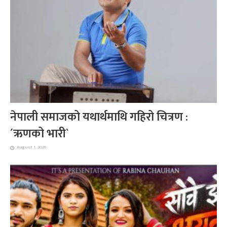
नेपाली समाजको यथार्थमाथि गहिरो चित्रण :
´ऋणको भारी`
August 1, 2026