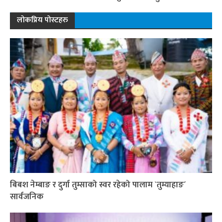
लोकप्रिय पोस्टहरु
बिबश नेम्बाङ र दुर्गा तुम्साको स्वर रहेको पालाम `तुम्याहाङ´
सार्वजनिक