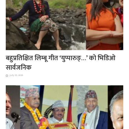
बहुप्रतिक्षित लिम्बू गीत ‘युप्पारुङ्…’ को भिडिओ
सार्वजनिक
July 25, 2026