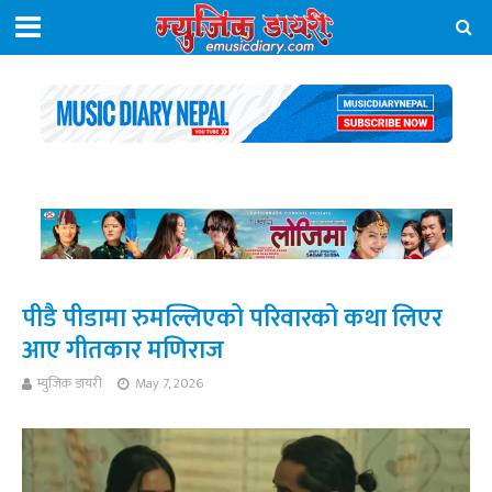
पीडै पीडामा रुमल्लिएको परिवारको कथा लिएर
आए गीतकार मणिराज
म्युजिक डायरी
May 7, 2026