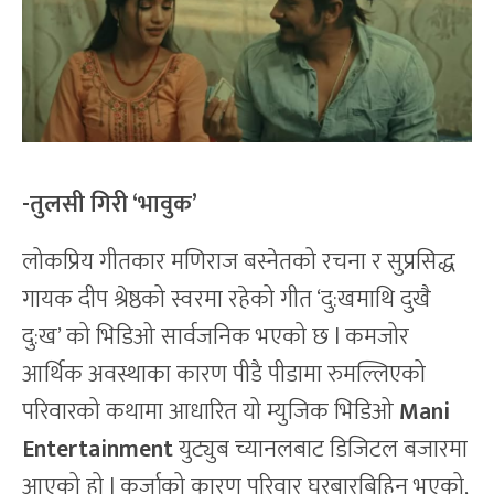
-तुलसी गिरी ‘भावुक’
लोकप्रिय गीतकार मणिराज बस्नेतको रचना र सुप्रसिद्ध
गायक दीप श्रेष्ठको स्वरमा रहेको गीत ‘दु:खमाथि दुखै
दु:ख’ को भिडिओ सार्वजनिक भएको छ l कमजोर
आर्थिक अवस्थाका कारण पीडै पीडामा रुमल्लिएको
परिवारको कथामा आधारित यो म्युजिक भिडिओ
Mani
Entertainment
युट्युब च्यानलबाट डिजिटल बजारमा
आएको हो l कर्जाको कारण परिवार घरबारबिहिन भएको,