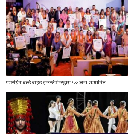
एभरग्रिन वर्ल्ड वाइड इन्टरटेन्मेन्टद्वारा ५० जना सम्मानित