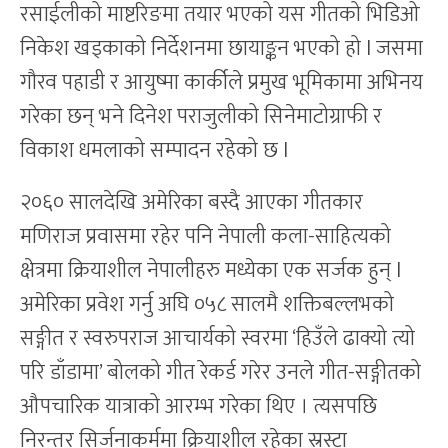
रसाईलीको माष्टरिङमा तयार भएको यस गीतको भिडिओ
निकेश खड्काको निर्देशनमा छायाङ्कन भएको हो l जसमा
गौरव पहाडी र आयुष्मा कार्कीले प्रमुख भूमिकामा अभिनय
गरेका छन् भने दिनेश पराजुलीको सिनेमाटोग्राफी र
विकाश धमलाको सम्पादन रहेको छ l
२०६० सालदेखि अमेरिका बस्दै आएका गीतकार
मणिराज प्रवासमा रहेर पनि नेपाली कला-साहित्यको
क्षेत्रमा क्रियाशील नेपालीहरु मध्येका एक सर्जक हुन् l
अमेरिका प्रवेश गर्नु अघि ०५८ सालमै शक्तिबल्लभको
सङ्गीत र स्वरुपराज आचार्यको स्वरमा ‘हिउँले ढाक्यो त्यो
परि डाँडामा’ बोलको गीत रेकर्ड गरेर उनले गीत-सङ्गीतको
औपचारिक यात्राको आरम्भ गरेका थिए । त्यसपछि
निरन्तर सिर्जनाकर्ममा क्रियाशील रहेका स्रस्टा