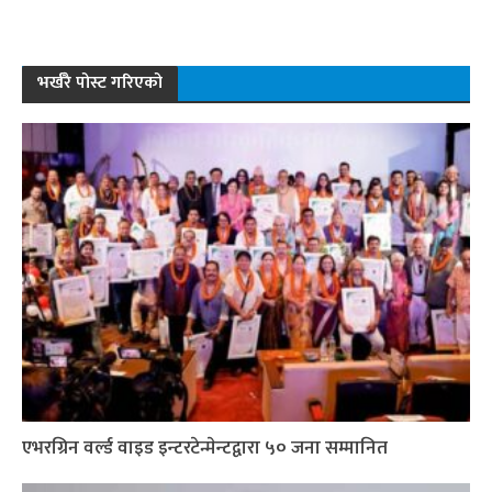
भर्खरै पोस्ट गरिएको
एभरग्रिन वर्ल्ड वाइड इन्टरटेन्मेन्टद्वारा ५० जना सम्मानित