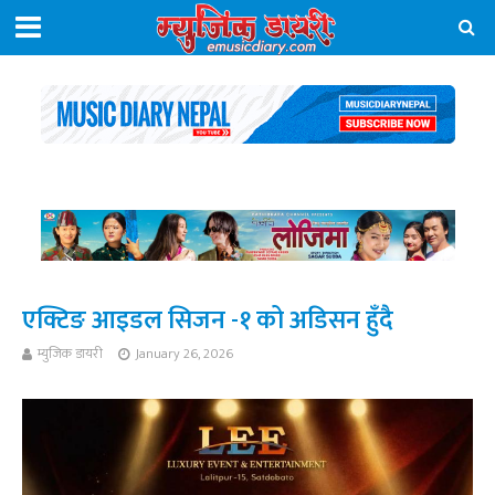
एक्टिङ आइडल सिजन -१ को अडिसन हुँदै
म्युजिक डायरी
January 26, 2026