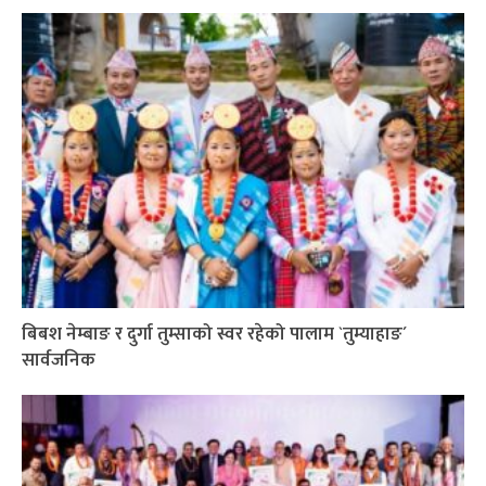
बिबश नेम्बाङ र दुर्गा तुम्साको स्वर रहेको पालाम `तुम्याहाङ´
सार्वजनिक