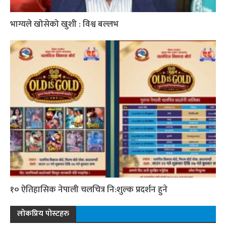
भाग्यले खोसेको खुशी : विश्व बल्लभ
१० ऐतिहासिक नेपाली चलचित्र नि:शुल्क प्रदर्शन हुने
लोकप्रिय पोस्टहरु