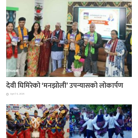
देवी घिमिरेको ‘मनझोली’ उपन्यासको लोकार्पण
April 6, 2026