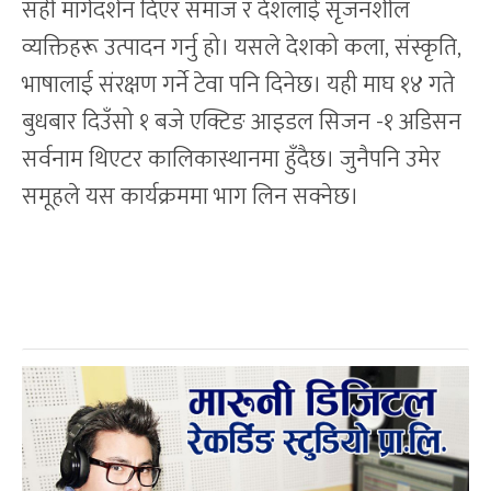
सही मार्गदर्शन दिएर समाज र देशलाई सृजनशील
व्यक्तिहरू उत्पादन गर्नु हो। यसले देशको कला, संस्कृति,
भाषालाई संरक्षण गर्ने टेवा पनि दिनेछ। यही माघ १४ गते
बुधबार दिउँसो १ बजे एक्टिङ आइडल सिजन -१ अडिसन
सर्वनाम थिएटर कालिकास्थानमा हुँदैछ। जुनैपनि उमेर
समूहले यस कार्यक्रममा भाग लिन सक्नेछ।