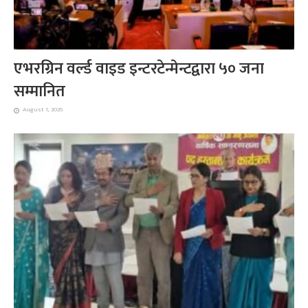
एभरग्रिन वर्ल्ड वाइड इन्टरटेन्मेन्टद्वारा ५० जना
सम्मानित
August 1, 2026