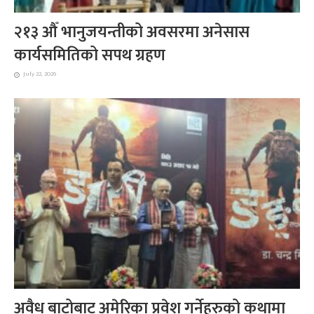
२१३ औँ भानुजयन्तीको अवसरमा अनेसास
कार्यसमितिको सपथ ग्रहण
July 22, 2026
अवैध बाटोबाट अमेरिका प्रवेश गर्नेहरुको कथामा