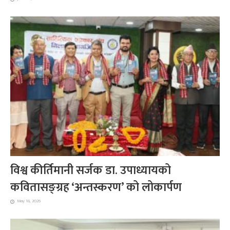
विश्व कीर्तिमानी सर्जक डा. उपाध्यायको
कवितासङ्ग्रह ‘अन्तस्करण’ को लोकार्पण
May 18, 2026