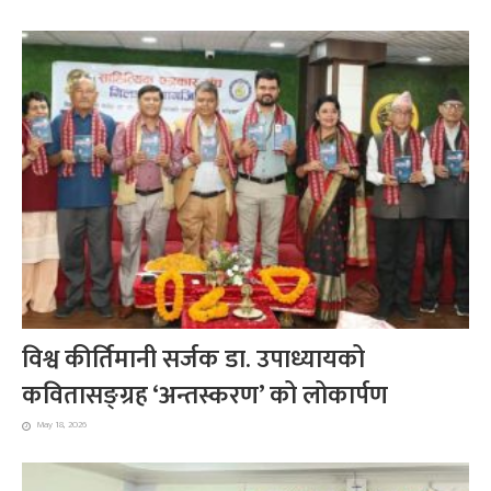
विश्व कीर्तिमानी सर्जक डा. उपाध्यायको
कवितासङ्ग्रह ‘अन्तस्करण’ को लोकार्पण
May 18, 2026