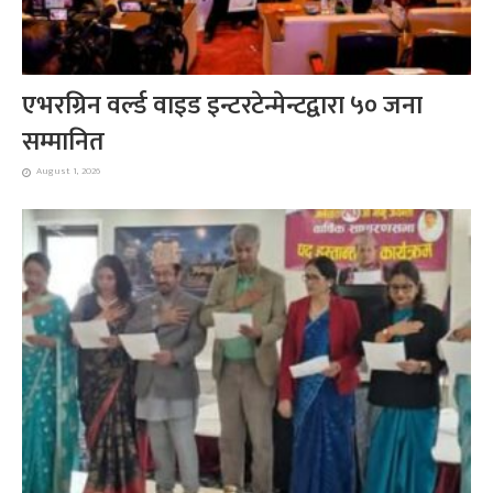
एभरग्रिन वर्ल्ड वाइड इन्टरटेन्मेन्टद्वारा ५० जना
सम्मानित
August 1, 2026