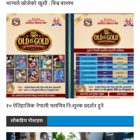
भाग्यले खोसेको खुशी : विश्व बल्लभ
१० ऐतिहासिक नेपाली चलचित्र नि:शुल्क प्रदर्शन हुने
लोकप्रिय पोस्टहरु