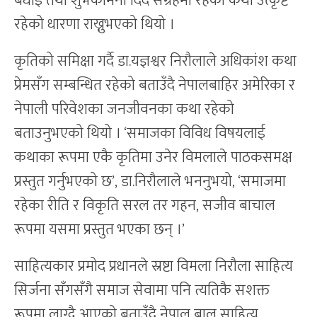
बधाई तथा शुभकामना दिँदै संग्रहमा रहेको कथा उत्कृष्ट
रहेको धारणा राख्नुभएको थियो ।
कृतिको समिक्षा गर्दै डा.यज्ञश्वर निरौलाले अधिकांश कथा
प्रेमसँग सम्बन्धित रहेको बताउँदै नेपालबाहिर अमेरिका र
नेपाली परिवेशका जनजीवनका कथा रहेको
बताउनुभएको थियो । ‘समाजका विविध विषयलाई
कथाका रूपमा एकै कृतिमा उनेर विमलाले पाठकसमक्ष
प्रस्तुत गर्नुभएको छ’, डा.निरौलाले भननुभयो, ‘समाजमा
रहेका रीति र विकृति सरल तर गहन, सजीव बाचाल
रूपमा यसमा प्रस्तुत भएका छन् ।’
साहित्यकार प्रमोद प्रधानले स्रष्टा विमला निरौला साहित्य
सिर्जना सँगसँगै समाज सेवामा पनि त्यतिकै सशक्त
रूपमा लाग्दै आएको बताउँदै नेपाल बाल साहित्य