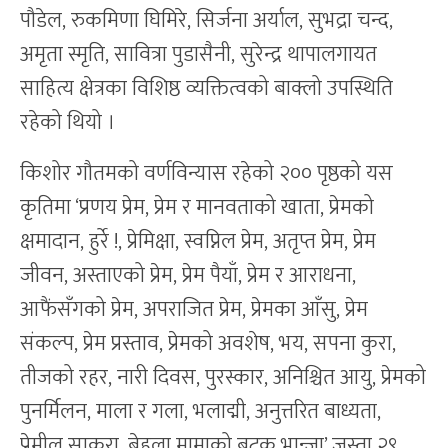
पौडेल, रुकमिणा घिमिरे, सिर्जना अर्याल, सुभद्रा चन्द,
अमृता स्मृति, सावित्रा पुडासैनी, सुरेन्द्र थापालगायत
साहित्य क्षेत्रका विशिष्ठ व्यक्तित्वको बाक्लो उपस्थिति
रहेको थियो ।
किशोर गौतमको वर्णविन्यास रहेको २०० पृष्ठको यस
कृतिमा ‘प्रणय प्रेम, प्रेम र मानवताको खाता, प्रेमको
क्षमादान, हुर्रे !, प्रेमिक्षा, स्वप्निल प्रेम, अतृप्त प्रेम, प्रेम
जीवन, अस्ताएको प्रेम, प्रेम पैयाँ, प्रेम र आराधना,
आफैंसँगको प्रेम, अपराजित प्रेम, प्रेमका आँसु, प्रेम
संकल्प, प्रेम प्रस्ताव, प्रेमको अवशेष, भय, सपना कुरा,
तीजको रहर, नारी दिवस, पुरस्कार, अनिश्चित आयु, प्रेमको
पुनर्मिलन, माला र गला, भलाद्मी, अनुत्तरित बाध्यता,
प्रेमील साकुरा, बेहुला मामाको बटुक भान्जा’ जस्ता २९