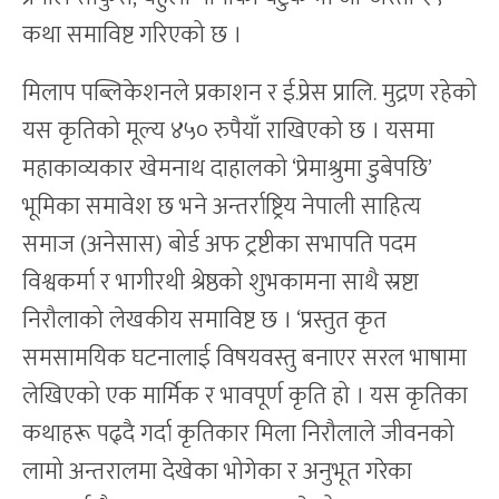
कथा समाविष्ट गरिएको छ ।
मिलाप पब्लिकेशनले प्रकाशन र ई.प्रेस प्रालि. मुद्रण रहेको
यस कृतिको मूल्य ४५० रुपैयाँ राखिएको छ । यसमा
महाकाव्यकार खेमनाथ दाहालको ‘प्रेमाश्रुमा डुबेपछि’
भूमिका समावेश छ भने अन्तर्राष्ट्रिय नेपाली साहित्य
समाज (अनेसास) बोर्ड अफ ट्रष्टीका सभापति पदम
विश्वकर्मा र भागीरथी श्रेष्ठको शुभकामना साथै स्रष्टा
निरौलाको लेखकीय समाविष्ट छ । ‘प्रस्तुत कृत
समसामयिक घटनालाई विषयवस्तु बनाएर सरल भाषामा
लेखिएको एक मार्मिक र भावपूर्ण कृति हो । यस कृतिका
कथाहरू पढ्दै गर्दा कृतिकार मिला निरौलाले जीवनको
लामो अन्तरालमा देखेका भोगेका र अनुभूत गरेका