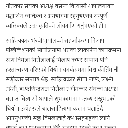
गीतकार संघका अध्यक्ष वसन्त वित्यासी थापालगायत
मञ्चासिन व्यक्तित्व र अग्रभागमा रहनुभएका सम्पूर्ण
व्यक्तित्वले उक्त कृतिको लोकार्पण गर्नुभएको हो ।
साहित्यकार भैरवी भुगोलको सहजीकरण मिलाप
पब्लिकेशनको आयोजनामा भएको लोकार्पण कार्यक्रममा
स्रष्टा विमला निरौलालाई मिलाप कभर सम्मान पनि
हस्तान्तरण गरिएको थियो । कार्यक्रममा विश्व कीर्तिमानी
सङ्गीकार सन्तोष श्रेष्ठ, साहित्यकार सीता पाण्डे, लक्ष्मी
उप्रेती, डा.फणिन्द्रराज निरौला र गीतकार संघका अध्यक्ष
वसन्त वित्यासी थापाले शुभकामना मन्तव्य राख्नुभएको
थियो । उहाँहरूले बालसाहित्यमा कलम चलाउँदै
आउनुभएकी स्रष्टा विमलालाई कथासङ्ग्रहका लागि