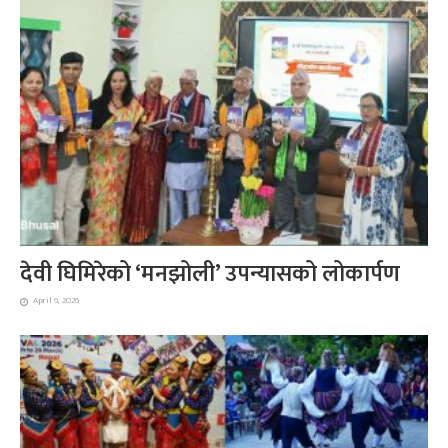
देवी घिमिरेको ‘मनझोली’ उपन्यासको लोकार्पण
April 6, 2026