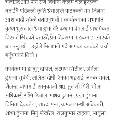
चलाउँदै आए पनि सबै विधामा कलम चलाइरहेको
बताउँदै पछिल्लो कृति ‘प्रेमाश्रु’ले पाठकको मन जित्नेमा
आशावादी रहेको बताउनुभयो । कार्यक्रमका सभापति
कृष्ण भुसलाले ‘प्रेमाश्रु’मा धेरै कथामा प्रेमलाई प्राथमिकता
दिएर लेखिएको बताउँदै प्रेम दिवसमा पाठकमाझ आएको
बताउनुभयो । उहाँले मिलापले गर्दै आएका कार्यको चर्चा
गर्नुभएको थियो ।
कार्यक्रममा डा.बुनु दाहाल, लक्ष्मण सिटौला, उर्मिला
ढुंगाना सुवेदी, ललिता दोषी, रेनुका भट्टराई, जनक रावल,
शैलेन्द्र चापागाईं, सानुकाजी श्रेष्ठ, तुलसी गिरी, भोला
अधिकारी रश्मि रिजाल, माधव ढुंगाना, प्रज्ञा ढुंगाना,
विनिता देवकोटा, शारदा पन्त, कमला पन्थी अधिकारी,
शोभा ढुंगाना, मिनु पोखरेल, राजकुमार खड्का, आयुसा