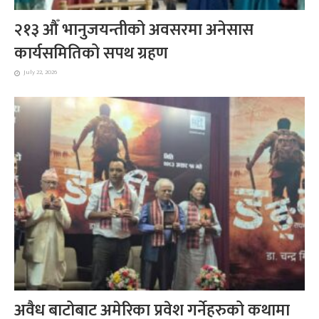
२१३ औँ भानुजयन्तीको अवसरमा अनेसास
कार्यसमितिको सपथ ग्रहण
July 22, 2026
अवैध बाटोबाट अमेरिका प्रवेश गर्नेहरुको कथामा