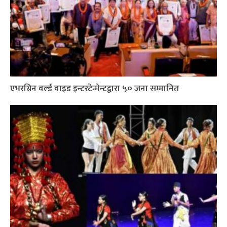
एभरग्रिन वर्ल्ड वाइड इन्टरटेन्मेन्टद्वारा ५० जना सम्मानित