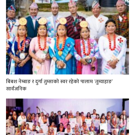
बिबश नेम्बाङ र दुर्गा तुम्साको स्वर रहेको पालाम `तुम्याहाङ´
सार्वजनिक