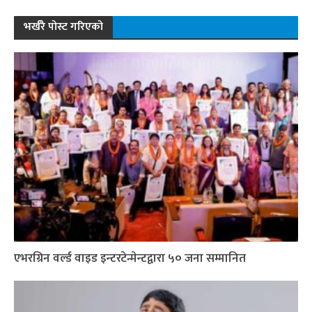
भर्खरै पोस्ट गरिएको
एभरग्रिन वर्ल्ड वाइड इन्टरटेन्मेन्टद्वारा ५० जना सम्मानित