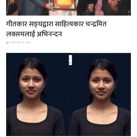
गीतकार सङ्घद्वारा साहित्यकार चन्द्रमित
लक्समलाई अभिनन्दन
February 10, 2026