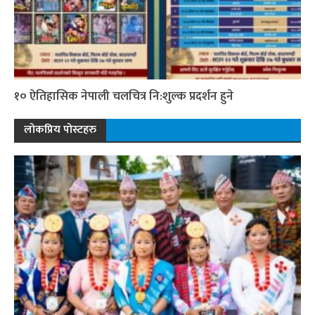
१० ऐतिहासिक नेपाली चलचित्र नि:शुल्क प्रदर्शन हुने
लोकप्रिय पोस्टहरु