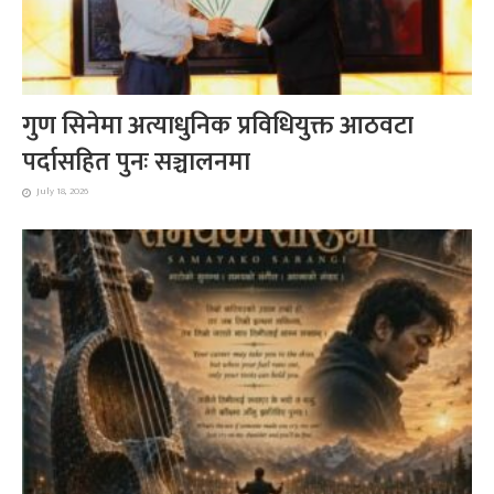
गुण सिनेमा अत्याधुनिक प्रविधियुक्त आठवटा
पर्दासहित पुनः सञ्चालनमा
July 18, 2026