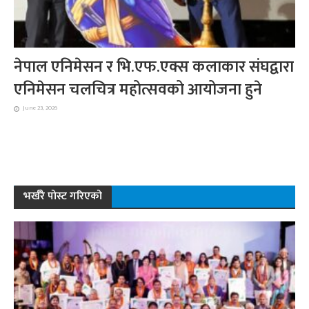
नेपाल एनिमेसन र भि.एफ.एक्स कलाकार संघद्वारा
एनिमेसन चलचित्र महोत्सवको आयोजना हुने
June 23, 2026
भर्खरै पोस्ट गरिएको