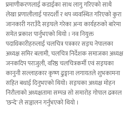
प्रमाणीकरणलाई कडाईका साथ लागु गरिएको साथै
लेखा प्रणालीलाई पारदर्शी र थप व्यवस्थित गरिएको कुरा
जानकारी गराउँदै सङ्घले गरेका अन्य कार्यहरुको बारेमा
समेत प्रकाश पार्नुभएको थियो । नव नियुक्त
पदाधिकारीहरुलाई चलचित्र पत्रकार सङ्घ नेपालका
अध्यक्ष समिर बलामी, चलचित्र निर्देशक समाजका अध्यक्ष
जनकदिप पराजुली, वरिष्ठ चलचित्रकर्मी एवं सङ्घका
कानुनी सल्लाहकार कृष्ण ढुङ्गाना लगायतले शुभकामना
सहित बधाई दिनुभएको थियो। सङ्घका अध्यक्ष मोहन
निरौलाको अध्यक्षतामा सम्पन्न सो समारोह गोपाल ढकाल
‘छन्दे’ ले सञ्चालन गर्नुभएको थियो ।