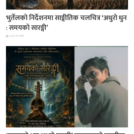
भुर्तेलको निर्देशनमा साङ्गीतिक चलचित्र ‘अधुरो धुन
: समयको सारङ्गी’
July 16, 2026