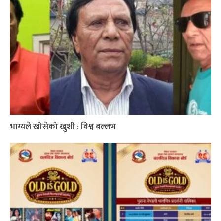
भाग्यले खोसेको खुशी : विश्व बल्लभ