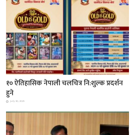
१० ऐतिहासिक नेपाली चलचित्र नि:शुल्क प्रदर्शन
हुने
July 30, 2026