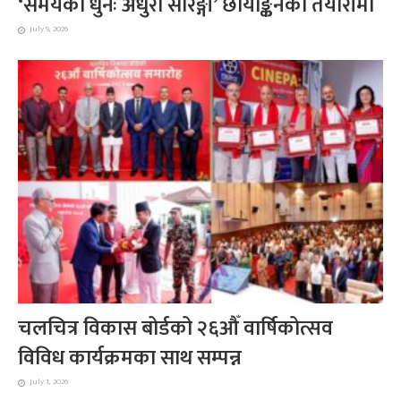
‘समयको धुनः अधुरो सारङ्गी’ छायाङ्कनको तयारीमा
July 9, 2026
चलचित्र विकास बोर्डको २६औँ वार्षिकोत्सव
विविध कार्यक्रमका साथ सम्पन्न
July 1, 2026