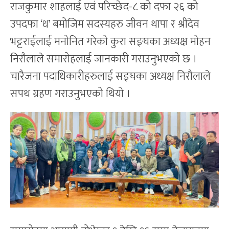
राजकुमार शाहलाई एवं परिच्छेद-८ को दफा २६ को
उपदफा ‘ध’ बमोजिम सदस्यहरु जीवन थापा र श्रीदेव
भट्टराईलाई मनोनित गरेको कुरा सङ्घका अध्यक्ष मोहन
निरौलाले समारोहलाई जानकारी गराउनुभएको छ ।
चारैजना पदाधिकारीहरुलाई सङ्घका अध्यक्ष निरौलाले
सपथ ग्रहण गराउनुभएको थियो ।