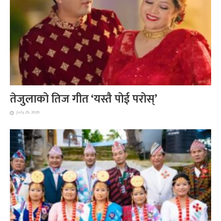
तेजुलाको तिज गीत ‘यस्तै पोई परोस्’
July 29, 2026