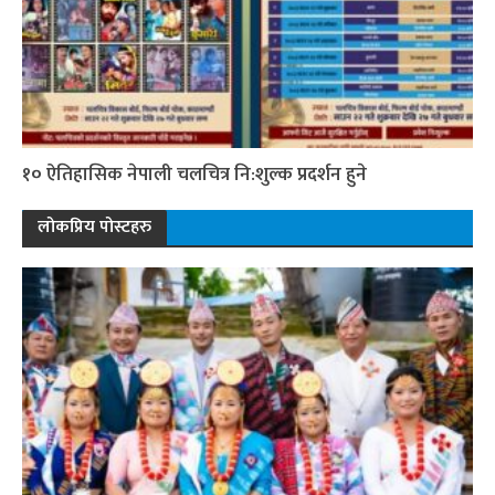
१० ऐतिहासिक नेपाली चलचित्र नि:शुल्क प्रदर्शन हुने
लोकप्रिय पोस्टहरु