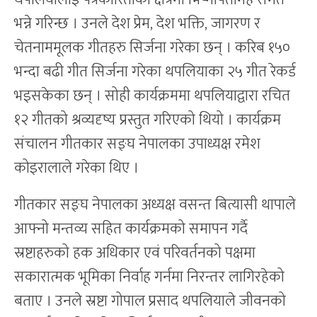
भन्ने गरिन्छ । उनले देश प्रेम, देश भक्ति, जागरण र
चेतनाममूलक गीतहरु सिर्जना गरेका छन् । करिब १५०
भन्दा बढी गीत सिर्जना गरेका थपलियाका २५ गीत रेकर्ड
भइसकेका छन् । सोही कार्यक्रममा थपलियाद्वारा रचित
१२ गीतको श्रव्यदृष्य प्रस्तुत गरिएको थियो । कार्यक्रम
संचालन गीतकार सङ्घ नेपालका उपाध्यक्ष रमेश
कोइरालाले गरेका थिए ।
गीतकार सङ्घ नेपालका अध्यक्ष वसन्त बित्यासी थापाले
आफ्नो मन्तव्य सहित कार्यक्रमको समापन गर्दै
स्रष्टाहरुको हक अधिकार एवं परिवर्तनको पक्षमा
सकारात्मक भूमिका निर्वाह गर्नमा निरन्तर लागिरहेको
बताए । उनले स्रष्टा गोपाल प्रसाद थपलियाले जीवनको