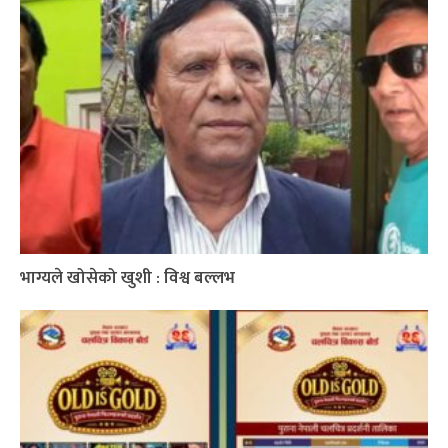
भाग्यले खोसेको खुशी : विश्व बल्लभ