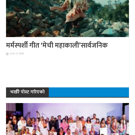
मर्मस्पर्शी गीत ‘मेची महाकाली’सार्वजनिक
July 17, 2026
भर्खरै पोस्ट गरिएको