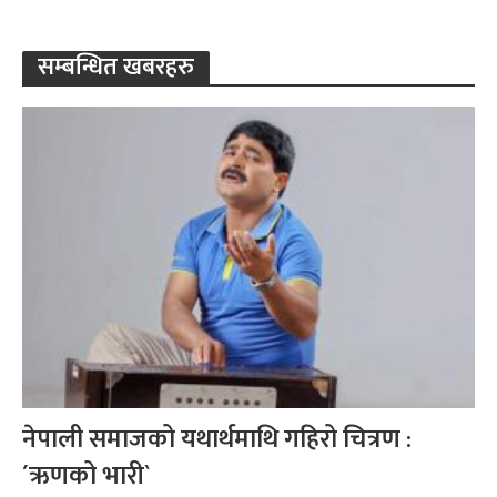
सम्बन्धित खबरहरु
नेपाली समाजको यथार्थमाथि गहिरो चित्रण :
´ऋणको भारी`