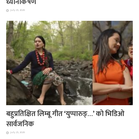
ध्यानाकर्षण
July 25, 2026
बहुप्रतिक्षित लिम्बू गीत ‘युप्पारुङ्…’ को भिडिओ
सार्वजनिक
July 25, 2026