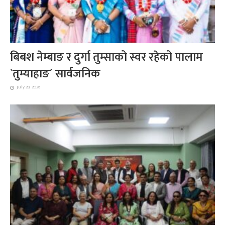
बिबश नेम्बाङ र दुर्गा तुम्साको स्वर रहेको पालाम
`तुम्याहाङ´ सार्वजनिक
July 28, 2026