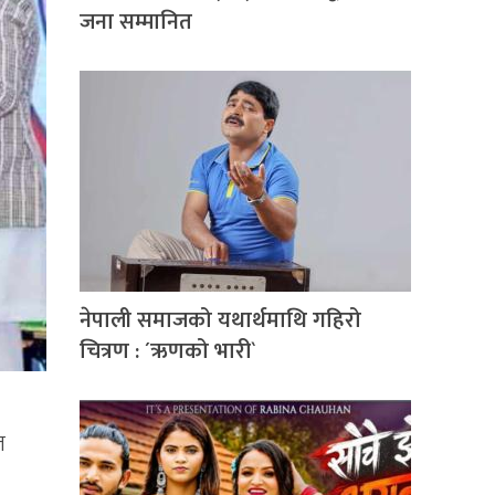
जना सम्मानित
नेपाली समाजको यथार्थमाथि गहिरो
चित्रण : ´ऋणको भारी`
ल