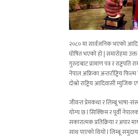
२०८० मा सार्वजनिक भएको आदिबास
घोषित भएको हो | समारोहमा उक्त चल
गुरुङबाट प्रामाण पत्र र राष्ट्रप
नेपाल अफ्रिका अन्तर्राष्ट्रिय फिल
दोश्रो राष्ट्रिय आदिवासी म्युजि
जीवन्त प्रेमकथा र लिम्बू भाषा-सं
योग्य छ l सिक्किम र पूर्वी नेपा
सकारात्मक प्रतिक्रिया र अपार मा
साथ पाएको थियो l लिम्बू समुदाय