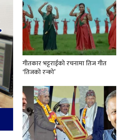
गीतकार भट्टराईको रचनामा तिज गीत
‘तिजको रन्को’