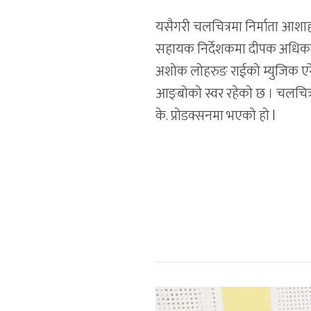
यसैगरी चलचित्रमा निर्माता आशाहा
सहायक निर्देशकमा दीपक अधिकारी,
अशोक लोहरुङ राईको म्युजिक एरे
आङ्बोको स्वर रहेको छ । चलचित्रक
के. प्रोडक्सनमा भएको हो l