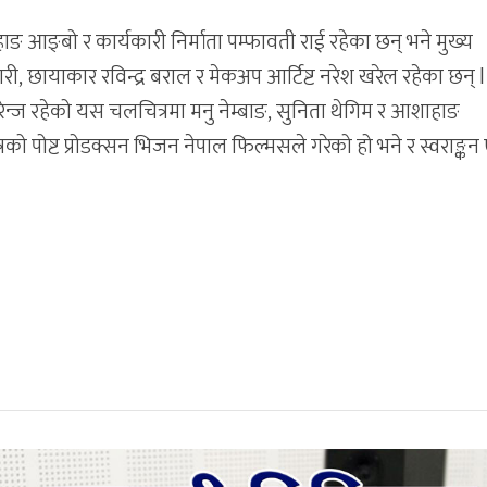
ङ आङ्बो र कार्यकारी निर्माता पम्फावती राई रहेका छन् भने मुख्य
 छायाकार रविन्द्र बराल र मेकअप आर्टिष्ट नरेश खरेल रहेका छन् l
न्ज रहेको यस चलचित्रमा मनु नेम्बाङ, सुनिता थेगिम र आशाहाङ
ो पोष्ट प्रोडक्सन भिजन नेपाल फिल्मसले गरेको हो भने र स्वराङ्कन