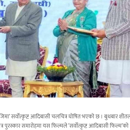
लोजिमा’ सर्वोत्कृष्ट आदिबासी चलचित्र घोषित भएको छ । बुधबार शीत
्र पुरस्कार समारोहमा यस फिल्मले ‘सर्वोत्कृष्ट आदिबासी फिल्म’को