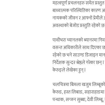
महत्वपूर्ण प्रचलनहरु समेत प्रस्
बाध्यात्मक परिस्थितिका कारण आफ
नायकको जीवन र आफ्नो प्रेमीले अ
अवस्थाको बेजोड प्रस्तुति रहेको छ
पाथीभरा च्यानलको ब्यानरमा निर
वसन्त अधिकारीले साथ दिएका छन्
रहेको छ भने साउण्ड डिजाइन मा
निर्देशक सुन्दर श्रेष्ठले गरेका
केरुङ्ले लेखेका हुन् l
चलचित्रमा बिमला खजुम लिम्बूको
केरुङ, हस्त लिबाङ, सहाराहाङमा पन
पन्धाक, सन्जन सुब्बा, देवी लिम