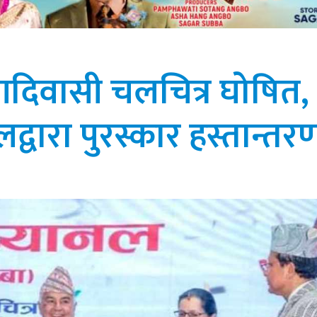
ट आदिवासी चलचित्र घोषित,
डेलद्वारा पुरस्कार हस्तान्तर