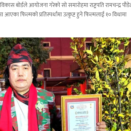
्र विकास बोर्डले आयोजना गरेको सो समारोहमा राष्ट्रपति रामचन्द्र पौड
 आएका फिल्मको प्रतिस्पर्धामा उत्कृष्ट हुने फिल्मलाई १० विधामा