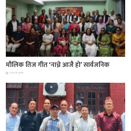
मौलिक तिज गीत ‘नाच्ने आजै हो’ सार्वजनिक
July 26, 2026