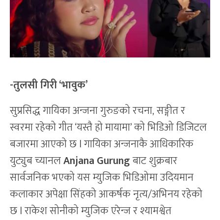
-तुलसी गिरी ‘भावुक’
सुप्रसिद्ध गायिका अन्जना गुरुङको रचना, सङ्गीत र
स्वरमा रहेको गीत ‘यस्तै हो मायामा’ को भिडिओ डिजिटल
बजारमा आएको छ l गायिका अन्जनाकै आधिकारिक
युट्युब च्यानल
Anjana Gurung
बाट शुक्रबार
सार्वजनिक भएको यस म्युजिक भिडिओमा उदियमान
कलाकार अपेक्षा सिंहको आकर्षक नृत्य/अभिनय रहेको
छ l राकेश सोनीको म्युजिक एरेन्ज र श्यामश्वेत