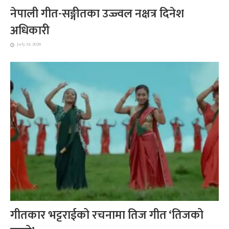
नेपाली गीत-सङ्गीतका उज्ज्वल नक्षत्र दिनेश
अधिकारी
July 23, 2026
गीतकार भट्टराईको रचनामा तिज गीत ‘तिजको