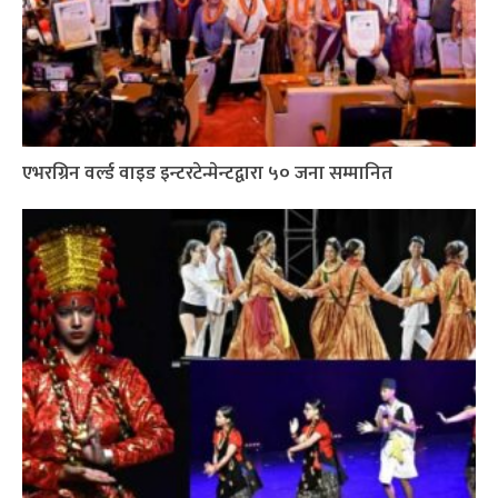
एभरग्रिन वर्ल्ड वाइड इन्टरटेन्मेन्टद्वारा ५० जना सम्मानित