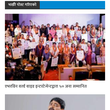
भर्खरै पोस्ट गरिएको
एभरग्रिन वर्ल्ड वाइड इन्टरटेन्मेन्टद्वारा ५० जना सम्मानित