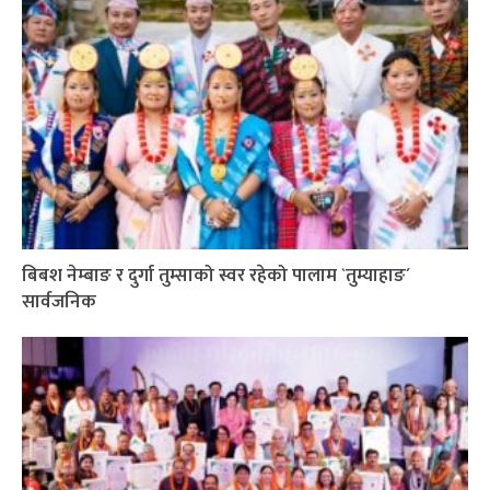
बिबश नेम्बाङ र दुर्गा तुम्साको स्वर रहेको पालाम `तुम्याहाङ´
सार्वजनिक