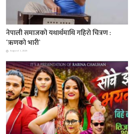
नेपाली समाजको यथार्थमाथि गहिरो चित्रण :
´ऋणको भारी`
August 1, 2026