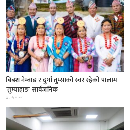
बिबश नेम्बाङ र दुर्गा तुम्साको स्वर रहेको पालाम
`तुम्याहाङ´ सार्वजनिक
July 28, 2026