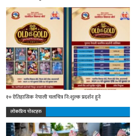
१० ऐतिहासिक नेपाली चलचित्र नि:शुल्क प्रदर्शन हुने
लोकप्रिय पोस्टहरु