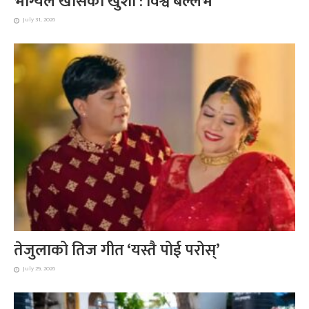
भाग्यले खोसेको खुशी : विश्व बल्लभ
July 31, 2026
तेजुलाको तिज गीत ‘यस्तै पोई परोस्’
July 29, 2026