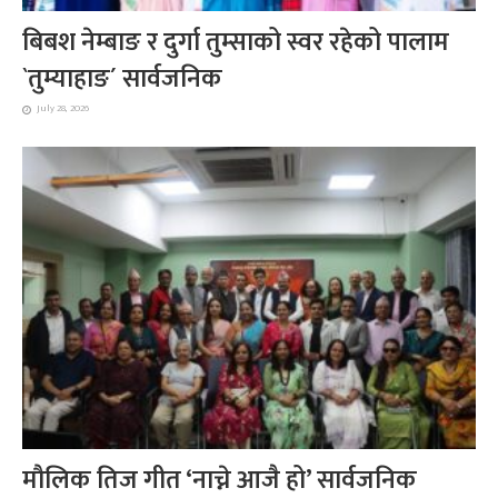
बिबश नेम्बाङ र दुर्गा तुम्साको स्वर रहेको पालाम
`तुम्याहाङ´ सार्वजनिक
July 28, 2026
मौलिक तिज गीत ‘नाच्ने आजै हो’ सार्वजनिक