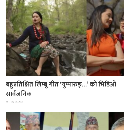
बहुप्रतिक्षित लिम्बू गीत ‘युप्पारुङ्…’ को भिडिओ
सार्वजनिक
July 25, 2026