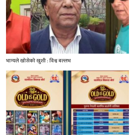
भाग्यले खोसेको खुशी : विश्व बल्लभ