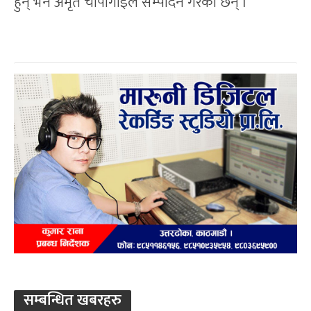
हुन् भने अमृत चापागाईंले सम्पादन गरेका छन् l
सम्बन्धित खबरहरु