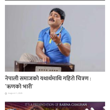
नेपाली समाजको यथार्थमाथि गहिरो चित्रण :
´ऋणको भारी`
August 1, 2026