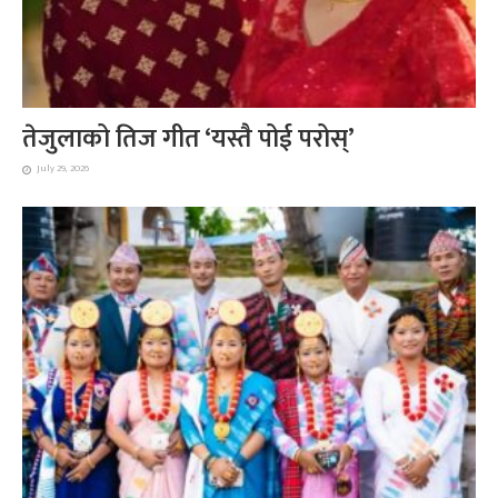
तेजुलाको तिज गीत ‘यस्तै पोई परोस्’
July 29, 2026