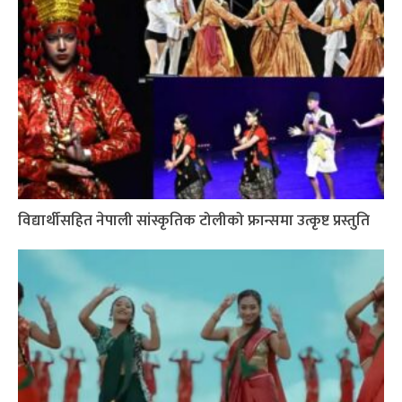
विद्यार्थीसहित नेपाली सांस्कृतिक टोलीको फ्रान्समा उत्कृष्ट प्रस्तुति