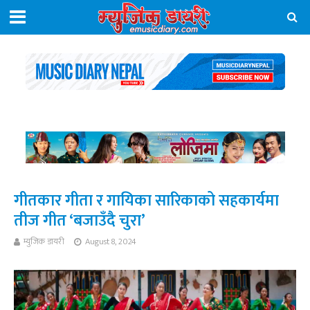
गीतकार गीता र गायिका सारिकाको सहकार्यमा
तीज गीत ‘बजाउँदै चुरा’
म्युजिक डायरी
August 8, 2024