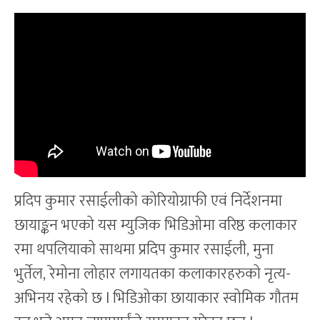
प्रदिप कुमार रसाईलीको कोरियोग्राफी एवं निर्देशनमा
छायाङ्कन भएको यस म्युजिक भिडिओमा वरिष्ठ कलाकार
रमा थपलियाको साथमा प्रदिप कुमार रसाईली, मुना
भुर्तेल, रेमोना लोहार लगायतका कलाकारहरुको नृत्य-
अभिनय रहेको छ l भिडिओका छायाकार स्वोमिक गौतम