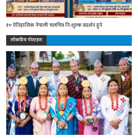
१० ऐतिहासिक नेपाली चलचित्र नि:शुल्क प्रदर्शन हुने
लोकप्रिय पोस्टहरु