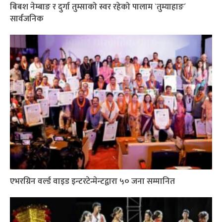
बिबश नेम्बाङ र दुर्गा तुम्साको स्वर रहेको पालाम `तुम्याहाङ´
सार्वजनिक
एभरग्रिन वर्ल्ड वाइड इन्टरटेन्मेन्टद्वारा ५० जना सम्मानित