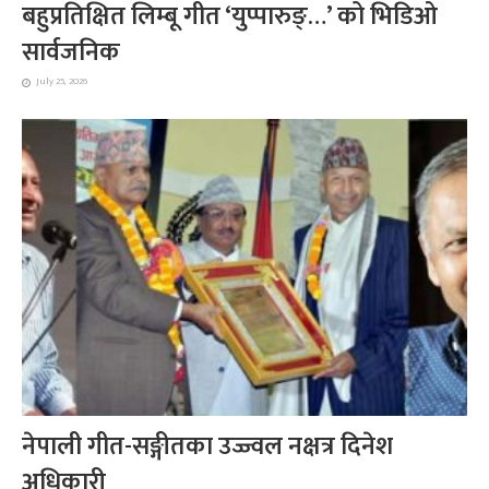
बहुप्रतिक्षित लिम्बू गीत ‘युप्पारुङ्…’ को भिडिओ
सार्वजनिक
July 25, 2026
नेपाली गीत-सङ्गीतका उज्ज्वल नक्षत्र दिनेश
अधिकारी