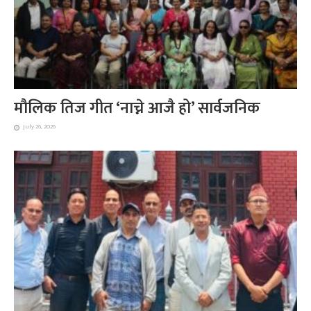
मौलिक तिज गीत ‘नाच्ने आजै हो’ सार्वजनिक
July 26, 2026