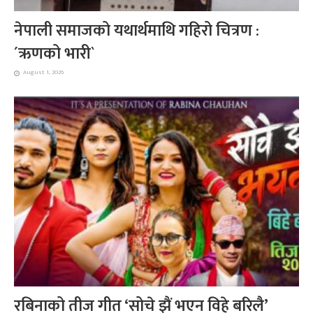
नेपाली समाजको यथार्थमाथि गहिरो चित्रण :
´ऋणको भारी`
August 1, 2026
रबिनाको तीज गीत ‘सोचे झैं भएन विहे बरिलै’