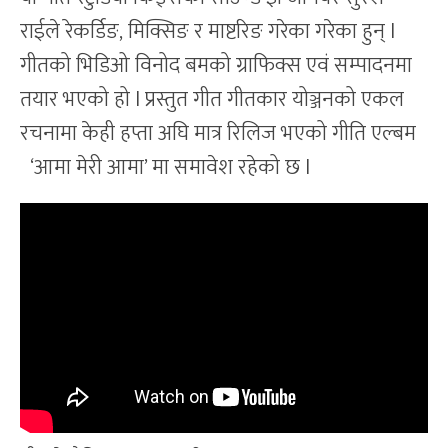
राईले रेकर्डिङ, मिक्सिङ र माष्टरिङ गरेका गरेका हुन् l
गीतको भिडिओ विनोद बमको ग्राफिक्स एवं सम्पादनमा
तयार भएको हो l प्रस्तुत गीत गीतकार योञ्जनको एकल
रचनामा केही हप्ता अघि मात्र रिलिज भएको गीति एल्बम
‘आमा मेरी आमा’ मा समावेश रहेको छ l