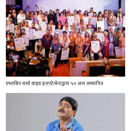
एभरग्रिन वर्ल्ड वाइड इन्टरटेन्मेन्टद्वारा ५० जना सम्मानित