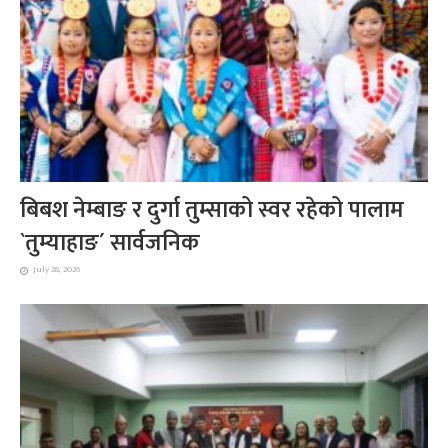
बिबश नेम्बाङ र दुर्गा तुम्साको स्वर रहेको पालाम
`तुम्याहाङ´ सार्वजनिक
July 28, 2026