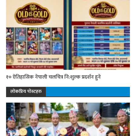
१० ऐतिहासिक नेपाली चलचित्र नि:शुल्क प्रदर्शन हुने
लोकप्रिय पोस्टहरु