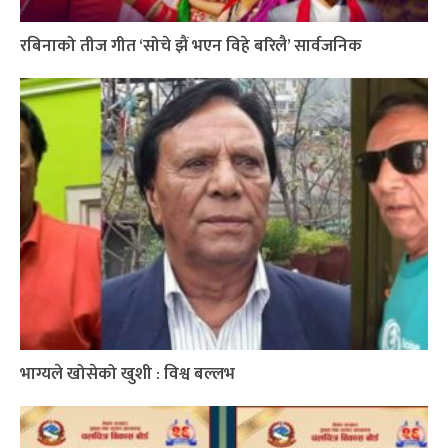
रबिनाको तीज गीत ‘सोचे झैं भएन विहे बरिलै’ सार्वजनिक
भाग्यले खोसेको खुशी : विश्व बल्लभ