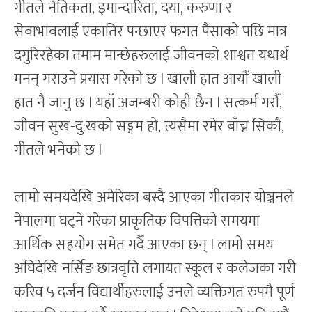
गीतले नैतिकता, इमान्दारिता, दया, करुणा र
सेवाभावलाई एकातिर पन्छाएर फगत पैसाको पछि मात्र
दगुरिरहेका तमाम मान्छेहरुलाई जीवनको शाश्वत यथार्थ
मनन् गराउने प्रयास गरेको छ l खाली हात आयौं खाली
हात नै जानु छ l यहाँ अजम्बरी कोही छैन l सत्कर्म गरौँ,
जीवन सुख-दु:खको सङ्गम हो, त्यसैमा रमेर बाँच्न सिकौं,
गीतले भनेको छ l
लामो समयदेखि अमेरिका बस्दै आएका गीतकार योञ्जनले
नेपालमा घट्ने गरेका प्राकृतिक विपत्तिको समयमा
आर्थिक सहयोग समेत गर्दै आएका छन् l लामो समय
अघिदेखि नर्सिङ छात्रवृत्ति लगायत स्कूल र कलेजका गरी
करिव ५ दर्जन विद्यार्थीहरुलाई उनले व्यक्तिगत रुपमै पूर्ण