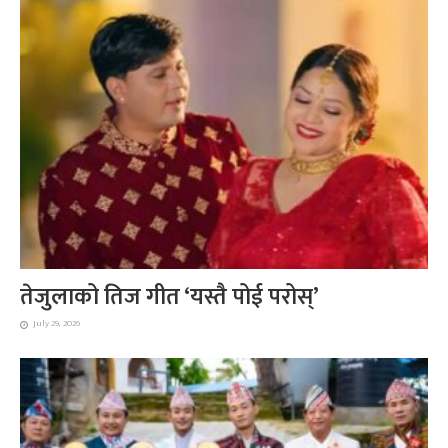
तेजुलाको तिज गीत ‘यस्तै पोई परोस्’
July 29, 2026