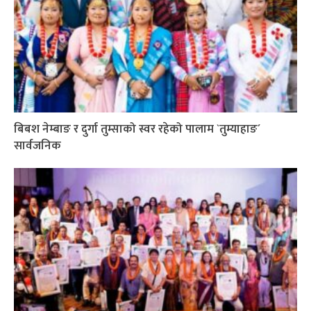
बिबश नेम्बाङ र दुर्गा तुम्साको स्वर रहेको पालाम `तुम्याहाङ´
सार्वजनिक