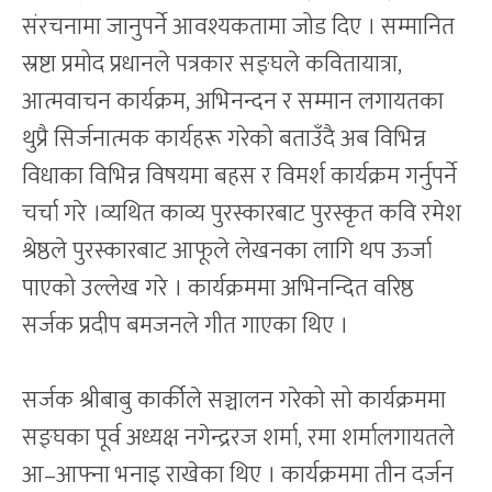
संरचनामा जानुपर्ने आवश्यकतामा जोड दिए । सम्मानित
स्रष्टा प्रमोद प्रधानले पत्रकार सङ्घले कवितायात्रा,
आत्मवाचन कार्यक्रम, अभिनन्दन र सम्मान लगायतका
थुप्रै सिर्जनात्मक कार्यहरू गरेको बताउँदै अब विभिन्न
विधाका विभिन्न विषयमा बहस र विमर्श कार्यक्रम गर्नुपर्ने
चर्चा गरे ।व्यथित काव्य पुरस्कारबाट पुरस्कृत कवि रमेश
श्रेष्ठले पुरस्कारबाट आफूले लेखनका लागि थप ऊर्जा
पाएको उल्लेख गरे । कार्यक्रममा अभिनन्दित वरिष्ठ
सर्जक प्रदीप बमजनले गीत गाएका थिए ।
सर्जक श्रीबाबु कार्कीले सञ्चालन गरेको सो कार्यक्रममा
सङ्घका पूर्व अध्यक्ष नगेन्द्ररज शर्मा, रमा शर्मालगायतले
आ–आफ्ना भनाइ राखेका थिए । कार्यक्रममा तीन दर्जन