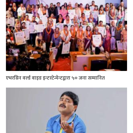
एभरग्रिन वर्ल्ड वाइड इन्टरटेन्मेन्टद्वारा ५० जना सम्मानित