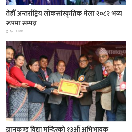
तेह्रौँ अन्तर्राष्ट्रिय लोकसांस्कृतिक मेला २०८२ भव्य
रूपमा सम्पन्न
April 2, 2026
ज्ञानकुण्ड विद्या मन्दिरको १३औं अभिभावक