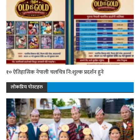
१० ऐतिहासिक नेपाली चलचित्र नि:शुल्क प्रदर्शन हुने
लोकप्रिय पोस्टहरु