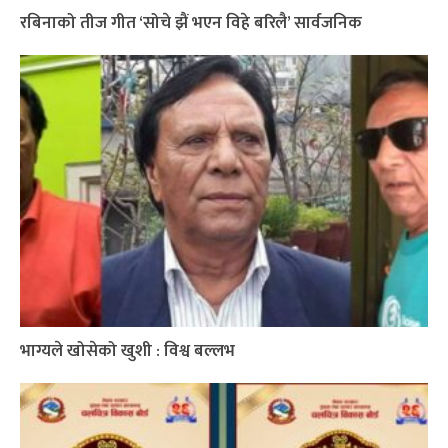
रबिनाको तीज गीत ‘सोचे झैं भएन विहे बरिलै’ सार्वजनिक
भाग्यले खोसेको खुशी : विश्व बल्लभ