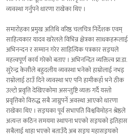
व्यवस्था गर्नुपने धारणा राखेका थिए ।
समारोहका प्रमुख अतिथि वरिष्ठ चलचित्र निर्देशक एवम्
साहित्यकार यादव खरेलले विभिन्न क्षेत्रका साधकहरूलाई
अभिनन्दन र सम्मान गरेर साहित्यिक पत्रकार सङ्घले
महत्त्वपूर्ण कार्य गरेको बताए । अभिनन्दित व्यक्तित्व प्रा.डा.
सुरेन्द्र केसीले बहुदलीय व्यवस्था भनेको हाम्रोलाई नभइ
राम्रोलाई ठाउँ दिने व्यवस्था भए पनि हामीकहाँ भने ठीक
उल्टो प्रवृत्ति देखिएकोमा असन्तुष्टि व्यक्त गर्दै यस्तो
प्रवृत्तिको विरुद्ध सबै जाग्नुपर्ने अवस्था आएको धारणा
राखेका थिए । सङ्घका पूर्व सभापति विश्वविमोहन श्रेष्ठले
अत्यन्त कठिन समयमा स्थापना भएको सङ्घको इतिहास
सबैलाई थाहा भएको बताउँदै अब सङ्घ महासङ्घको