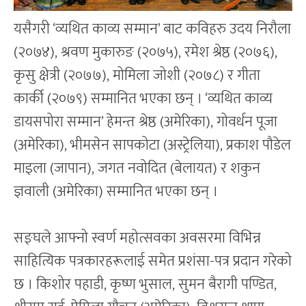
यसैगरी ‘व्यथित काव्य सम्मान’ बाट कविहरु उदय निरौला
(२०७४), श्रवण मुकारुङ (२०७५), रमेश श्रेष्ठ (२०७६),
कृसु क्षेत्री (२०७७), मोमिला जोशी (२०७८) र गीता
कार्की (२०७९) सम्मानित भएका छन् । ‘व्यथित काव्य
डायसपोरा सम्मान’ हेमन्त श्रेष्ठ (अमेरिका), गोवर्धन पूजा
(अमेरिका), भीमसेन सापकोटा (अस्ट्रेलिया), प्रकाश पौडेल
माइला (जापान), जगत नवोदित (बेलायत) र शकुन
ज्ञवाली (अमेरिका) सम्मानित भएका छन् ।
सङ्घले आफ्नो स्वर्ण महोत्सवका अवसरमा विभिन्न
साहित्यिक पत्रकारहरूलाई समेत प्रशंसा-पत्र प्रदान गरेको
छ । किशोर पहाडी, कृष्ण भुसाल, सुमन बैरागी पण्डित,