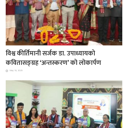
विश्व कीर्तिमानी सर्जक डा. उपाध्यायको
कवितासङ्ग्रह ‘अन्तस्करण’ को लोकार्पण
May 18, 2026