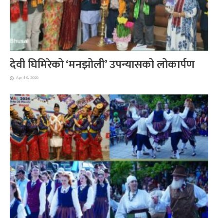
देवी घिमिरेको ‘मनझोली’ उपन्यासको लोकार्पण
April 6, 2026