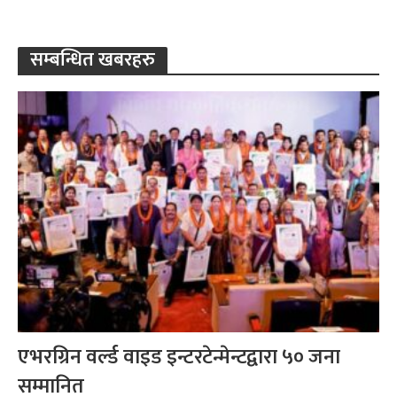
सम्बन्धित खबरहरु
एभरग्रिन वर्ल्ड वाइड इन्टरटेन्मेन्टद्वारा ५० जना
सम्मानित