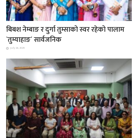
बिबश नेम्बाङ र दुर्गा तुम्साको स्वर रहेको पालाम
`तुम्याहाङ´ सार्वजनिक
July 28, 2026