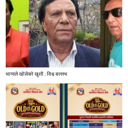
भाग्यले खोसेको खुशी : विश्व बल्लभ