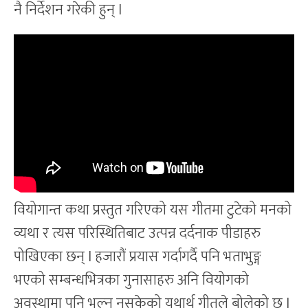
नै निर्देशन गरेकी हुन् l
वियोगान्त कथा प्रस्तुत गरिएको यस गीतमा टुटेको मनको
व्यथा र त्यस परिस्थितिबाट उत्पन्न दर्दनाक पीडाहरु
पोखिएका छन् l हजारौं प्रयास गर्दागर्दै पनि भताभुङ्ग
भएको सम्बन्धभित्रका गुनासाहरु अनि वियोगको
अवस्थामा पनि भुल्न नसकेको यथार्थ गीतले बोलेको छ l