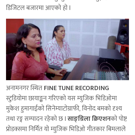
डिजिटल बजारमा आएको हो l
अनामनगर स्थित
FINE TUNE RECORDING
स्टुडियोमा छायाङ्कन गरिएको यस म्युजिक भिडिओमा
मुकेश हुमागाईंको सिनेम्याटोग्राफी, विनोद बमको दृश्य
तथा रङ्ग सम्पादन रहेको छ l
साङ्ग्रिला क्रिएशन
को पोष्ट
प्रोडक्समा निर्मित यो म्युजिक भिडिओ गीतकार बिमलाले