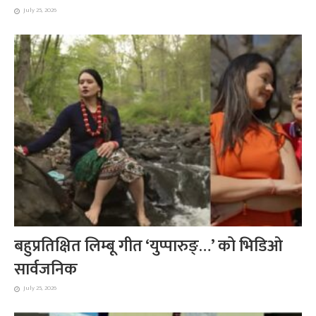
July 25, 2026
बहुप्रतिक्षित लिम्बू गीत ‘युप्पारुङ्…’ को भिडिओ
सार्वजनिक
July 25, 2026