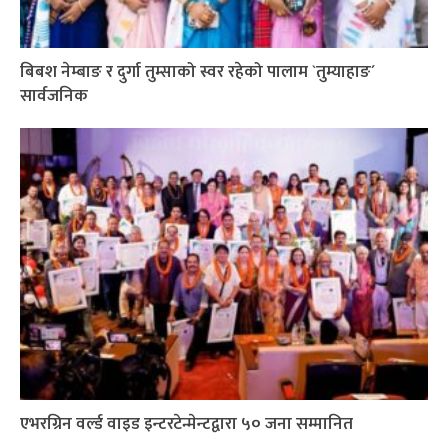
बिबश नेम्बाङ र दुर्गा तुम्साको स्वर रहेको पालाम `तुम्याहाङ´
सार्वजनिक
एभरग्रिन वर्ल्ड वाइड इन्टरटेन्मेन्टद्वारा ५० जना सम्मानित