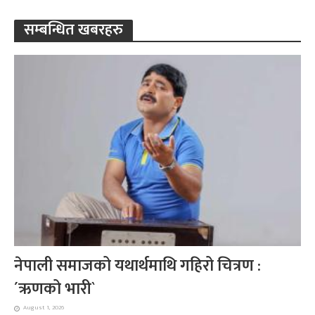
सम्बन्धित खबरहरु
नेपाली समाजको यथार्थमाथि गहिरो चित्रण :
´ऋणको भारी`
August 1, 2026