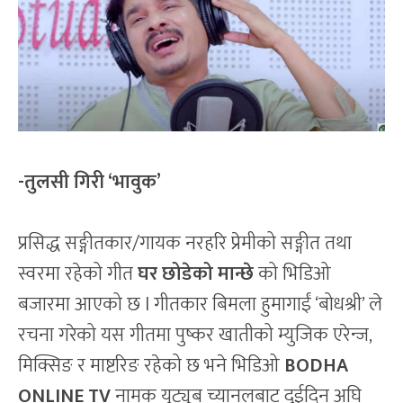
-तुलसी गिरी ‘भावुक’
प्रसिद्ध सङ्गीतकार/गायक नरहरि प्रेमीको सङ्गीत तथा
स्वरमा रहेको गीत
घर छोडेको मान्छे
को भिडिओ
बजारमा आएको छ l गीतकार बिमला हुमागाईं ‘बोधश्री’ ले
रचना गरेको यस गीतमा पुष्कर खातीको म्युजिक एरेन्ज,
मिक्सिङ र माष्टरिङ रहेको छ भने भिडिओ
BODHA
ONLINE TV
नामक युट्युब च्यानलबाट दुईदिन अघि