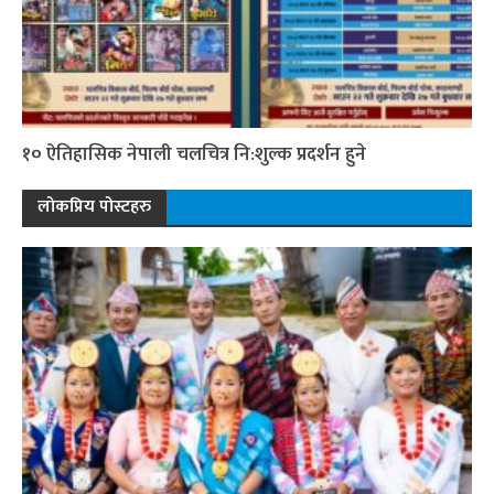
१० ऐतिहासिक नेपाली चलचित्र नि:शुल्क प्रदर्शन हुने
लोकप्रिय पोस्टहरु