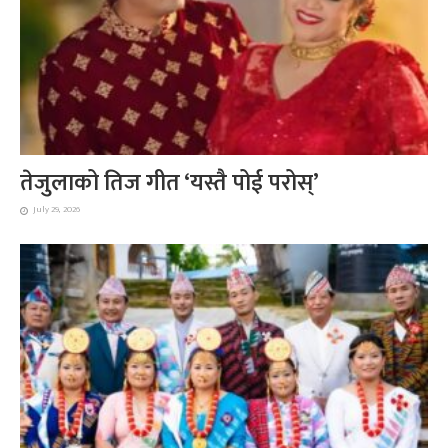
तेजुलाको तिज गीत ‘यस्तै पोई परोस्’
July 29, 2026