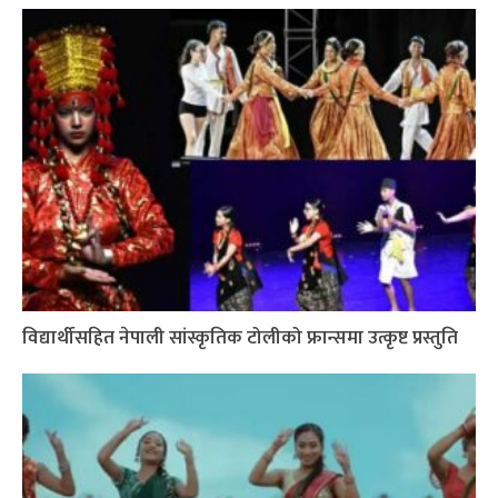
विद्यार्थीसहित नेपाली सांस्कृतिक टोलीको फ्रान्समा उत्कृष्ट प्रस्तुति