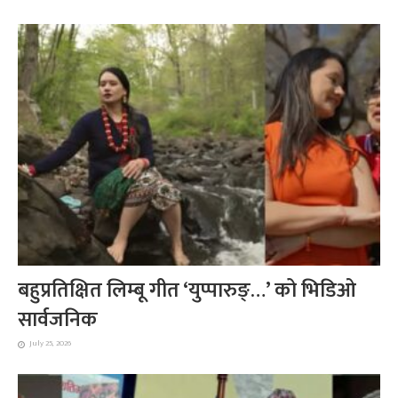
बहुप्रतिक्षित लिम्बू गीत ‘युप्पारुङ्…’ को भिडिओ
सार्वजनिक
July 25, 2026