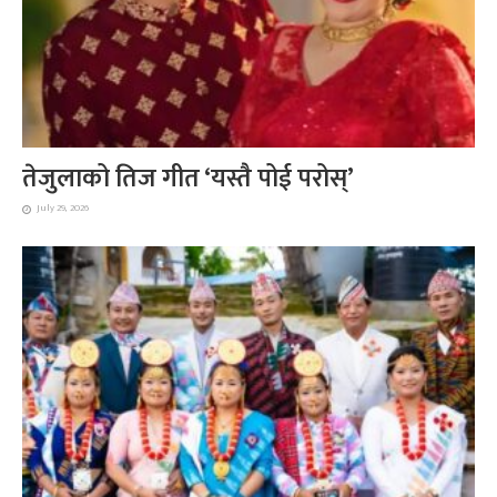
तेजुलाको तिज गीत ‘यस्तै पोई परोस्’
July 29, 2026