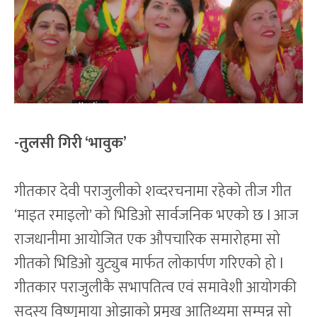
-तुलसी गिरी ‘भावुक’
गीतकार देवी पराजुलीको शव्दरचनामा रहेको तीज गीत
‘माइत रमाइलो’ को भिडिओ सार्वजनिक भएको छ l आज
राजधानीमा आयोजित एक औपचारिक समारोहमा सो
गीतको भिडिओ युट्युब मार्फत लोकार्पण गरिएको हो l
गीतकार पराजुलीकै सभापतित्व एवं समावेशी आयोगकी
सदस्य विष्णुमाया ओझाको प्रमुख आतिथ्यमा सम्पन्न सो