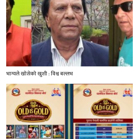
भाग्यले खोसेको खुशी : विश्व बल्लभ