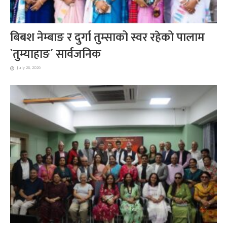
बिबश नेम्बाङ र दुर्गा तुम्साको स्वर रहेको पालाम
`तुम्याहाङ´ सार्वजनिक
July 28, 2026