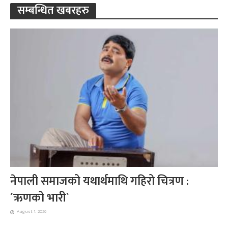
सम्बन्धित खबरहरु
नेपाली समाजको यथार्थमाथि गहिरो चित्रण :
´ऋणको भारी`
August 1, 2026