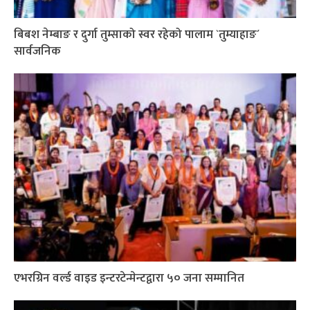
बिबश नेम्बाङ र दुर्गा तुम्साको स्वर रहेको पालाम `तुम्याहाङ´
सार्वजनिक
एभरग्रिन वर्ल्ड वाइड इन्टरटेन्मेन्टद्वारा ५० जना सम्मानित