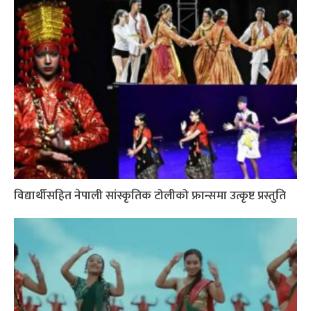
विद्यार्थीसहित नेपाली सांस्कृतिक टोलीको फ्रान्समा उत्कृष्ट प्रस्तुति