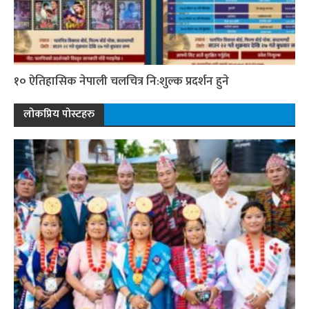
१० ऐतिहासिक नेपाली चलचित्र नि:शुल्क प्रदर्शन हुने
लोकप्रिय पोस्टहरु