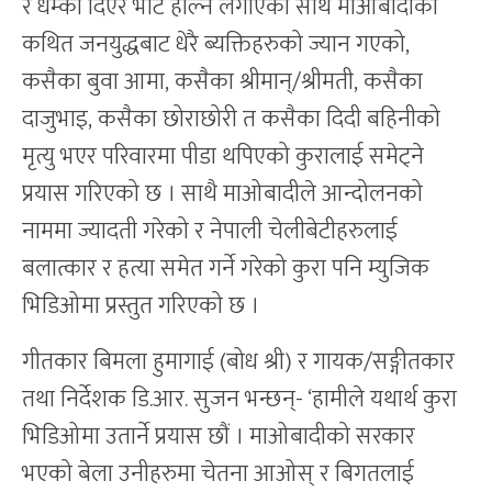
र धम्की दिएर भोट हाल्न लगाएको साथै माओबादीको
कथित जनयुद्धबाट धेरै ब्यक्तिहरुको ज्यान गएको,
कसैका बुवा आमा, कसैका श्रीमान्/श्रीमती, कसैका
दाजुभाइ, कसैका छोराछोरी त कसैका दिदी बहिनीको
मृत्यु भएर परिवारमा पीडा थपिएको कुरालाई समेट्ने
प्रयास गरिएको छ । साथै माओबादीले आन्दोलनको
नाममा ज्यादती गरेको र नेपाली चेलीबेटीहरुलाई
बलात्कार र हत्या समेत गर्ने गरेको कुरा पनि म्युजिक
भिडिओमा प्रस्तुत गरिएको छ ।
गीतकार बिमला हुमागाई (बोध श्री) र गायक/सङ्गीतकार
तथा निर्देशक डि.आर. सुजन भन्छन्- ‘हामीले यथार्थ कुरा
भिडिओमा उतार्ने प्रयास छौं । माओबादीको सरकार
भएको बेला उनीहरुमा चेतना आओस् र बिगतलाई