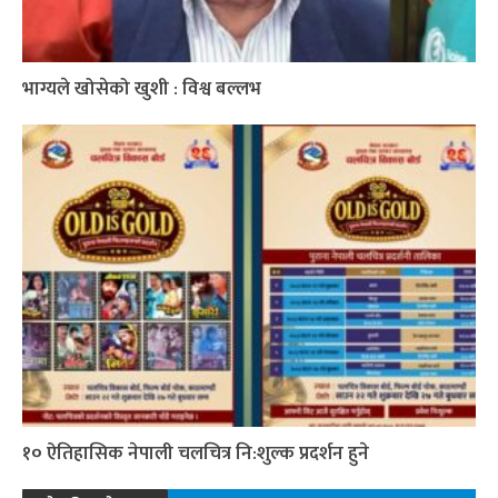
भाग्यले खोसेको खुशी : विश्व बल्लभ
१० ऐतिहासिक नेपाली चलचित्र नि:शुल्क प्रदर्शन हुने