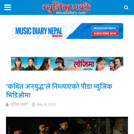
‘कथित जनयुद्ध’ले निम्त्याएको पीडा म्युजिक
भिडिओमा
म्युजिक डायरी
May 6, 2023