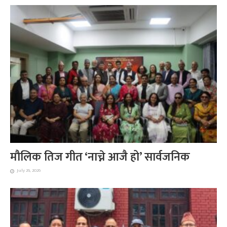
मौलिक तिज गीत ‘नाच्ने आजै हो’ सार्वजनिक
July 26, 2026