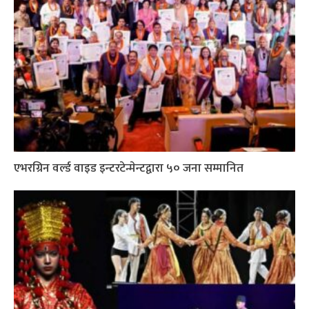
एभरग्रिन वर्ल्ड वाइड इन्टरटेन्मेन्टद्वारा ५० जना सम्मानित