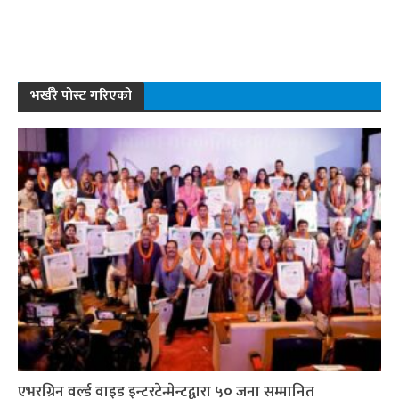
भर्खरै पोस्ट गरिएको
एभरग्रिन वर्ल्ड वाइड इन्टरटेन्मेन्टद्वारा ५० जना सम्मानित