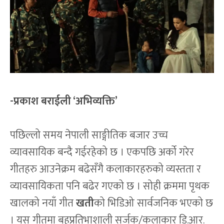
-प्रकाश बराईली ‘अभिव्यक्ति’
पछिल्लो समय नेपाली साङ्गीतिक बजार उच्च
व्यावसायिक बन्दै गईरहेको छ । एकपछि अर्को गरेर
गीतहरु आउनेक्रम बढेसँगै कलाकारहरुको व्यस्तता र
व्यावसायिकता पनि बढेर गएको छ । सोही क्रममा पृथक
खालको नयाँ गीत
खती
को भिडिओ सार्वजनिक भएको छ
। यस गीतमा बहुप्रतिभाशाली सर्जक/कलाकार डि.आर.