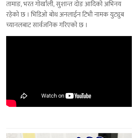
तामाङ, भरत गोर्खाली, सुशान्त दोङ आदिको अभिनय
रहेको छ । भिडिओ बोध अनलाईन टिभी नामक युट्युब
च्यानलबाट सार्वजनिक गरिएको छ ।