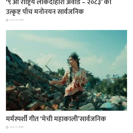
‘९ औँ राष्ट्रिय लोकदोहोरी अवार्ड – २०८३’ को
उत्कृष्ट पाँच मनोनयन सार्वजनिक
July 22, 2026
मर्मस्पर्शी गीत ‘मेची महाकाली’सार्वजनिक
July 17, 2026