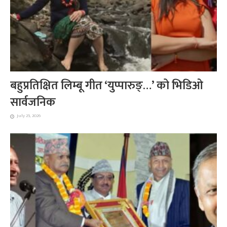
बहुप्रतिक्षित लिम्बू गीत ‘युप्पारुङ्…’ को भिडिओ
सार्वजनिक
July 25, 2026