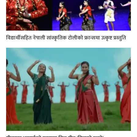
विद्यार्थीसहित नेपाली सांस्कृतिक टोलीको फ्रान्समा उत्कृष्ट प्रस्तुति