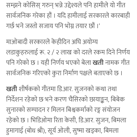
सम्झने कोसिस् गरुन् भन्ने उद्देश्यले पनि हामीले यो गीत
सार्वजनिक गरेका हौं । यदि हामीलाई सरकारले कारबाही
गर्छ भने जस्तो सजाय पनि भोग्न तयार छौं ।’
माओबादी सरकारले केहीदिन अघि अयोग्य
लडाकुहरुलाई रू. २ / २ लाख को दरले रकम दिने निर्णय
पनि गरेको छ । यही निर्णय भएको बेला
खती
नामक गीत
सार्वजनिक गरिएको कुरा निर्माण पक्षले बताएको छ ।
खती
शीर्षकको गीतमा डि.आर. सुजनको कथा तथा
निर्देशन रहेको छ भने करण चैसिरको छायाङ्कन, बिबेक
सुनारको सम्पादन र मिलन बिश्वकर्माको रङ्ग संयोजन
रहेको छ । भिडिओमा रिता केसी, डि.आर. सुजन, बिमला
हुमागाई (बोध श्री), सूर्य ओली, सुष्मा खड्का, बिमला