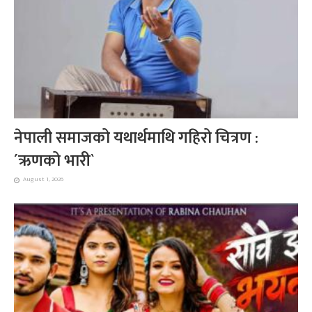
नेपाली समाजको यथार्थमाथि गहिरो चित्रण :
´ऋणको भारी`
August 1, 2026