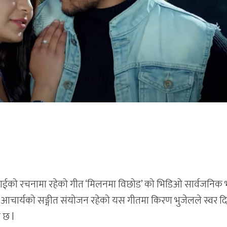
अम्गाईको रचनामा रहेको गीत ‘मिलनमा विछोड’ को भिडिओ सार्वजनि
म आचार्यको सङ्गीत संयोजन रहेको यस गीतमा किरण भुजेलले स्वर 
 छ l