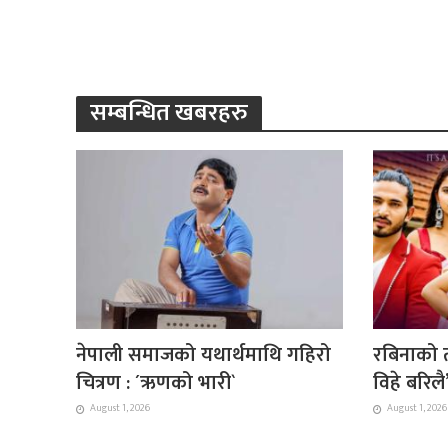
सम्बन्धित खबरहरु
नेपाली समाजको यथार्थमाथि गहिरो
रबिनाको त
चित्रण : ´ऋणको भारी`
विहे बरिल
August 1, 2026
August 1, 2026