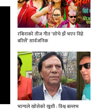
रबिनाको तीज गीत ‘सोचे झैं भएन विहे
बरिलै’ सार्वजनिक
भाग्यले खोसेको खुशी : विश्व बल्लभ