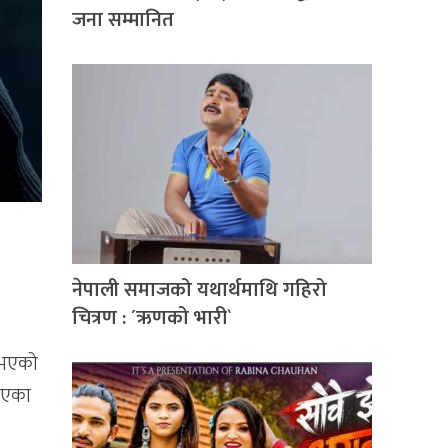
जना सम्मानित
नेपाली समाजको यथार्थमाथि गहिरो
चित्रण : ´ऋणको भारी`
क भएको
दिएका