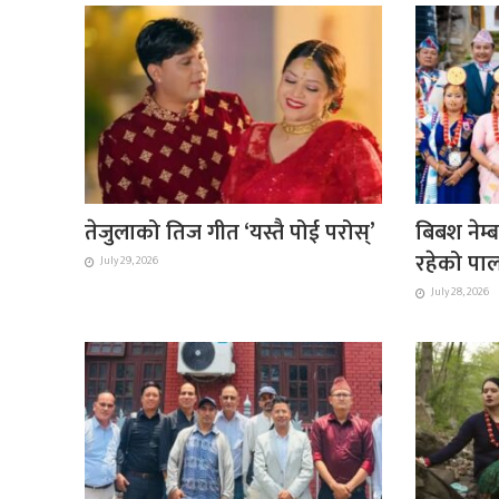
तेजुलाको तिज गीत ‘यस्तै पोई परोस्’
बिबश नेम्ब
रहेको पाल
July 29, 2026
July 28, 2026