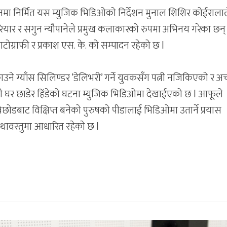
क्शनमा निर्मित यस म्युजिक भिडिओको निर्देशन मुनाल शिशिर कोईराला
रियार र सगुन न्यौपानेले प्रमुख कलाकारको रुपमा अभिनय गरेका छन् 
ोग्राफी र प्रकाश एस. के. को सम्पादन रहेको छ l
ने ग्याँस सिलिण्डर ‘डेलिभरी’ गर्ने युवकसँग पत्नी नजिकिएको र 
 पत्नी घर छाडेर हिंडेको घटना म्युजिक भिडिओमा देखाईएको छ l आफूले
र विछोडबाट विक्षिप्त बनेको पुरुषको पीडालाई भिडिओमा उतार्ने प्रयास
कथावस्तुमा आधारित रहेको छ l