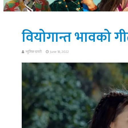
वियोगान्त भावको ग
म्युजिक डायरी
June 18, 2022