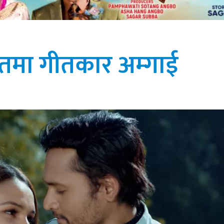
ीतमा गीतकार अम्गाई