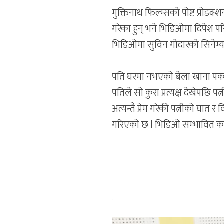
मुक्तिनाथ फिल्म्सको पोष्ट प्रोड
गरेका हुन् भने भिडिओमा दिपेश प
भिडिओमा सुविन गोदारको सिनेम्याट
पति घरमा नभएको बेला खाना पकाउ
पतिले सो कुरा प्रत्यक्ष देखेपछि
अत्यन्तै प्रेम गरेकी पत्नीको घात 
गरिएको छ l भिडिओ सम्भावित 