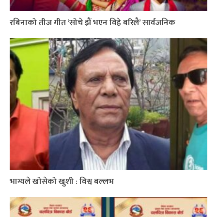
रबिनाको तीज गीत ‘सोचे झैं भएन विहे बरिलै’ सार्वजनिक
भाग्यले खोसेको खुशी : विश्व बल्लभ