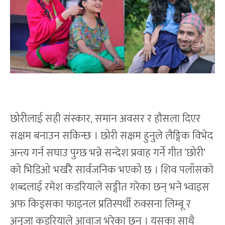
छोरीलाई सही संस्कार, समान अवसर र हौसला दिएर
सक्षम बनाउन सकिन्छ । छोरी सक्षम हुनुले लैङ्गिक विभेद
अन्त्य गर्न सघाउ पुग्छ भन्ने सन्देश प्रवाह गर्ने गीत ‘छोरी’
को भिडिओ भर्खरै सार्वजनिक भएको छ । शिव पलाँसको
शब्दलाई रमेश कडरियाले सङ्गीत गरेका छन् भने भ्वाइस
अफ किड्सका फाइनल प्रतिस्पर्धी रुक्सना लिम्बू र
अनुजा कडरियाले आवाज भरेका छन् । यसका साथै