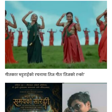
गीतकार भट्टराईको रचनामा तिज गीत ‘तिजको रन्को’