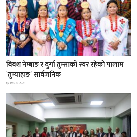
बिबश नेम्बाङ र दुर्गा तुम्साको स्वर रहेको पालाम
`तुम्याहाङ´ सार्वजनिक
July 28, 2026