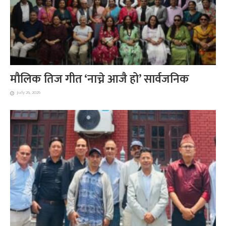
मौलिक तिज गीत ‘नाच्ने आजै हो’ सार्वजनिक
July 26, 2026