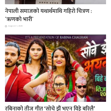
नेपाली समाजको यथार्थमाथि गहिरो चित्रण :
´ऋणको भारी`
August 1, 2026
रबिनाको तीज गीत ‘सोचे झैं भएन विहे बरिलै’