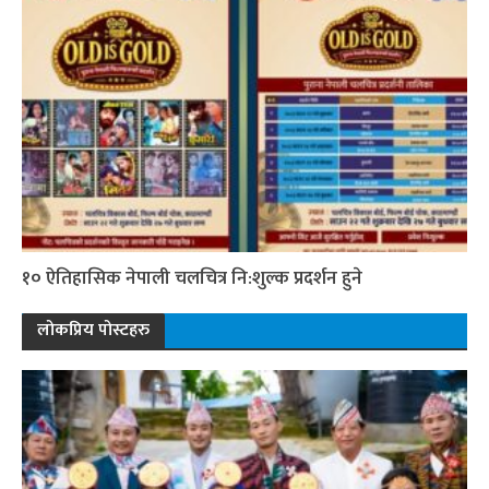
१० ऐतिहासिक नेपाली चलचित्र नि:शुल्क प्रदर्शन हुने
लोकप्रिय पोस्टहरु