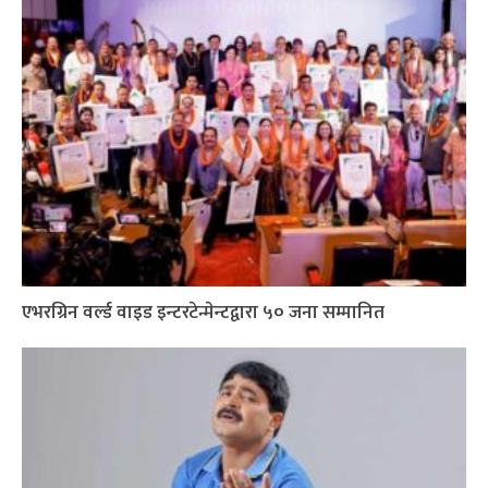
एभरग्रिन वर्ल्ड वाइड इन्टरटेन्मेन्टद्वारा ५० जना सम्मानित