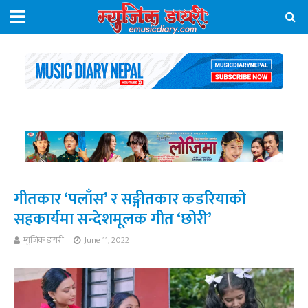
गीतकार ‘पलाँस’ र सङ्गीतकार कडरियाको
सहकार्यमा सन्देशमूलक गीत ‘छोरी’
म्युजिक डायरी
June 11, 2022