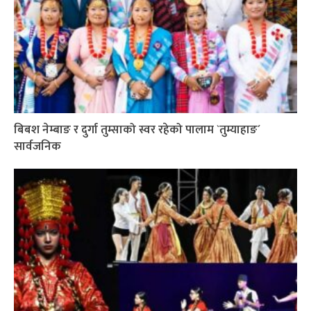
बिबश नेम्बाङ र दुर्गा तुम्साको स्वर रहेको पालाम `तुम्याहाङ´
सार्वजनिक