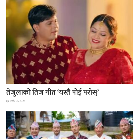
तेजुलाको तिज गीत ‘यस्तै पोई परोस्’
July 29, 2026