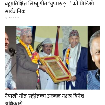
बहुप्रतिक्षित लिम्बू गीत ‘युप्पारुङ्…’ को भिडिओ
सार्वजनिक
July 25, 2026
नेपाली गीत-सङ्गीतका उज्ज्वल नक्षत्र दिनेश
अधिकारी