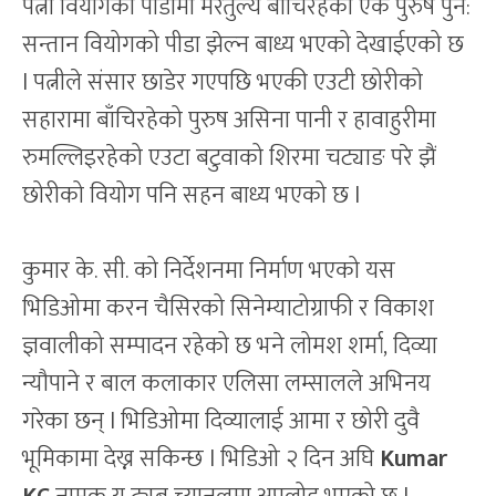
पत्नी वियोगको पीडामा मरेतुल्य बाँचिरहेको एक पुरुष पुन:
सन्तान वियोगको पीडा झेल्न बाध्य भएको देखाईएको छ
l पत्नीले संसार छाडेर गएपछि भएकी एउटी छोरीको
सहारामा बाँचिरहेको पुरुष असिना पानी र हावाहुरीमा
रुमल्लिइरहेको एउटा बटुवाको शिरमा चट्याङ परे झैं
छोरीको वियोग पनि सहन बाध्य भएको छ l
कुमार के. सी. को निर्देशनमा निर्माण भएको यस
भिडिओमा करन चैसिरको सिनेम्याटोग्राफी र विकाश
ज्ञवालीको सम्पादन रहेको छ भने लोमश शर्मा, दिव्या
न्यौपाने र बाल कलाकार एलिसा लम्सालले अभिनय
गरेका छन् l भिडिओमा दिव्यालाई आमा र छोरी दुवै
भूमिकामा देख्न सकिन्छ l भिडिओ २ दिन अघि
Kumar