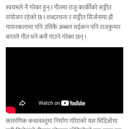
स्वयमले नै गरेका हुन् l गीतमा राजु कार्कीको सङ्गीत
संयोजन रहेको छ l शब्दरचना र सङ्गीत सिर्जनामा झैं
गायनकलामा पनि उत्तिकै अब्बल भईकन पनि राजकुमार
बगरले गीत भने कमै गाउने गरेका छन् l
कारुणिक कथावस्तुमा निर्माण गरिएको यस भिडिओमा