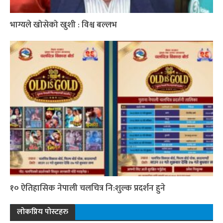
भाग्यले खोसेको खुशी : विश्व बल्लभ
१० ऐतिहासिक नेपाली चलचित्र नि:शुल्क प्रदर्शन हुने
लोकप्रिय पोस्टहरु