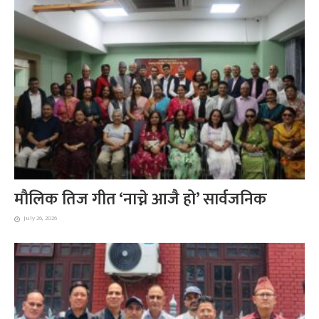
मौलिक तिज गीत ‘नाच्ने आजै हो’ सार्वजनिक
July 26, 2026