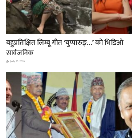
बहुप्रतिक्षित लिम्बू गीत ‘युप्पारुङ्…’ को भिडिओ
सार्वजनिक
July 25, 2026