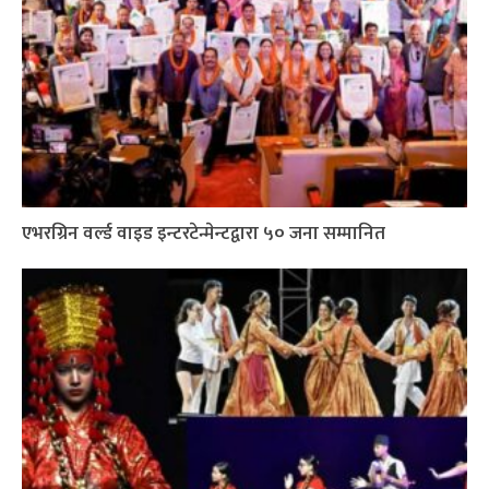
एभरग्रिन वर्ल्ड वाइड इन्टरटेन्मेन्टद्वारा ५० जना सम्मानित