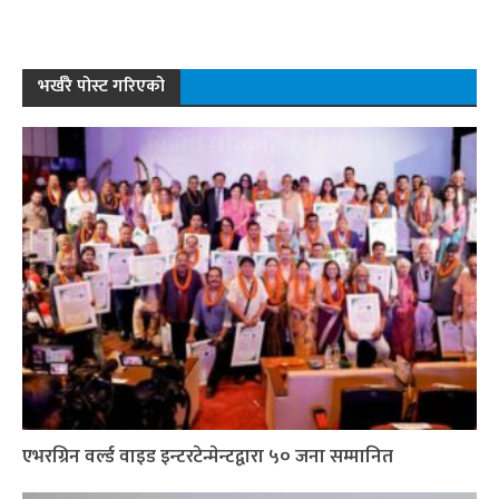
भर्खरै पोस्ट गरिएको
एभरग्रिन वर्ल्ड वाइड इन्टरटेन्मेन्टद्वारा ५० जना सम्मानित