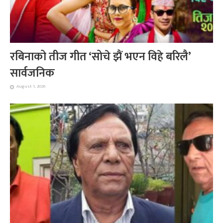
रबिनाको तीज गीत ‘सोचे झैं भएन विहे बरिलै’
सार्वजनिक
August 1, 2026