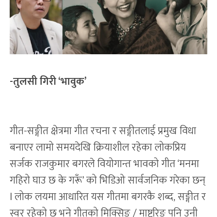
-तुलसी गिरी ‘भावुक’
गीत-सङ्गीत क्षेत्रमा गीत रचना र सङ्गीतलाई प्रमुख विधा
बनाएर लामो समयदेखि क्रियाशील रहेका लोकप्रिय
सर्जक राजकुमार बगरले वियोगान्त भावको गीत ‘मनमा
गहिरो घाउ छ के गरूँ’ को भिडिओ सार्वजनिक गरेका छन्
l लोक लयमा आधारित यस गीतमा बगरकै शब्द, सङ्गीत र
स्वर रहेको छ भने गीतको मिक्सिङ / माष्टरिङ पनि उनी