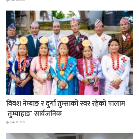
बिबश नेम्बाङ र दुर्गा तुम्साको स्वर रहेको पालाम
`तुम्याहाङ´ सार्वजनिक
July 28, 2026