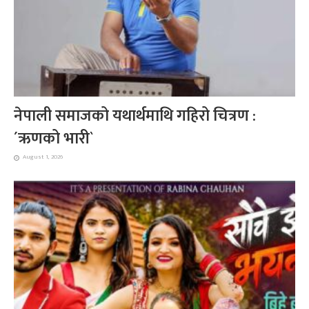
नेपाली समाजको यथार्थमाथि गहिरो चित्रण :
´ऋणको भारी`
August 1, 2026