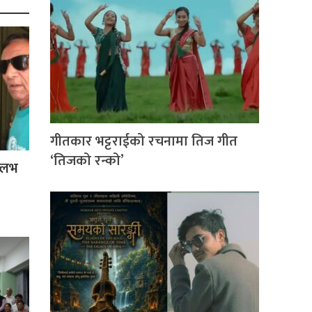
गीतकार भट्टराईको रचनामा तिज गीत
‘तिजको रन्को’
ल्लभ