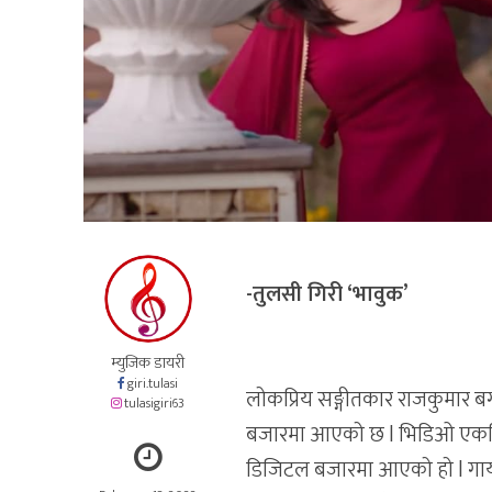
-तुलसी गिरी ‘भावुक’
म्युजिक डायरी
giri.tulasi
लोकप्रिय सङ्गीतकार राजकुमार बग
tulasigiri63
बजारमा आएको छ l भिडिओ एकदि
डिजिटल बजारमा आएको हो l गायत्