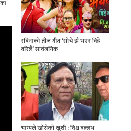
ेका
रबिनाको तीज गीत ‘सोचे झैं भएन विहे
बरिलै’ सार्वजनिक
भाग्यले खोसेको खुशी : विश्व बल्लभ