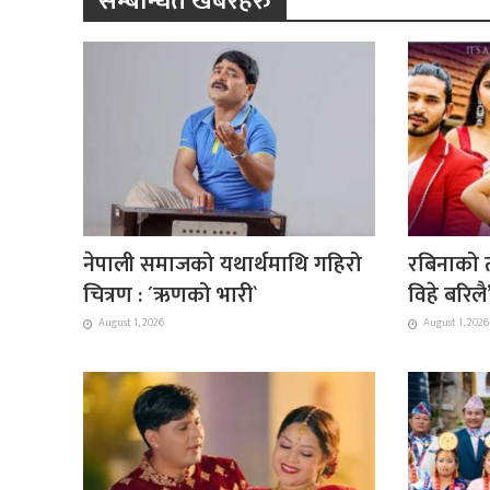
सम्बन्धित खबरहरु
नेपाली समाजको यथार्थमाथि गहिरो
रबिनाको त
चित्रण : ´ऋणको भारी`
विहे बरिल
August 1, 2026
August 1, 2026