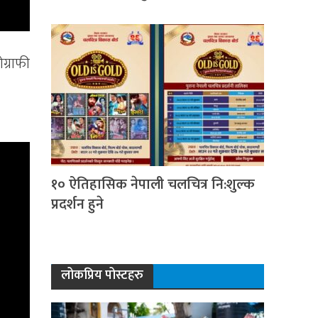
ग्राफी
१० ऐतिहासिक नेपाली चलचित्र नि:शुल्क
प्रदर्शन हुने
लोकप्रिय पोस्टहरु