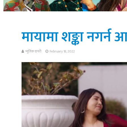
मायामा शङ्का नगर्न आग
म्युजिक डायरी
February 18, 2022