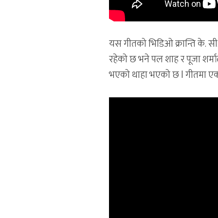
यस गीतको भिडिओ क्रान्ति के. सी.
रहेको छ भने पल शाह र पूजा शर्
भएको थाहा भएको छ l गीतमा एक प्