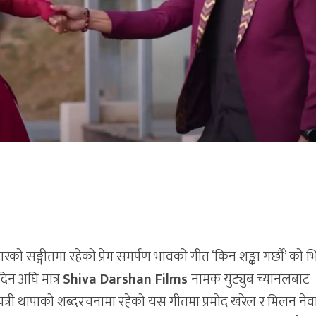
रको सङ्गीतमा रहेको प्रेम समर्पण भावको गीत ‘किन शङ्का गर्छौ’ को
न अघि मात्र
Shiva Darshan Films
नामक युट्युब च्यानलबाट
री थापाको शब्दरचनामा रहेको यस गीतमा प्रमोद खरेल र मिलन नेव