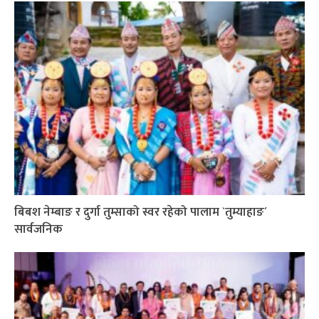
बिबश नेम्बाङ र दुर्गा तुम्साको स्वर रहेको पालाम `तुम्याहाङ´
सार्वजनिक