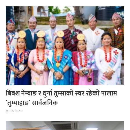
बिबश नेम्बाङ र दुर्गा तुम्साको स्वर रहेको पालाम
`तुम्याहाङ´ सार्वजनिक
July 28, 2026