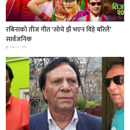
रबिनाको तीज गीत ‘सोचे झैं भएन विहे बरिलै’
सार्वजनिक
August 1, 2026