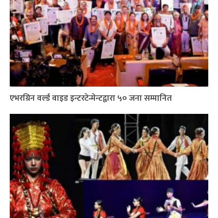
एभरग्रिन वर्ल्ड वाइड इन्टरटेन्मेन्टद्वारा ५० जना सम्मानित