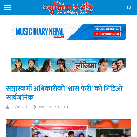
सञ्चारकर्मी अधिकारीको ‘श्वास फेरी’ को भिडिओ
सार्वजनिक
म्युजिक डायरी
December 30, 2021