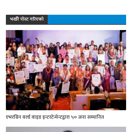
भर्खरै पोस्ट गरिएको
एभरग्रिन वर्ल्ड वाइड इन्टरटेन्मेन्टद्वारा ५० जना सम्मानित