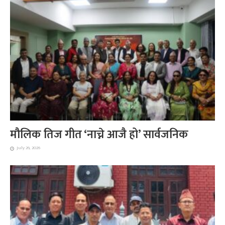
मौलिक तिज गीत ‘नाच्ने आजै हो’ सार्वजनिक
July 26, 2026