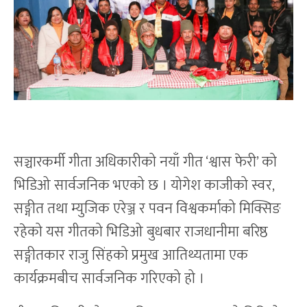
सञ्चारकर्मी गीता अधिकारीको नयाँ गीत ‘श्वास फेरी’ को
भिडिओ सार्वजनिक भएको छ । योगेश काजीको स्वर,
सङ्गीत तथा म्युजिक एरेञ्ज र पवन विश्वकर्माको मिक्सिङ
रहेको यस गीतको भिडिओ बुधबार राजधानीमा बरिष्ठ
सङ्गीतकार राजु सिंहको प्रमुख आतिथ्यतामा एक
कार्यक्रमबीच सार्वजनिक गरिएको हो ।