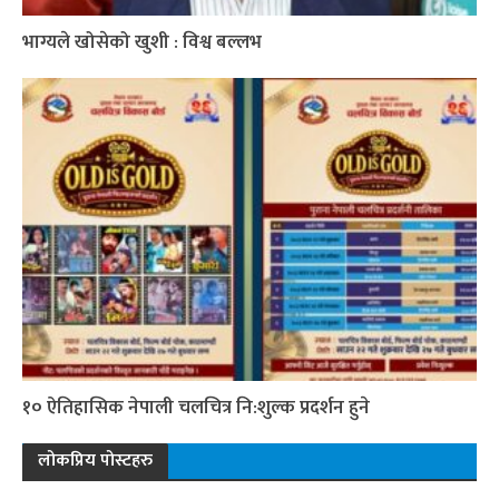
भाग्यले खोसेको खुशी : विश्व बल्लभ
१० ऐतिहासिक नेपाली चलचित्र नि:शुल्क प्रदर्शन हुने
लोकप्रिय पोस्टहरु