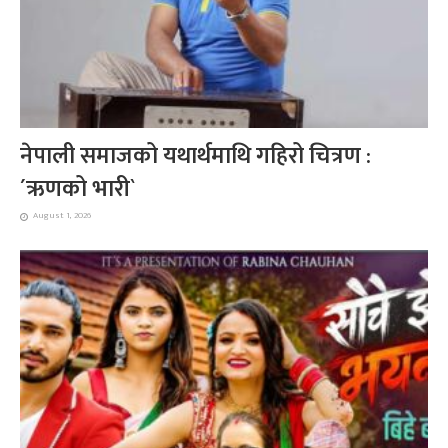
नेपाली समाजको यथार्थमाथि गहिरो चित्रण :
´ऋणको भारी`
August 1, 2026