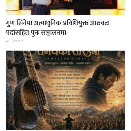
गुण सिनेमा अत्याधुनिक प्रविधियुक्त आठवटा
पर्दासहित पुनः सञ्चालनमा
July 18, 2026