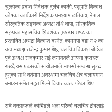
चुल्होका प्रबन्ध निर्देशक दुर्लभ कार्की, पशुपति बिकाश
कोषका कार्यकारी निर्देशक घनश्याम खतिवडा, नेपाल
साँस्कृतिक सङ्घका अध्यक्ष तीर्थ थापा, साँस्कृतिक
सङ्घका महासचिव शिबशंकर ,FAAN USA का
प्रस्तावित अध्यक्ष बिक्रान्त बस्नेत, कामनपा बडा नं २ का
वडा अध्यक्ष राजेन्द्र कुमार श्रेष्ठ, चलचित्र बिकाश बोर्डका
पूर्व अध्यक्ष राजकुमार राई लगायतले आफ्ना कुराहरु
राख्दै यस प्रकारको आयोजनाले आपसी सम्वन्ध सुदृढ
हुनुका साथै वर्तमान अवस्थामा चलचित्र क्षेत्र चलायमान
बनाउन समेत मद्दत मिल्ने विचार व्यक्त गरेका थिए ।
सबै वक्ताहरूले कोभिडले थला पारेको चलचित्र क्षेत्रलाई