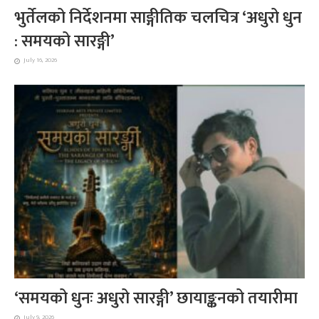
भुर्तेलको निर्देशनमा साङ्गीतिक चलचित्र ‘अधुरो धुन
: समयको सारङ्गी’
July 16, 2026
‘समयको धुनः अधुरो सारङ्गी’ छायाङ्कनको तयारीमा
July 9, 2026