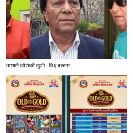
भाग्यले खोसेको खुशी : विश्व बल्लभ