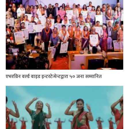
एभरग्रिन वर्ल्ड वाइड इन्टरटेन्मेन्टद्वारा ५० जना सम्मानित