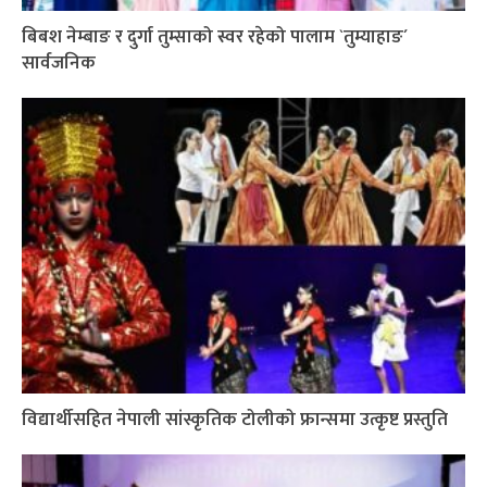
बिबश नेम्बाङ र दुर्गा तुम्साको स्वर रहेको पालाम `तुम्याहाङ´
सार्वजनिक
विद्यार्थीसहित नेपाली सांस्कृतिक टोलीको फ्रान्समा उत्कृष्ट प्रस्तुति