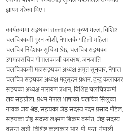
स्वागत भाषण र कोषाध्यक्ष सुनिल कटवालले धन्यवाद
ज्ञापन गरेका थिए ।
कार्यक्रममा सङ्घका सल्लाहकार कृष्ण मल्ल, विशिष्ट
चलचित्रकर्मी पुरन जोशी, नेपालकै पहिलो महिला
चलचित्र निर्देशक सुचित्रा श्रेष्ठ, चलचित्र सङ्घका
उपमहासचिव गोपालकाजी कायस्थ, जनजाति
चलचित्रकर्मी महासङ्घका अध्यक्ष अमृत सुनुवार, नेपाल
चलचित्र सङ्घका अध्यक्ष मदुसूदन प्रधान, द्वन्द्व कलाकार
सङ्घका अध्यक्ष नारायण प्रधान, विशिष्ट चलचित्रकर्मी
लय सङ्ग्रौला, प्रथम नेपाल भाषाको चलचित्र सिलुका
नायक जय श्रेष्ठ, सङ्घका जेष्ठ सदस्य पदम प्रसाद पौडेल,
सङ्घका जेष्ठ सदस्य लक्ष्मण बिक्रम बस्नेत, जेष्ठ सदस्य
वसन्त खत्री, विशिष्ट कलाकार आर. पी. पन्त, नेपाली