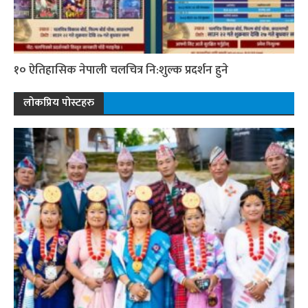
१० ऐतिहासिक नेपाली चलचित्र नि:शुल्क प्रदर्शन हुने
लोकप्रिय पोस्टहरु