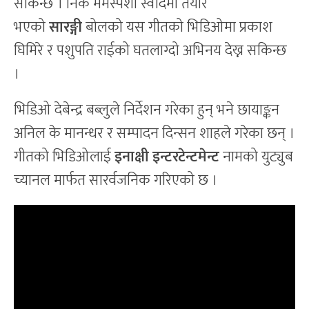
सकिन्छ । निकै मर्मस्पर्शी स्वादमा तयार
भएको
सारङ्गी
बोलको यस गीतको भिडिओमा प्रकाश
घिमिरे र पशुपति राईको घतलाग्दो अभिनय देख्न सकिन्छ
।
भिडिओ देबेन्द्र बब्लुले निर्देशन गरेका हुन् भने छायाङ्कन
अनिल के मानन्धर र सम्पादन दिन्सन शाहले गरेका छन् ।
गीतको भिडिओलाई
इनाक्षी इन्टरटेन्टमेन्ट
नामको युट्युब
च्यानल मार्फत सारर्वजनिक गरिएको छ ।