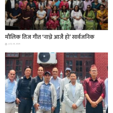
मौलिक तिज गीत ‘नाच्ने आजै हो’ सार्वजनिक
July 26, 2026