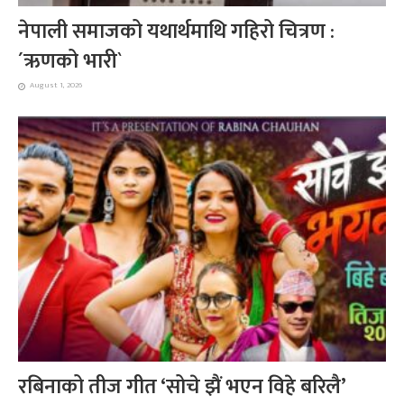
नेपाली समाजको यथार्थमाथि गहिरो चित्रण :
´ऋणको भारी`
August 1, 2026
रबिनाको तीज गीत ‘सोचे झैं भएन विहे बरिलै’