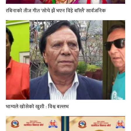
रबिनाको तीज गीत ‘सोचे झैं भएन विहे बरिलै’ सार्वजनिक
भाग्यले खोसेको खुशी : विश्व बल्लभ