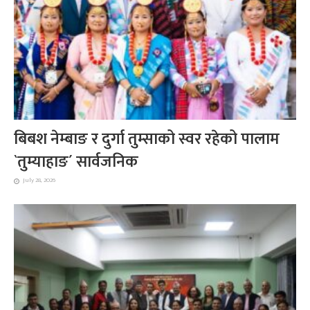
बिबश नेम्बाङ र दुर्गा तुम्साको स्वर रहेको पालाम
`तुम्याहाङ´ सार्वजनिक
July 28, 2026