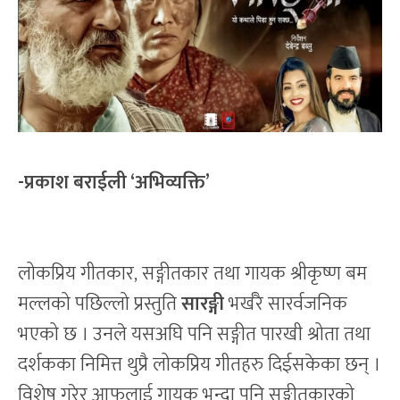
-प्रकाश बराईली ‘अभिव्यक्ति’
लोकप्रिय गीतकार, सङ्गीतकार तथा गायक श्रीकृष्ण बम
मल्लको पछिल्लो प्रस्तुति
सारङ्गी
भर्खरै सारर्वजनिक
भएको छ । उनले यसअघि पनि सङ्गीत पारखी श्रोता तथा
दर्शकका निमित्त थुप्रै लोकप्रिय गीतहरु दिईसकेका छन् ।
विशेष गरेर आफूलाई गायक भन्दा पनि सङ्गीतकारको