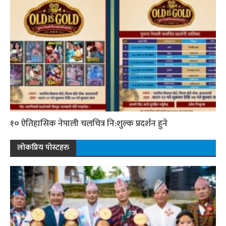
१० ऐतिहासिक नेपाली चलचित्र नि:शुल्क प्रदर्शन हुने
लोकप्रिय पोस्टहरु