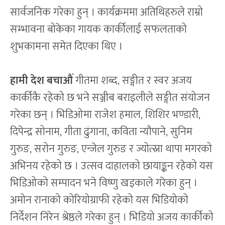
सार्वजनिक गरेका हुन् । कार्यक्रममा अतिथिहरुले राम्रो
सम्भावना बोकेका गायक कार्कीलाई सफलताको
शुभकामना समेत दिएका थिए ।
हामी देश बचाऔं
गीतमा शब्द, सङ्गीत र स्वर अजय
कार्कीकै रहेको छ भने सञ्जीब बराइलीले सङ्गीत संयोजन
गरेका छन् । भिडिओमा राजेश हमाल, शिशिर भण्डारी,
दिपेन्द्र सोनाम, गीता ढुंगाना, कविता न्यौपाने, सुनिम
गुरुङ, सरोन गुरुङ, एन्जेल गुरुङ र ज्योत्स्ना थापा मगरको
अभिनय रहेको छ । उत्सव दाहालको छायाङ्कन रहेको यस
भिडिओको सम्पादन भने विष्णु खड्काले गरेका हुन् ।
अमोन रानाको कोरियोग्राफी रहेको यस भिडियोको
निर्देशन निरेन श्रेष्ठले गरेका हुन् । भिडियो अजय कार्कीको