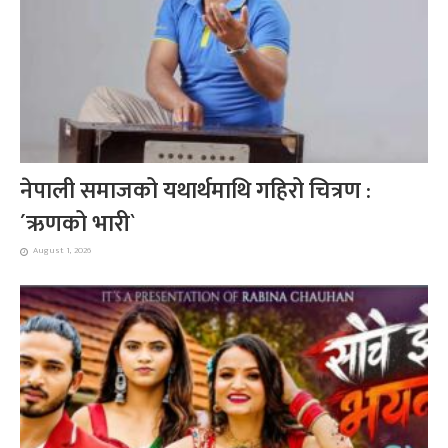
नेपाली समाजको यथार्थमाथि गहिरो चित्रण :
´ऋणको भारी`
August 1, 2026