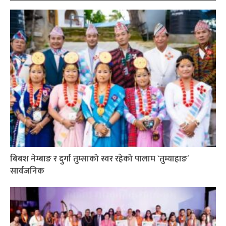
बिबश नेम्बाङ र दुर्गा तुम्साको स्वर रहेको पालाम `तुम्याहाङ´
सार्वजनिक