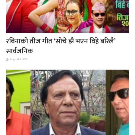
रबिनाको तीज गीत ‘सोचे झैं भएन विहे बरिलै’
सार्वजनिक
August 1, 2026