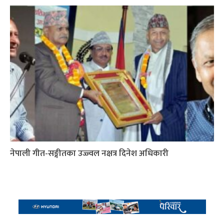
नेपाली गीत-सङ्गीतका उज्ज्वल नक्षत्र दिनेश अधिकारी