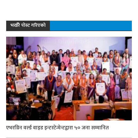
भर्खरै पोस्ट गरिएको
एभरग्रिन वर्ल्ड वाइड इन्टरटेन्मेन्टद्वारा ५० जना सम्मानित