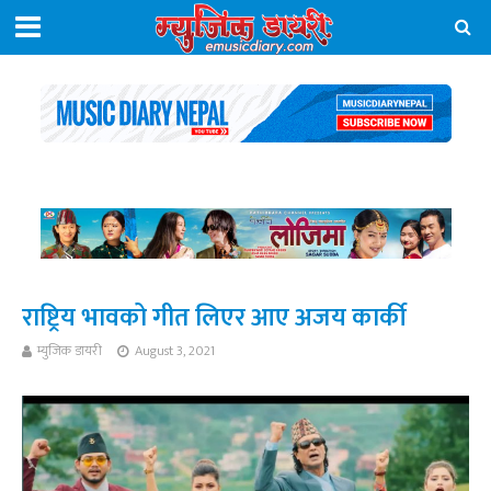
राष्ट्रिय भावको गीत लिएर आए अजय कार्की
म्युजिक डायरी
August 3, 2021