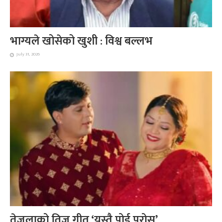
भाग्यले खोसेको खुशी : विश्व बल्लभ
July 31, 2026
तेजुलाको तिज गीत ‘यस्तै पोई परोस्’