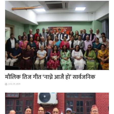
मौलिक तिज गीत ‘नाच्ने आजै हो’ सार्वजनिक
July 26, 2026