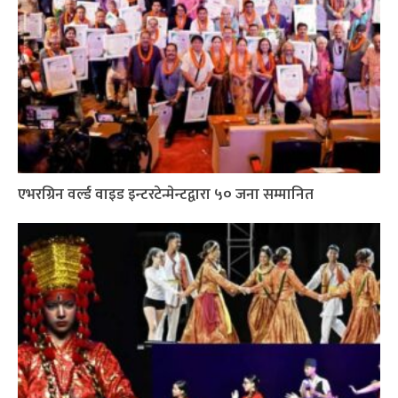
एभरग्रिन वर्ल्ड वाइड इन्टरटेन्मेन्टद्वारा ५० जना सम्मानित