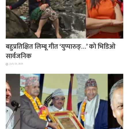
बहुप्रतिक्षित लिम्बू गीत ‘युप्पारुङ्…’ को भिडिओ
सार्वजनिक
July 25, 2026