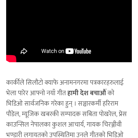
कार्कीले सिलौटो क्याफे अनामनगरमा पत्रकारहरुलाई
भेला पारेर आफ्नो नयाँ गीत
हामी देश बचाऔं
को
भिडिओ सार्वजनिक गरेका हुन् । सञ्चारकर्मी हरिराम
पौडेल, म्यूजिक खबरकी सम्पादक सबिता पोखरेल, प्रेस
काउन्सिल नेपालका कुशल आचार्य, गायक चिरञ्जीवी
भण्डारी लगायतको उपस्थितिमा उनले गीतको भिडिओ