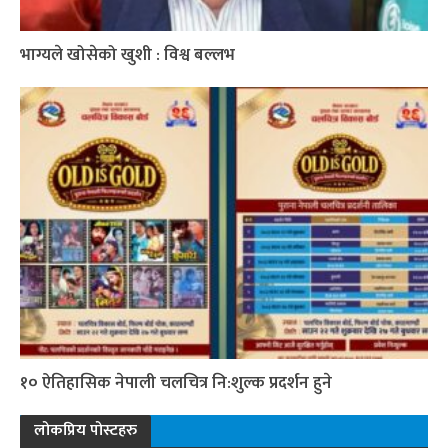
भाग्यले खोसेको खुशी : विश्व बल्लभ
१० ऐतिहासिक नेपाली चलचित्र नि:शुल्क प्रदर्शन हुने
लोकप्रिय पोस्टहरु