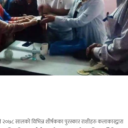
े २०७८ सालको विभिन्न शीर्षकका पुरस्कार राशीहरु कलाकारद्वारा