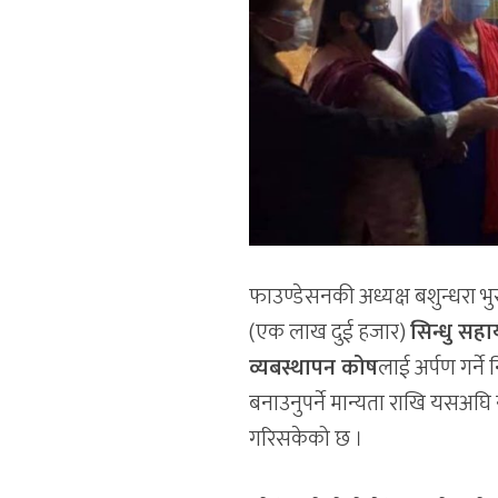
फाउण्डेसनकी अध्यक्ष बशुन्धरा 
(एक लाख दुई हजार)
सिन्धु सह
व्यबस्थापन कोष
लाई अर्पण गर्ने
बनाउनुपर्ने मान्यता राखि यसअघि 
गरिसकेको छ ।