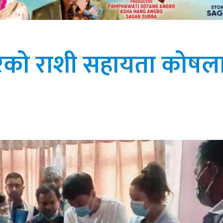
कारको राशी सहायता कोषल