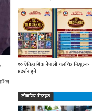
१० ऐतिहासिक नेपाली चलचित्र नि:शुल्क
/-
प्रदर्शन हुने
याशिल
लोकप्रिय पोस्टहरु