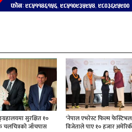
ङ्ग्रहालयमा सुरक्षित १०
‘नेपाल एभरेस्ट फिल्म फेस्टिभ
 चलचित्रको जाँचपास
विजेताले पाए १० हजार अमेरिक