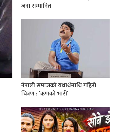
जना सम्मानित
नेपाली समाजको यथार्थमाथि गहिरो
चित्रण : ´ऋणको भारी`