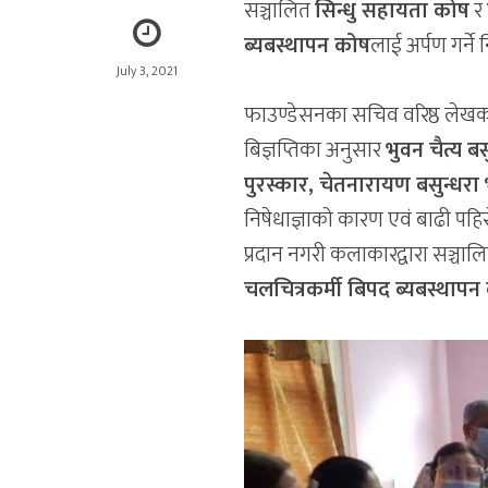
सञ्चालित
सिन्धु सहायता कोष
र
ब्यबस्थापन कोष
लाई अर्पण गर्ने 
July 3, 2021
फाउण्डेसनका सचिव वरिष्ठ लेखक,
बिज्ञप्तिका अनुसार
भुवन चैत्य ब
पुरस्कार, चेतनारायण बसुन्धरा
निषेधाज्ञाको कारण एवं बाढी पह
प्रदान नगरी कलाकारद्वारा सञ्चाल
चलचित्रकर्मी बिपद ब्यबस्थापन