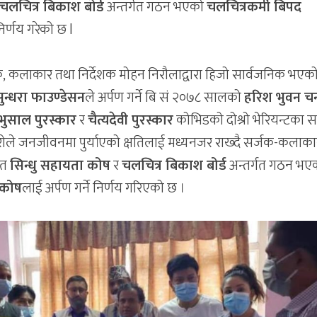
चलचित्र बिकाश बोर्ड
अन्तर्गत गठन भएको
चलचित्रकर्मी बिपद
निर्णय गरेको छ l
 कलाकार तथा निर्देशक मोहन निरौलाद्वारा हिजो सार्वजनिक भएको 
सुन्धरा फाउण्डेसन
ले अर्पण गर्ने बि सं २०७८ सालको
हरिश भुवन चन
 भुसाल पुरस्कार
र
चैत्यदेवी पुरस्कार
कोभिडको दोश्रो भेरियन्टका स
िरोले जनजीवनमा पुर्याएको क्षतिलाई मध्यनजर राख्दै सर्जक-कलाक
ित
सिन्धु सहायता कोष
र
चलचित्र बिकाश बोर्ड
अन्तर्गत गठन भए
 कोष
लाई अर्पण गर्ने निर्णय गरिएको छ ।