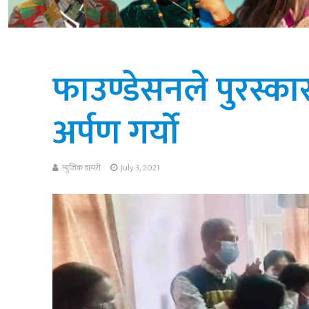
फाउण्डेसनले पुरस्
अर्पण गर्यो
म्युजिक डायरी
July 3, 2021