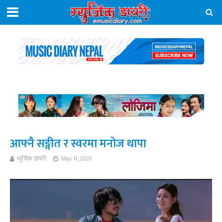
आफ्नै सङ्गीत र स्वरमा मनोज थापा
म्युजिक डायरी
May 11, 2021