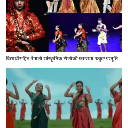
विद्यार्थीसहित नेपाली सांस्कृतिक टोलीको फ्रान्समा उत्कृष्ट प्रस्तुति