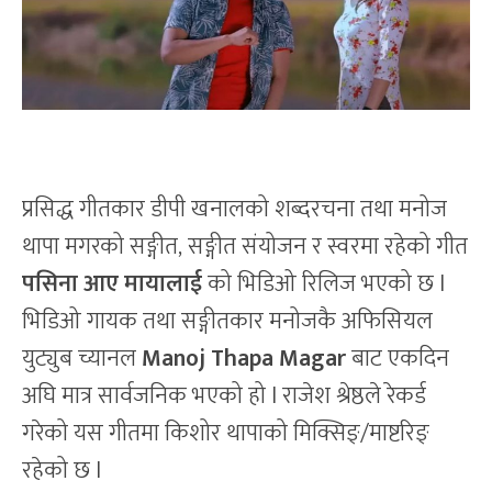
प्रसिद्ध गीतकार डीपी खनालको शब्दरचना तथा मनोज
थापा मगरको सङ्गीत, सङ्गीत संयोजन र स्वरमा रहेको गीत
पसिना आए मायालाई
को भिडिओ रिलिज भएको छ l
भिडिओ गायक तथा सङ्गीतकार मनोजकै अफिसियल
युट्युब च्यानल
Manoj Thapa Magar
बाट एकदिन
अघि मात्र सार्वजनिक भएको हो l राजेश श्रेष्ठले रेकर्ड
गरेको यस गीतमा किशोर थापाको मिक्सिङ्/माष्टरिङ्
रहेको छ l