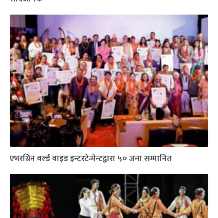
एभरग्रिन वर्ल्ड वाइड इन्टरटेन्मेन्टद्वारा ५० जना सम्मानित