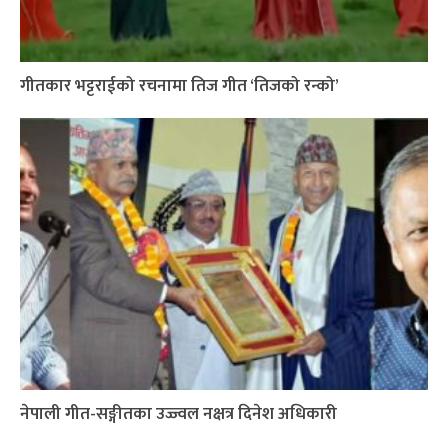
गीतकार भट्टराईको रचनामा तिज गीत ‘तिजको रन्को’
नेपाली गीत-सङ्गीतका उज्ज्वल नक्षत्र दिनेश अधिकारी