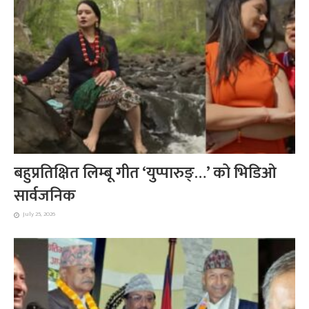
बहुप्रतिक्षित लिम्बू गीत ‘युप्पारुङ्…’ को भिडिओ
सार्वजनिक
July 25, 2026