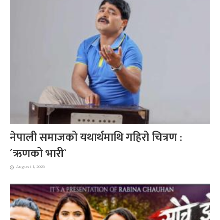
नेपाली समाजको यथार्थमाथि गहिरो चित्रण :
´ऋणको भारी`
August 1, 2026