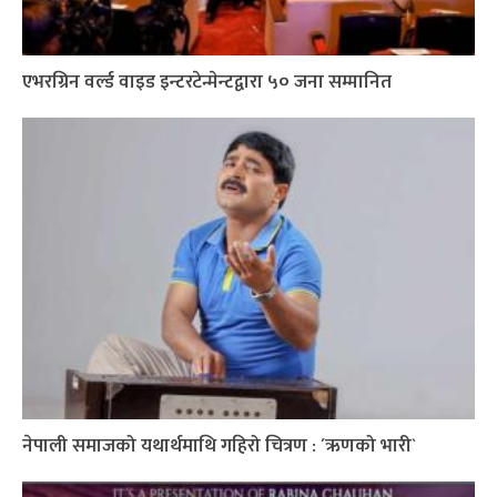
एभरग्रिन वर्ल्ड वाइड इन्टरटेन्मेन्टद्वारा ५० जना सम्मानित
नेपाली समाजको यथार्थमाथि गहिरो चित्रण : ´ऋणको भारी`