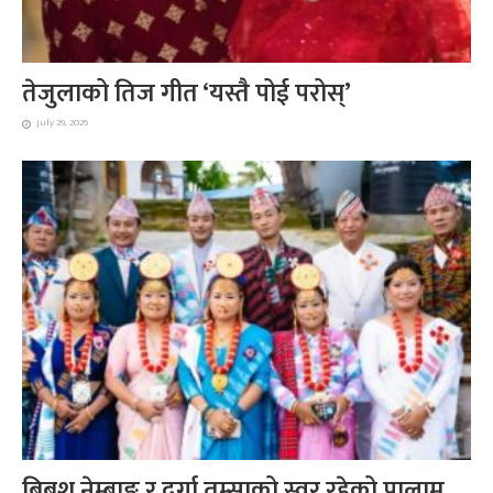
तेजुलाको तिज गीत ‘यस्तै पोई परोस्’
July 29, 2026
बिबश नेम्बाङ र दुर्गा तुम्साको स्वर रहेको पालाम