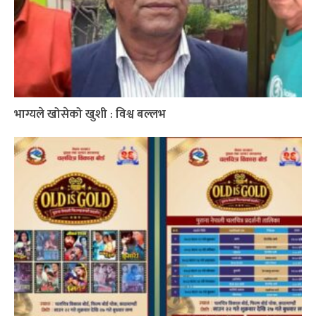
भाग्यले खोसेको खुशी : विश्व बल्लभ