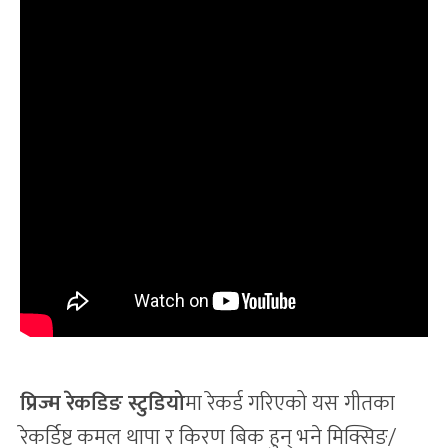
प्रिज्म रेकडिङ स्टुडियो
मा रेकर्ड गरिएको यस गीतका
रेकर्डिष्ट कमल थापा र किरण बिक हुन् भने मिक्सिङ/