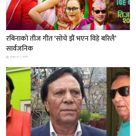
रबिनाको तीज गीत ‘सोचे झैं भएन विहे बरिलै’
सार्वजनिक
August 1, 2026