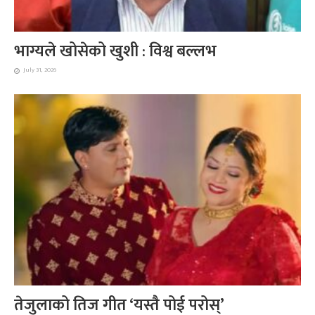
भाग्यले खोसेको खुशी : विश्व बल्लभ
July 31, 2026
तेजुलाको तिज गीत ‘यस्तै पोई परोस्’