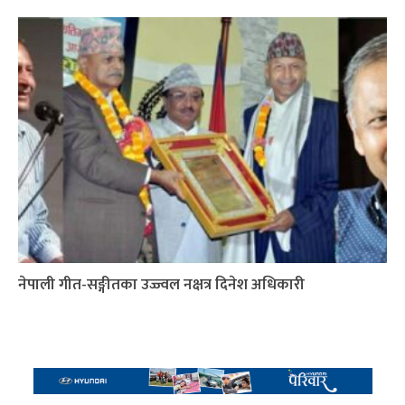
नेपाली गीत-सङ्गीतका उज्ज्वल नक्षत्र दिनेश अधिकारी