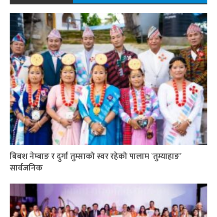
बिबश नेम्बाङ र दुर्गा तुम्साको स्वर रहेको पालाम `तुम्याहाङ´
सार्वजनिक