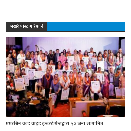
भर्खरै पोस्ट गरिएको
एभरग्रिन वर्ल्ड वाइड इन्टरटेन्मेन्टद्वारा ५० जना सम्मानित