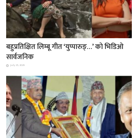
बहुप्रतिक्षित लिम्बू गीत ‘युप्पारुङ्…’ को भिडिओ
सार्वजनिक
July 25, 2026