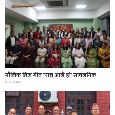
मौलिक तिज गीत ‘नाच्ने आजै हो’ सार्वजनिक
July 26, 2026