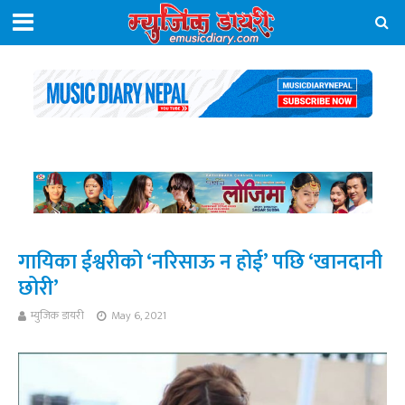
गायिका ईश्वरीको ‘नरिसाऊ न होई’ पछि ‘खानदानी
छोरी’
म्युजिक डायरी
May 6, 2021