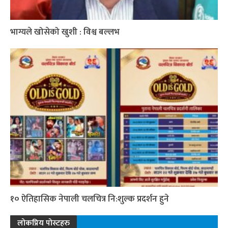
भाग्यले खोसेको खुशी : विश्व बल्लभ
१० ऐतिहासिक नेपाली चलचित्र नि:शुल्क प्रदर्शन हुने
लोकप्रिय पोस्टहरु