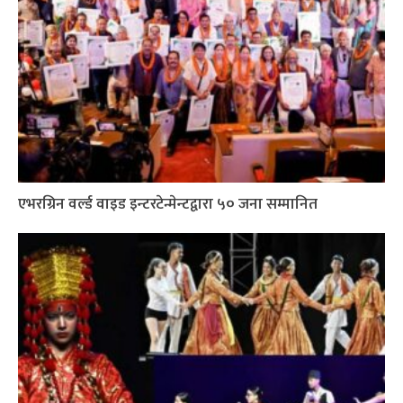
एभरग्रिन वर्ल्ड वाइड इन्टरटेन्मेन्टद्वारा ५० जना सम्मानित