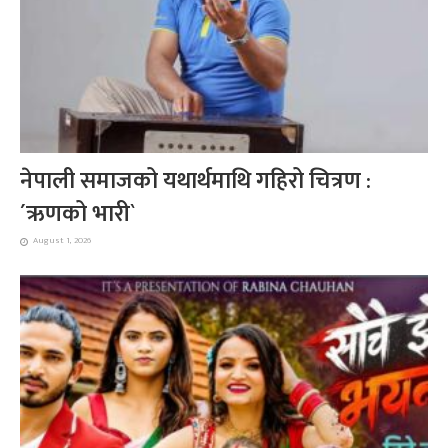
नेपाली समाजको यथार्थमाथि गहिरो चित्रण :
´ऋणको भारी`
August 1, 2026