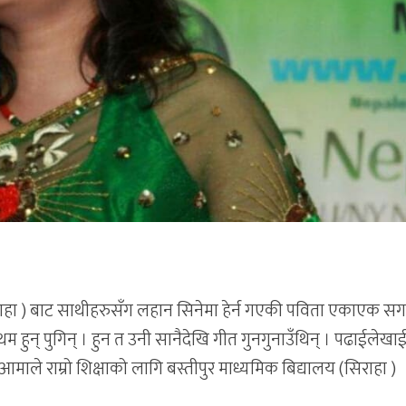
िराहा ) बाट साथीहरुसँग लहान सिनेमा हेर्न गएकी पविता एकाएक स
रथम हुन् पुगिन् । हुन त उनी सानैदेखि गीत गुनगुनाउँथिन् । पढाईलेखाई
आमाले राम्रो शिक्षाको लागि बस्तीपुर माध्यमिक बिद्यालय (सिराहा )