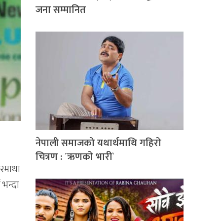
जना सम्मानित
नेपाली समाजको यथार्थमाथि गहिरो
चित्रण : ´ऋणको भारी`
गरमाथा
 भन्दा