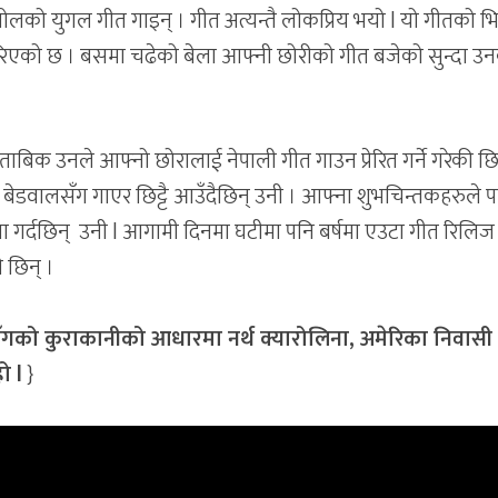
ोलको युगल गीत गाइन् । गीत अत्यन्तै लोकप्रिय भयो l यो गीतको 
हेरिएको छ । बसमा चढेको बेला आफ्नी छोरीको गीत बजेको सुन्दा उ
 मुताबिक उनले आफ्नो छोरालाई नेपाली गीत गाउन प्रेरित गर्ने गरेकी छि
 बेडवालसँग गाएर छिट्टै आउँदैछिन् उनी । आफ्ना शुभचिन्तकहरुले प
आशा गर्दछिन् उनी l आगामी दिनमा घटीमा पनि बर्षमा एउटा गीत रिलिज ग
 छिन् ।
्ठसँगको कुराकानीको आधारमा नर्थ क्यारोलिना, अमेरिका निवासी
ो l
}