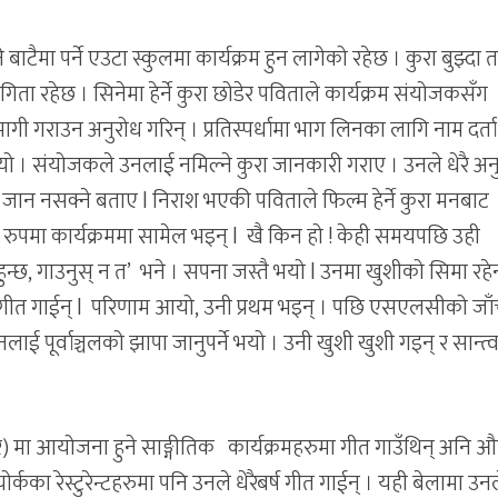
ाटैमा पर्ने एउटा स्कुलमा कार्यक्रम हुन लागेको रहेछ । कुरा बुझ्दा 
िता रहेछ । सिनेमा हेर्ने कुरा छोडेर पविताले कार्यक्रम संयोजकसँग
 गराउन अनुरोध गरिन् । प्रतिस्पर्धामा भाग लिनका लागि नाम दर्ता ग
यो । संयोजकले उनलाई नमिल्ने कुरा जानकारी गराए । उनले धेरै अन
जान नसक्ने बताए l निराश भएकी पविताले फिल्म हेर्ने कुरा मनबाट
रुपमा कार्यक्रममा सामेल भइन् l खै किन हो ! केही समयपछि उही
छ, गाउनुस् न त’ भने । सपना जस्तै भयो l उनमा खुशीको सिमा रहे
ढेर गीत गाईन् l परिणाम आयो, उनी प्रथम भइन् । पछि एसएलसीको जा
ाई पूर्वाञ्चलको झापा जानुपर्ने भयो । उनी खुशी खुशी गइन् र सान्त्
र) मा आयोजना हुने साङ्गीतिक कार्यक्रमहरुमा गीत गाउँथिन् अनि 
र्कका रेस्टुरेन्टहरुमा पनि उनले धेरैबर्ष गीत गाईन् । यही बेलामा उ