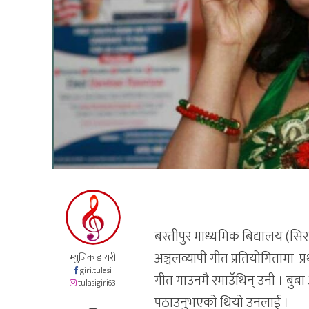
बस्तीपुर माध्यमिक बिद्यालय (स
अञ्चलव्यापी गीत प्रतियोगितामा प्
म्युजिक डायरी
giri.tulasi
गीत गाउनमै रमाउँथिन् उनी । बुबा 
tulasigiri63
पठाउनुभएको थियो उनलाई ।