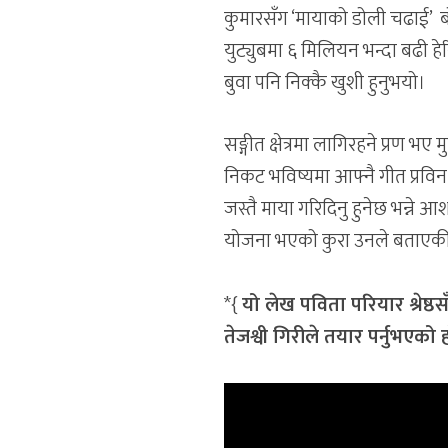
कुमारसँग ‘मायाको डोली चढाई’ ब
युट्युबमा ६ मिलियन भन्दा बढी 
बुवा पनि निक्कै खुशी हुनुभयो।
सङ्गीत क्षेत्रमा लागिरहने प्रण भए
निकट भविष्यमा आफ्नै गीत प्रविन
जस्तै माया गरिदिनु हुनेछ भन्ने 
योजना भएको कुरा उनले बताएकी
*{
यो लेख पविता परियार श्रेष
तेजश्वी गिरीले तयार पर्नुभएको ह