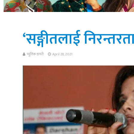
‘सङ्गीतलाई निरन्तरता द
म्युजिक डायरी
April 28, 2021