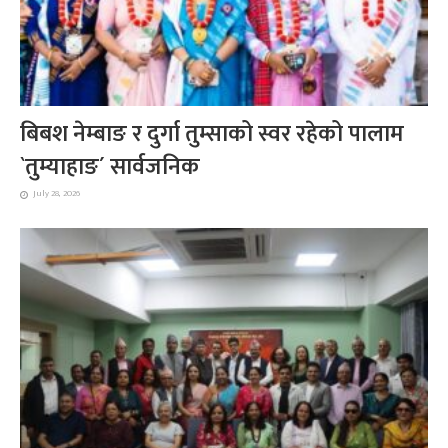
बिबश नेम्बाङ र दुर्गा तुम्साको स्वर रहेको पालाम
`तुम्याहाङ´ सार्वजनिक
July 28, 2026