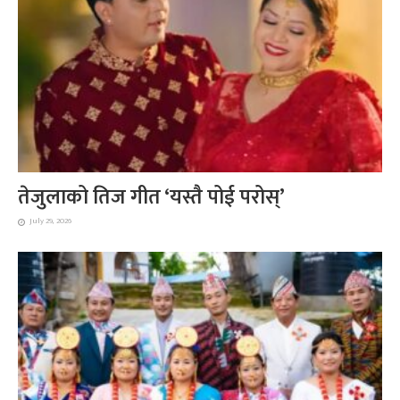
तेजुलाको तिज गीत ‘यस्तै पोई परोस्’
July 29, 2026