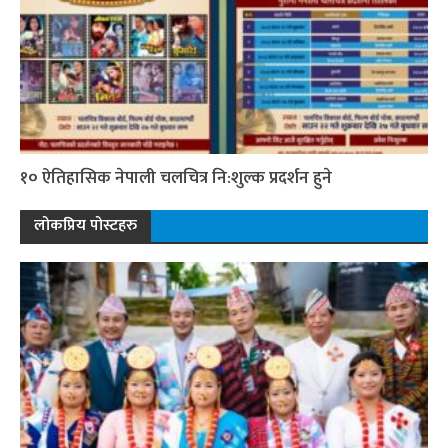
१० ऐतिहासिक नेपाली चलचित्र नि:शुल्क प्रदर्शन हुने
लोकप्रिय पोस्टहरु