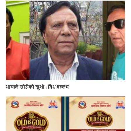
भाग्यले खोसेको खुशी : विश्व बल्लभ