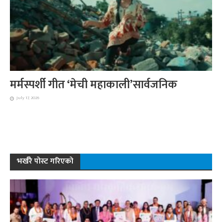
मर्मस्पर्शी गीत ‘मेची महाकाली’सार्वजनिक
July 17, 2026
भर्खरै पोस्ट गरिएको