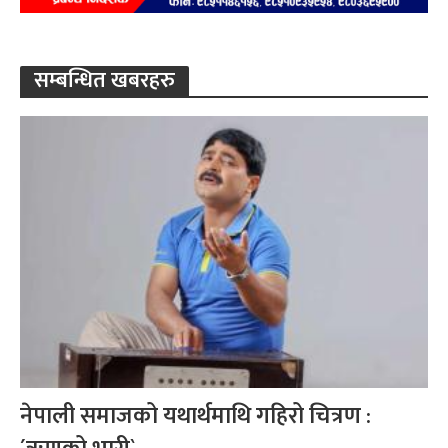
सम्बन्धित खबरहरु
नेपाली समाजको यथार्थमाथि गहिरो चित्रण :