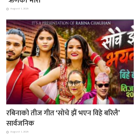
´ऋणको भारी`
August 1, 2026
रबिनाको तीज गीत ‘सोचे झैं भएन विहे बरिलै’
सार्वजनिक
August 1, 2026