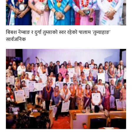
बिबश नेम्बाङ र दुर्गा तुम्साको स्वर रहेको पालाम `तुम्याहाङ´
सार्वजनिक