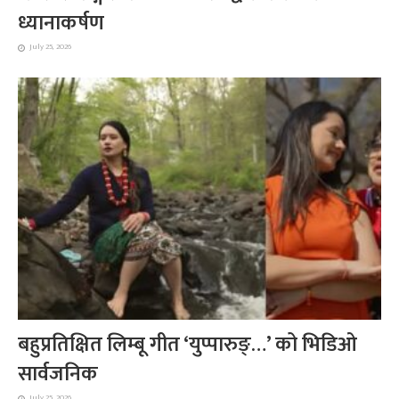
ध्यानाकर्षण
July 25, 2026
बहुप्रतिक्षित लिम्बू गीत ‘युप्पारुङ्…’ को भिडिओ
सार्वजनिक
July 25, 2026