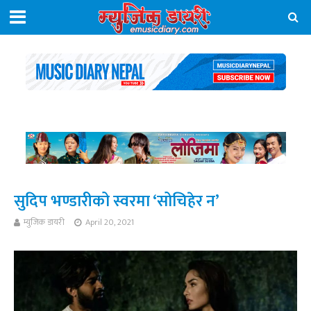
सुदिप भण्डारीको स्वरमा ‘सोचिहेर न’
म्युजिक डायरी
April 20, 2021