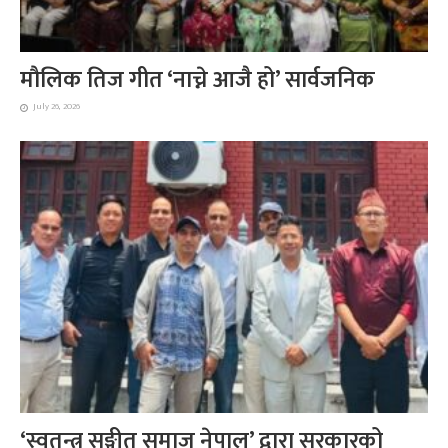
मौलिक तिज गीत ‘नाच्ने आजै हो’ सार्वजनिक
July 26, 2026
‘स्वतन्त्र सङ्गीत समाज नेपाल’ द्वारा सरकारको