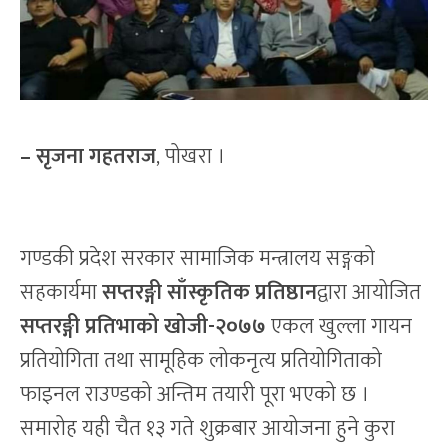
–
सृजना गहतराज
, पोखरा ।
गण्डकी प्रदेश सरकार सामाजिक मन्त्रालय सङ्गको
सहकार्यमा
सप्तरङ्गी साँस्कृतिक प्रतिष्ठान
द्वारा आयोजित
सप्तरङ्गी प्रतिभाको खोजी-२०७७
एकल खुल्ला गायन‌
प्रतियोगिता तथा सामूहिक लोकनृत्य प्रतियोगिताको
फाइनल राउण्डको अन्तिम तयारी पूरा भएको छ ।
समारोह यही चैत १३ गते शुक्रबार आयोजना हुने कुरा