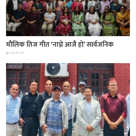
मौलिक तिज गीत ‘नाच्ने आजै हो’ सार्वजनिक
July 26, 2026