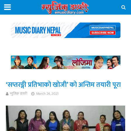
‘सप्तरङ्गी प्रतिभाको खोजी’ को‌ अन्तिम तयारी पूरा
म्युजिक डायरी
March 24, 2021