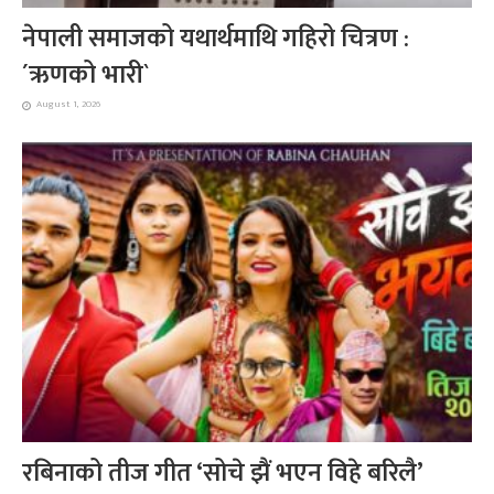
नेपाली समाजको यथार्थमाथि गहिरो चित्रण :
´ऋणको भारी`
August 1, 2026
रबिनाको तीज गीत ‘सोचे झैं भएन विहे बरिलै’