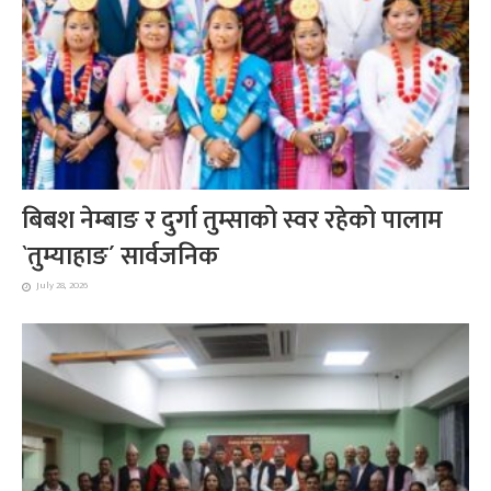
बिबश नेम्बाङ र दुर्गा तुम्साको स्वर रहेको पालाम
`तुम्याहाङ´ सार्वजनिक
July 28, 2026