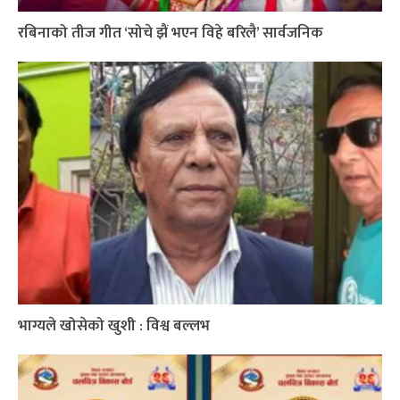
रबिनाको तीज गीत ‘सोचे झैं भएन विहे बरिलै’ सार्वजनिक
भाग्यले खोसेको खुशी : विश्व बल्लभ