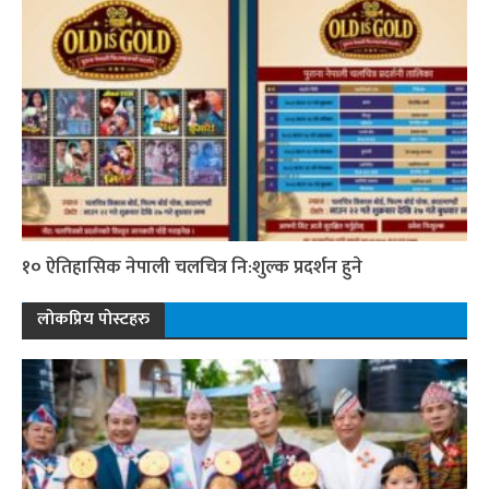
१० ऐतिहासिक नेपाली चलचित्र नि:शुल्क प्रदर्शन हुने
लोकप्रिय पोस्टहरु