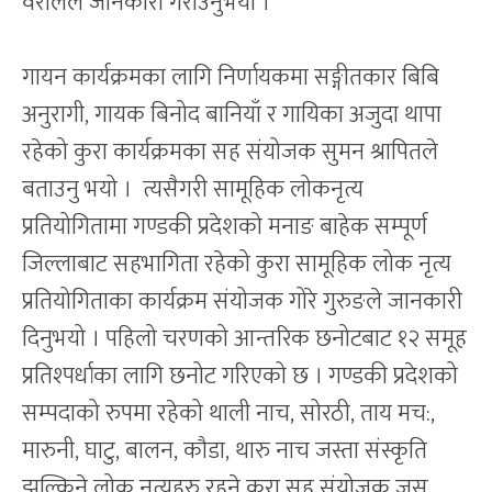
वरालले जानकारी गराउनुभयो ।
गायन कार्यक्रमका लागि निर्णायकमा सङ्गीतकार बिबि
अनुरागी, गायक बिनोद बानियाँ र गायिका अजुदा थापा
रहेको‌ कुरा कार्यक्रमका सह संयोजक सुमन श्रापितले
बताउनु भयो । त्यसैगरी सामूहिक लोकनृत्य
प्रतियोगितामा गण्डकी प्रदेशको मनाङ बाहेक सम्पूर्ण
जिल्लाबाट सहभागिता रहेको कुरा सामूहिक लोक नृत्य
प्रतियोगिताका कार्यक्रम संयोजक गोरे गुरुङले जानकारी
दिनुभयो । पहिलो चरणको आन्तरिक छनोटबाट १२ समूह
प्रतिश्पर्धाका लागि छनोट गरिएको छ । गण्डकी प्रदेशको
सम्पदाको रुपमा रहेको थाली नाच, सोरठी, ताय मच:,
मारुनी, घाटु, बालन, कौडा, थारु नाच जस्ता संस्कृति
झल्किने लोक नृत्यहरु रहने कुरा सह संयोजक जसु