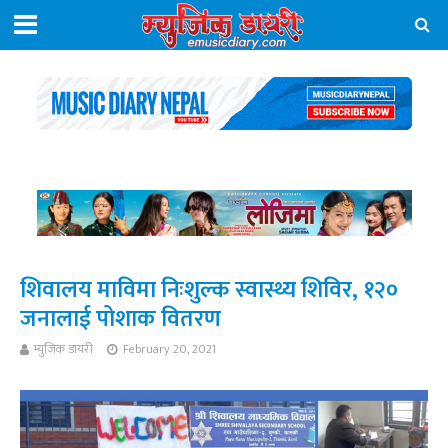
शिवालय माविमा निःशुल्क स्वास्थ्य शिविर, १२०
जनालाई पोशाक वितरण
म्युजिक डायरी
February 20, 2021