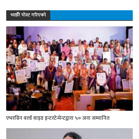
भर्खरै पोस्ट गरिएको
एभरग्रिन वर्ल्ड वाइड इन्टरटेन्मेन्टद्वारा ५० जना सम्मानित