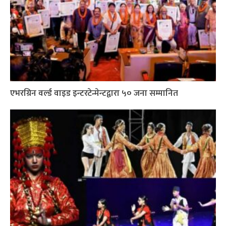
एभरग्रिन वर्ल्ड वाइड इन्टरटेन्मेन्टद्वारा ५० जना सम्मानित