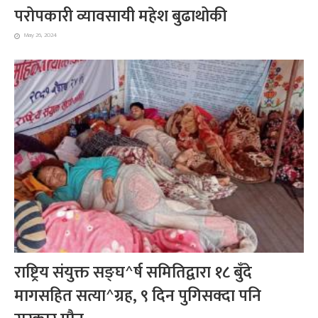
परोपकारी व्यावसायी महेश बुढाथोकी
May 26, 2024
राष्ट्रिय संयुक्त सङ्घ^र्ष समितिद्वारा १८ बुँदे
मागसहित सत्या^ग्रह, ९ दिन पुगिसक्दा पनि