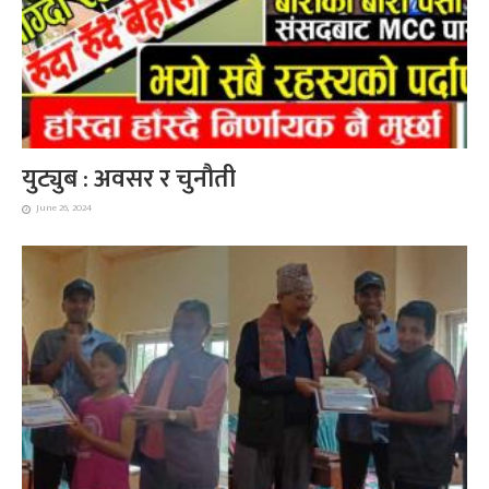
युट्युब : अवसर र चुनौती
June 26, 2024