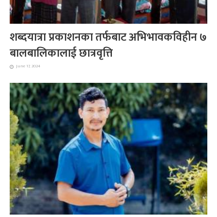
शब्दयात्रा प्रकाशनका तर्फबाट अभिभावकविहीन ७
बालबालिकालाई छात्रवृत्ति
June 17, 2024