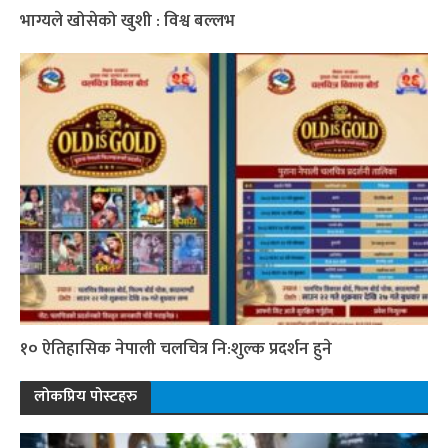
भाग्यले खोसेको खुशी : विश्व बल्लभ
१० ऐतिहासिक नेपाली चलचित्र नि:शुल्क प्रदर्शन हुने
लोकप्रिय पोस्टहरु