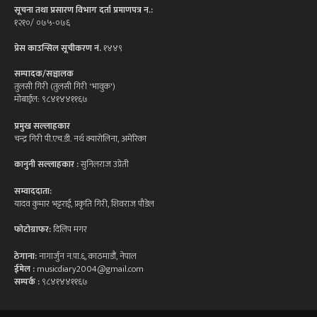
सूचना तथा प्रसारण विभाग दर्ता प्रमाणपत्र न.:
१२१०/ ०७५-०७६
प्रेस काउन्सिल सूचीकरण नं.
१४४९
सम्पादक/सञ्चालक
तुलसी गिरी (तुलसी गिरी 'भावुक')
मोबाईल: ९८४१४४११६७
प्रमुख सल्लाहकार
चन्द्र गिरी पी.एच.डी. नर्थ क्यारोलिना, अमेरिका
कानुनी सल्लाहकार :
सुनिलराज उप्रेती
सम्वाददाता:
यादव कुमार भट्टराई, प्रकृति गिरी, शिवराज पौडेल
फोटोग्राफर:
दिलिप मगर
ठेगाना:
नागार्जुन न.पा.६, काठमाडौं, नेपाल
ईमेल :
musicdiary2004@gmail.com
सम्पर्क :
९८४१४४११६७