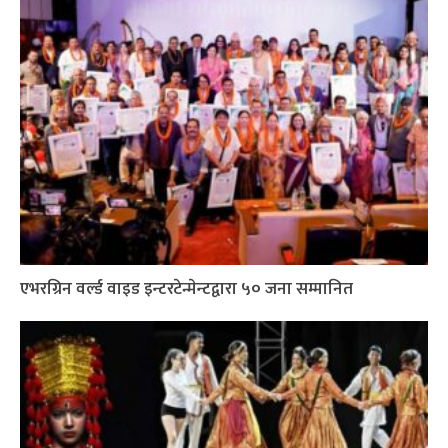
एभरग्रिन वर्ल्ड वाइड इन्टरटेन्मेन्टद्वारा ५० जना सम्मानित