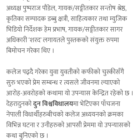
अध्यक्ष पुष्पराज पौडेल, गायक/सङ्गीतकार सन्तोष श्रेष्ठ,
कृतिका सम्पादक डब्बु क्षत्री, साहित्यकार तथा म्युजिक
भिडियो निर्देशक हेम प्रभाष, गायक/सङ्गीतकार सागर
अधिकारी ‘शरद’ लगायतले पुस्तकको संयुक्त रुपमा
बिमोचन गरेका थिए ।
कलेज पढ्दै गरेका युवा युवतीको कफीको चुस्कीसँगै
सुरु भएको प्रेम सम्बन्ध र त्यसले जीवनमा ल्याएको
आरोह-अवरोहको कथामा यो उपन्यास केन्द्रित रहेको छ ।
देहरादुनको
दुन विश्वविधालय
मा भेटिएका पाँचजना
नेपाली विधार्थीहरुबीचको कलेज अध्ययनको क्रमका
विभिन्न घटना र उनीहरुको आपसी प्रेममा यो उपन्यासको
कथा बुनिएको छ ।