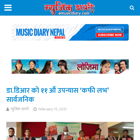
डा.डिआर को ११ औं उपन्यास ‘कफी लभ’
सार्वजनिक
म्युजिक डायरी
February 15, 2021