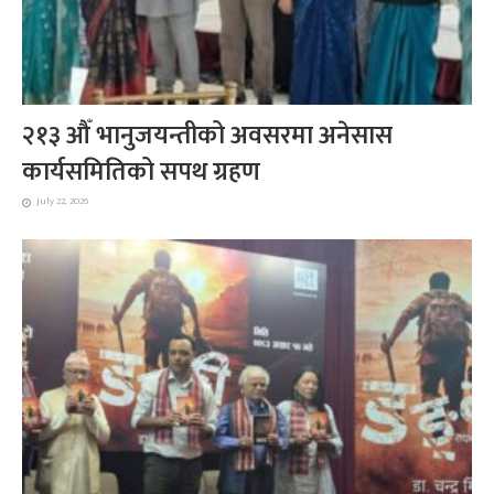
२१३ औँ भानुजयन्तीको अवसरमा अनेसास
कार्यसमितिको सपथ ग्रहण
July 22, 2026