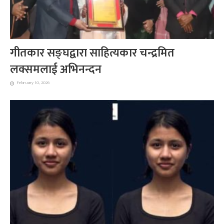
गीतकार सङ्घद्वारा साहित्यकार चन्द्रमित
लक्समलाई अभिनन्दन
February 10, 2026