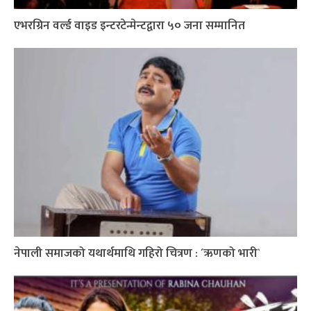
एभरग्रिन वर्ल्ड वाइड इन्टरटेन्मेन्टद्वारा ५० जना सम्मानित
नेपाली समाजको यथार्थमाथि गहिरो चित्रण : ´ऋणको भारी`