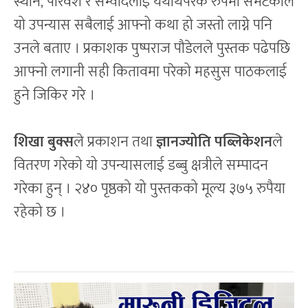
स्थान, परिवेश र सम्वादलाई यथार्थपरक रुपमा समेटेकाले
यो उपन्यास सबैलाई आफ्नो कथा हो जस्तो लाग्ने पनि
उनले बताए । प्रकाशक पुष्पराज पौडेलले पुस्तक पढेपछि
आफ्नो लगानी सही कितावमा परेको महसुस पाठकलाई
हुने जिकिर गरे ।
शिखा बुक्स
ले प्रकाशन तथा
ज्ञानज्योति पब्लिकेशन
ले
वितरण गरेको यो उपन्यासलाई डब्बु क्षत्रीले सम्पादन
गरेका हुन् । २४० पृष्ठको यो पुस्तकको मूल्य ३७५ रुपैया
रहेको छ ।