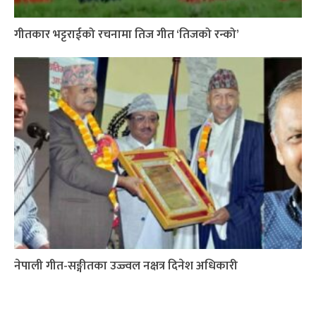
गीतकार भट्टराईको रचनामा तिज गीत ‘तिजको रन्को’
नेपाली गीत-सङ्गीतका उज्ज्वल नक्षत्र दिनेश अधिकारी