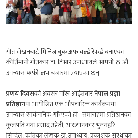
गीत लेखनबाटै
गिनिज बुक अफ वर्ल्ड रेकर्ड
बनाएका
कीर्तिमानी गीतकार डा. डिआर उपाध्यायले आफ्नो ११ औं
उपन्यास
कफी लभ
बजारमा ल्याएका छन् ।
प्रणय दिवस
को अवसर पारेर आईतबार
नेपाल प्रज्ञा
प्रतिष्ठान
मा आयोजित एक औपचारिक कार्यक्रममा
उपन्यास सार्वजनिक गरिएको हो l समारोहमा प्रतिष्ठानका
कुलपति गंगा प्रसाद उप्रेती, आख्यानकार भुवनहरि
सिग्देल, कृतिका लेखक डा. उपाध्याय, प्रकाशक संस्थाका