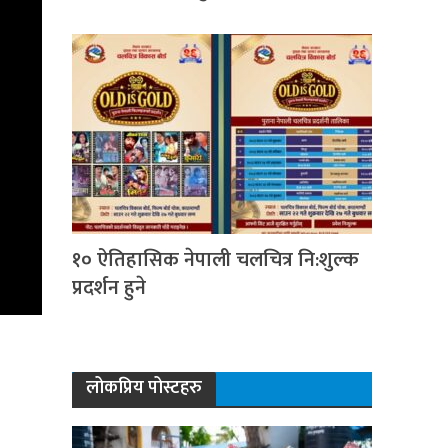
१० ऐतिहासिक नेपाली चलचित्र नि:शुल्क
प्रदर्शन हुने
लोकप्रिय पोस्टहरु