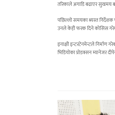
तरिकाले अगाडि बढाएर सुखमय बना
पछिल्लो समयका ब्यस्त निर्देशक
उनले केही फरक दिने कोसिस गरे
इनाक्षी इन्टरटेनमेन्टले निर्मा
भिडियोका प्रोडक्सन म्यानेजर दीपे