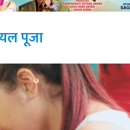
यल पूजा