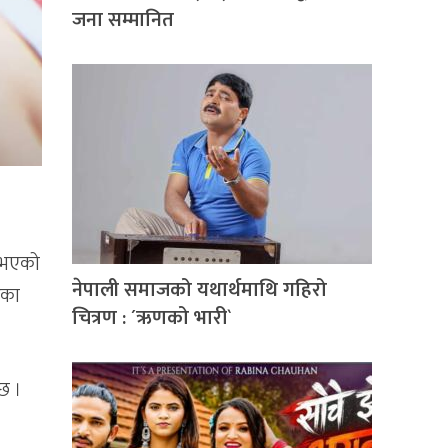
जना सम्मानित
 भएको
नेपाली समाजको यथार्थमाथि गहिरो
रेका
चित्रण : ´ऋणको भारी`
्छ ।