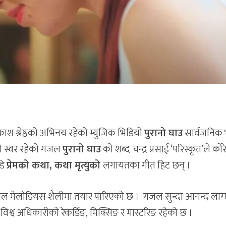
आकाश श्रेष्ठको अभिनय रहेको म्युजिक भिडियो
पुरानो घाउ
सार्वजनिक
को स्वर रहेको गजल
पुरानो घाउ
को शब्द चन्द्र प्रसाई ‘परिस्कृत’ले को
डि
प्रेमको कथा, कथा मृत्युको
लगायतका गीत हिट छन् ।
यो गजल मेलोडियस शैलीमा तयार पारिएको छ । गजल सुन्दा आनन्द लाग
विश्व अधिकारीको रेकर्डिङ, मिक्सिङ र मास्टरिङ रहेको छ ।