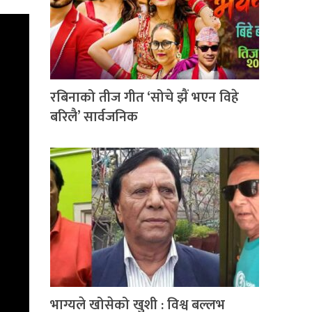
रबिनाको तीज गीत ‘सोचे झैं भएन विहे
बरिलै’ सार्वजनिक
भाग्यले खोसेको खुशी : विश्व बल्लभ