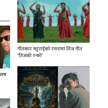
गीतकार भट्टराईको रचनामा तिज गीत
‘तिजको रन्को’
ल्लभ