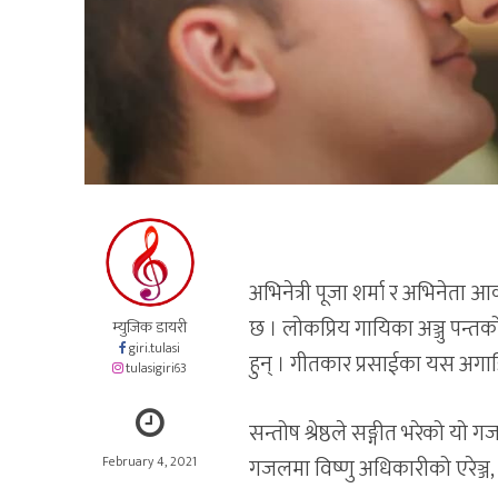
अभिनेत्री पूजा शर्मा र अभिनेता 
छ । लोकप्रिय गायिका अञ्जु पन्त
म्युजिक डायरी
giri.tulasi
हुन् । गीतकार प्रसाईका यस अगा
tulasigiri63
सन्तोष श्रेष्ठले सङ्गीत भरेको 
February 4, 2021
गजलमा विष्णु अधिकारीको एरेञ्ज, 