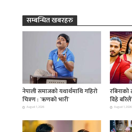
सम्बन्धित खबरहरु
नेपाली समाजको यथार्थमाथि गहिरो
रबिनाको त
चित्रण : ´ऋणको भारी`
विहे बरिल
August 1, 2026
August 1, 2026