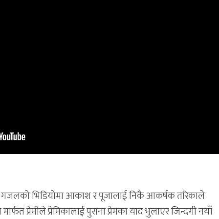
हेको यस गजलको भिडियोमा आकाश र पूजालाई निकै आकर्षक तरिकाले
त प्रेमीले प्रेमिकालाई पुराना प्रेमका याद भुलाएर जिन्दगी नयाँ