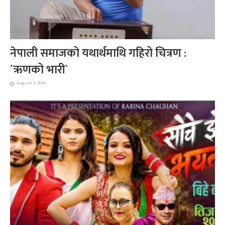
नेपाली समाजको यथार्थमाथि गहिरो चित्रण :
´ऋणको भारी`
August 1, 2026