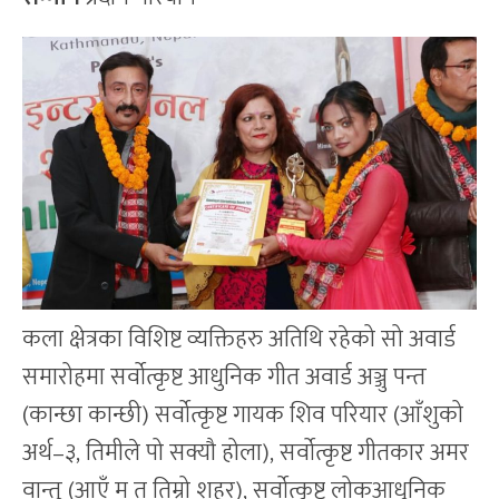
कला क्षेत्रका विशिष्ट व्यक्तिहरु अतिथि रहेको सो अवार्ड
समारोहमा सर्वोत्कृष्ट आधुनिक गीत अवार्ड अञ्जु पन्त
(कान्छा कान्छी) सर्वोत्कृष्ट गायक शिव परियार (आँशुको
अर्थ–३, तिमीले पो सक्यौ होला), सर्वोत्कृष्ट गीतकार अमर
वान्तु (आएँ म त तिम्रो शहर), सर्वोत्कृष्ट लोकआधुनिक