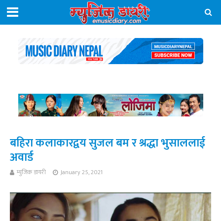
बहिरा कलाकारद्वय सुजल बम र श्रद्धा भुसाललाई
अवार्ड
म्युजिक डायरी
January 25, 2021