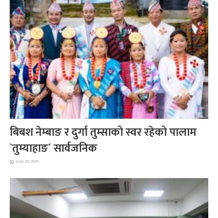
बिबश नेम्बाङ र दुर्गा तुम्साको स्वर रहेको पालाम
`तुम्याहाङ´ सार्वजनिक
July 28, 2026