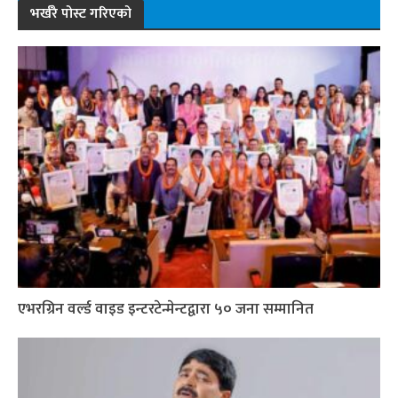
भर्खरै पोस्ट गरिएको
एभरग्रिन वर्ल्ड वाइड इन्टरटेन्मेन्टद्वारा ५० जना सम्मानित