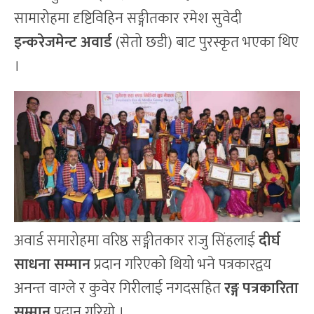
सामारोहमा दृष्टिविहिन सङ्गीतकार रमेश सुवेदी
इन्करेजमेन्ट अवार्ड
(सेतो छडी) बाट पुरस्कृत भएका थिए
।
अवार्ड समारोहमा वरिष्ठ सङ्गीतकार राजु सिंहलाई
दीर्घ
साधना सम्मान
प्रदान गरिएको थियो भने पत्रकारद्वय
अनन्त वाग्ले र कुवेर गिरीलाई नगदसहित
रङ्ग पत्रकारिता
सम्मान
प्रदान गरियो ।