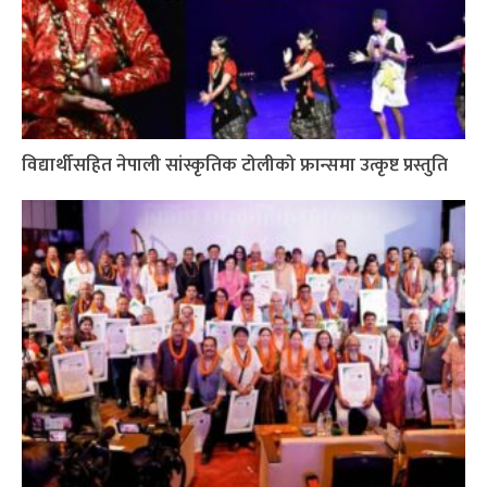
विद्यार्थीसहित नेपाली सांस्कृतिक टोलीको फ्रान्समा उत्कृष्ट प्रस्तुति