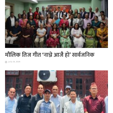
मौलिक तिज गीत ‘नाच्ने आजै हो’ सार्वजनिक
July 26, 2026