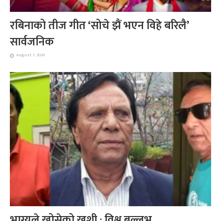
रबिनाको तीज गीत ‘सोचे झैं भएन विहे बरिलै’
सार्वजनिक
August 1, 2026
भाग्यले खोसेको खुशी : विश्व बल्लभ