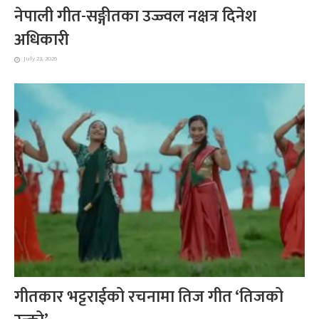
नेपाली गीत-सङ्गीतका उज्ज्वल नक्षत्र दिनेश
अधिकारी
July 23, 2026
गीतकार भट्टराईको रचनामा तिज गीत ‘तिजको