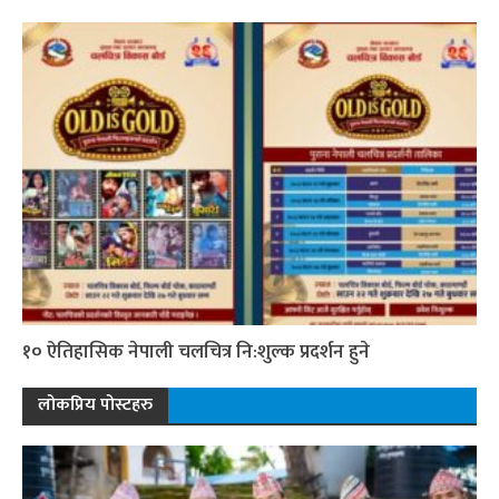
१० ऐतिहासिक नेपाली चलचित्र नि:शुल्क प्रदर्शन हुने
लोकप्रिय पोस्टहरु