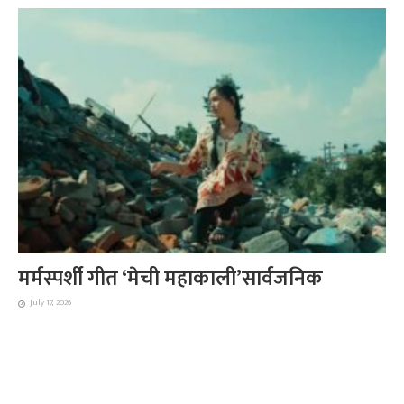
मर्मस्पर्शी गीत ‘मेची महाकाली’सार्वजनिक
July 17, 2026