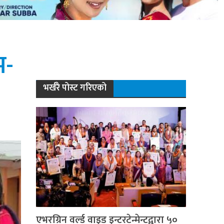
भ-
भर्खरै पोस्ट गरिएको
एभरग्रिन वर्ल्ड वाइड इन्टरटेन्मेन्टद्वारा ५०