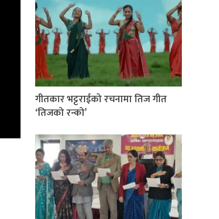
गीतकार भट्टराईको रचनामा तिज गीत
‘तिजको रन्को’