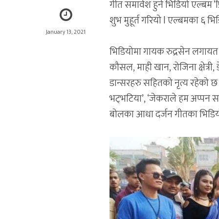
गीत समावेश हुने भिडियो एल्बम ‘
शुभ मुहूर्त गरियो l एल्बमका ६ भ
January 13, 2021
भिडियोमा गायक रुद्रसेन लगायत 
कौसल, माही खान, रोजिना क्षेत्री
डान्सरहरु सहितको नृत्य रहेको छ ।
भट्भटिया’, ‘जेकराले हम अप्पन सम
बोलका आधा दर्जन गीतका भिडियो