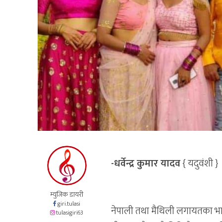
-धर्वेन्द्र कुमार यादव
{ यदुवंशी }
म्युजिक डायरी
giri.tulasi
नेपाली तथा मैथिली लगायतका भाष
tulasigiri63