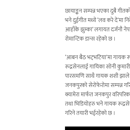
छायाङ्कन सम्पन्न भएका दुबै गीत
भने दुईगीत मध्ये ‘लव करे दे’मा न
आहाँके झुम्का’ लगायत दर्जनौ न
रोमान्टिक डान्स रहेको छ ।
‘आबन बैठ भट्भटिया’मा गायक रू
रूद्रसेनलाई गायिका सोनी कुमार
पारसमणि साथै गायक शशी झाले स
जनकपुरको सेरोफेरोमा सम्पन्न गर
क्यामेरा मार्फत जनकपुर वरिपरिक
तथा भिडियोहरु भने गायक रूद्रसेन
गरिने तयारी भईरहेको छ ।