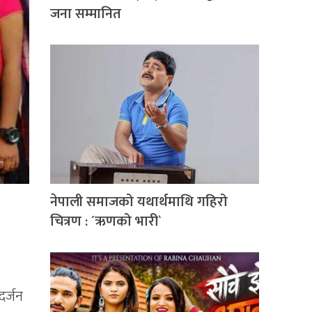
जना सम्मानित
नेपाली समाजको यथार्थमाथि गहिरो
चित्रण : ´ऋणको भारी`
दर्जन