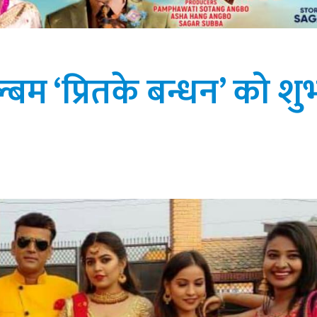
्बम ‘प्रितके बन्धन’ को शु