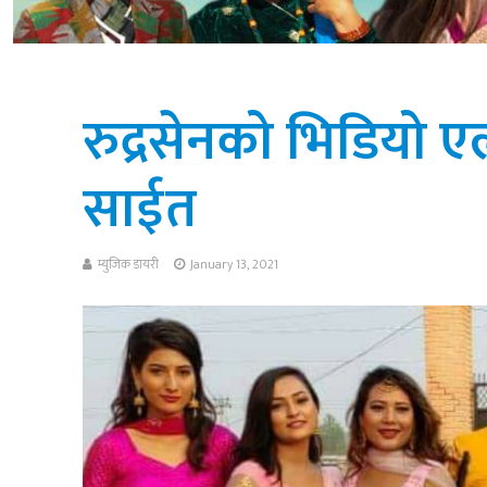
रुद्रसेनको भिडियो एल
साईत
म्युजिक डायरी
January 13, 2021