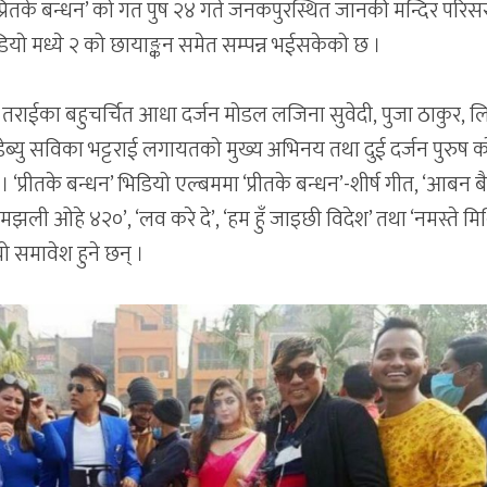
प्रितके बन्धन’ को गत पुष २४ गते जनकपुरस्थित जानकी मन्दिर परिस
िडियो मध्ये २ को छायाङ्कन समेत सम्पन्न भईसकेको छ ।
तराईका बहुचर्चित आधा दर्जन मोडल लजिना सुवेदी, पुजा ठाकुर, ल
, डेब्यु सविका भट्टराई लगायतको मुख्य अभिनय तथा दुई दर्जन पुरुष
 ‘प्रीतके बन्धन’ भिडियो एल्बममा ‘प्रीतके बन्धन’-शीर्ष गीत, ‘आबन ब
झली ओहे ४२०’, ‘लव करे दे’, ‘हम हुँ जाइछी विदेश’ तथा ‘नमस्ते मि
 समावेश हुने छन् ।