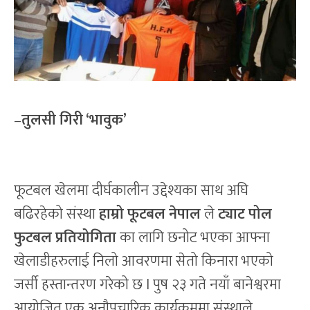
–
तुलसी गिरी ‘भावुक’
फूटबल खेलमा दीर्घकालीन उद्देश्यका साथ अघि
बढिरहेको संस्था
हाम्रो फूटबल नेपाल
ले
ट्याट पोल
फुटबल प्रतियोगिता
का लागि छनोट भएका आफ्ना
खेलाडीहरुलाई निलो आवरणमा सेतो किनारा भएको
जर्सी हस्तान्तरण गरेको छ l पुष २३ गते नयाँ बानेश्वरमा
आयोजित एक अनौपचारिक कार्यक्रममा संस्थाले