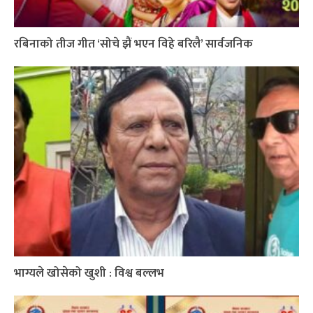
रबिनाको तीज गीत ‘सोचे झैं भएन विहे बरिलै’ सार्वजनिक
भाग्यले खोसेको खुशी : विश्व बल्लभ