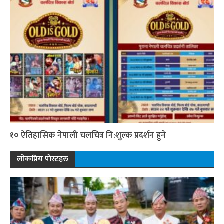
१० ऐतिहासिक नेपाली चलचित्र नि:शुल्क प्रदर्शन हुने
लोकप्रिय पोस्टहरु