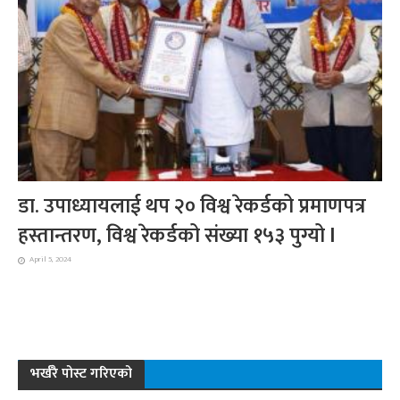
डा. उपाध्यायलाई थप २० विश्व रेकर्डको प्रमाणपत्र
हस्तान्तरण, विश्व रेकर्डको संख्या १५३ पुग्यो l
April 5, 2024
भर्खरै पोस्ट गरिएको