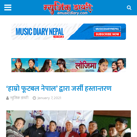
‘हाम्रो फूटबल नेपाल’ द्वारा जर्सी हस्तान्तरण
म्युजिक डायरी
January 7, 2021