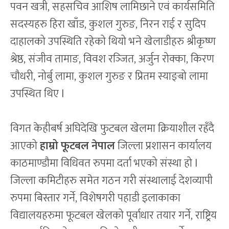
पवन खत्री, सहसचिव आशिष लामिछाने एवं कार्यसमिति
सदस्यहरु हिरा खाँड, कुशल गुरुङ, निरन राई र सुदिप
दाहालको उपस्थिति रहेको थियो भने खेलाडीहरु श्रीकृष्ण
श्रेष्ठ, संजीव तामाङ, विवश रञ्‍जित, अर्जुन रोक्का, किरण
चौधरी, नोर्बु लामा, कुशल गुरुङ र प्रितम स्याङ्बो लामा
उपस्थित थिए l
विगत केहीबर्ष अघिदेखि फुटबल खेलमा क्रियाशील रहँदै
आएको
हाम्रो फूटबल नेपाल
जिल्ला प्रशासन कार्यालय
काठमाण्डौमा विधिवत रुपमा दर्ता भएको संस्था हो l
जिल्ला कमिटीहरु समेत गठन गरी संस्थालाई देशव्यापी
रुपमा बिस्तार गर्ने, विशेषगरी पहाडी इलाकाका
विद्यालयहरुमा फूटबल खेलको पूर्वाधार तयार गर्ने, राष्ट्रिय