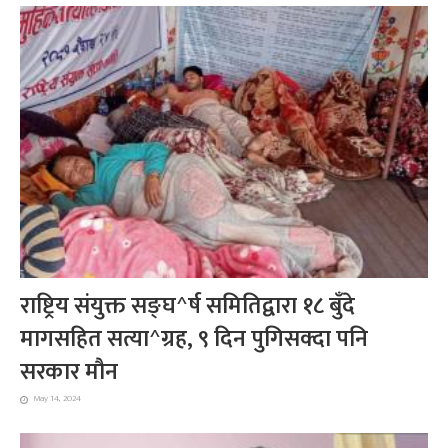
राष्ट्रिय संयुक्त सङ्घ^र्ष समितिद्वारा १८ बुँदे
मागसहित सत्या^ग्रह, ९ दिन पुगिसक्दा पनि
सरकार मौन
May 14, 2024