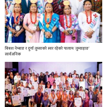
बिबश नेम्बाङ र दुर्गा तुम्साको स्वर रहेको पालाम `तुम्याहाङ´
सार्वजनिक