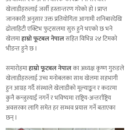
खेलाडीहरुलाई जर्सी हस्तान्तरण गरेको हो l प्राप्त
जानकारी अनुसार उक्त प्रतियोगिता आगामी शनिबारदेखि
ढोलाहिटी एक्टिभ फुट्सलमा सुरु हुने भएको छ भने
खेलमा
हाम्रो फूटबल नेपाल
सहित विभिन्न २४ टिमको
भीडन्त हुने छ l
समारोहमा
हाम्रो फूटबल नेपाल
का अध्यक्ष कृष्ण गुरुङले
खेलाडीहरुलाई उच्च मनोबलका साथ खेलमा सहभागी
हुन आग्रह गर्दै संस्थाले खेलाडीको मूल्याङ्कन र कदरमा
कुनै कन्जुस्याईं नगर्ने र भविष्यमा राष्ट्रिय-अन्तर्राष्ट्रिय
अवसरका लागि समेत हर सम्भव प्रयास गर्ने बताएका
छन् l