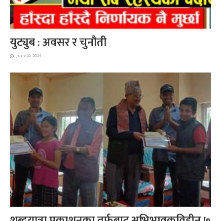
युट्युब : अवसर र चुनौती
June 26, 2024
शब्दयात्रा प्रकाशनका तर्फबाट अभिभावकविहीन ७