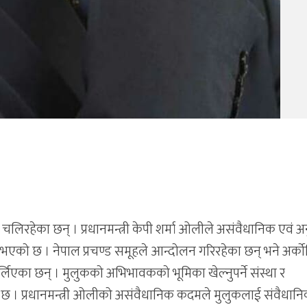
िरहेका छन् । प्रधानमन्त्री केपी शर्मा ओलीले असंवैधानिक एवं अ
को छ । नेपाल प्रचण्ड समूहले आन्दोलन गरिरहेका छन् भने अर्को
लिएका छन् । मुलुकको अभिभावकको भूमिका खेल्नुपर्ने संस्था र
एको छ । प्रधानमन्त्री ओलीको असंवैधानिक कदमले मुलुकलाई संवैधान