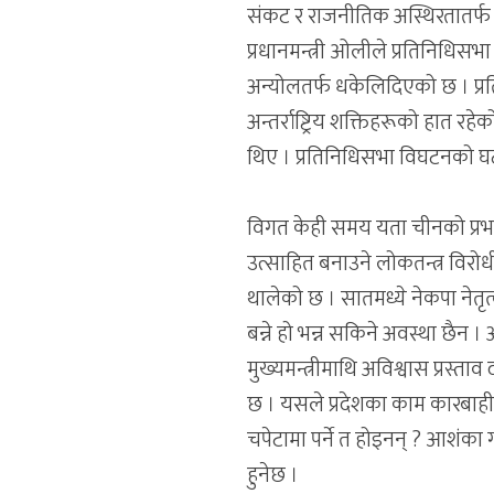
संकट र राजनीतिक अस्थिरतातर
प्रधानमन्त्री ओलीले प्रतिनिधिस
अन्योलतर्फ धकेलिदिएको छ । प्र
अन्तर्राष्ट्रिय शक्तिहरूको हात 
थिए । प्रतिनिधिसभा विघटनको घ
विगत केही समय यता चीनको प्रभा
उत्साहित बनाउने लोकतन्त्र विरो
थालेको छ । सातमध्ये नेकपा नेतृ
बन्ने हो भन्न सकिने अवस्था छैन 
मुख्यमन्त्रीमाथि अविश्वास प्रस्ता
छ । यसले प्रदेशका काम कारबाही 
चपेटामा पर्ने त होइनन् ? आशंका
हुनेछ ।