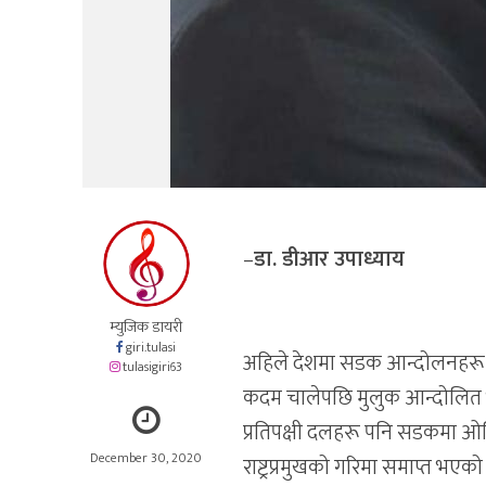
–
डा. डीआर उपाध्याय
म्युजिक डायरी
giri.tulasi
अहिले देशमा सडक आन्दोलनहरू चल
tulasigiri63
कदम चालेपछि मुलुक आन्दोलित भए
प्रतिपक्षी दलहरू पनि सडकमा ओर्
December 30, 2020
राष्ट्रप्रमुखको गरिमा समाप्त भ