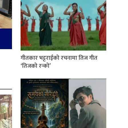
गीतकार भट्टराईको रचनामा तिज गीत
‘तिजको रन्को’