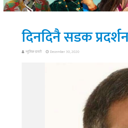
दिनदिनै सडक प्रदर्श
म्युजिक डायरी
December 30, 2020