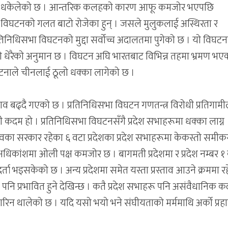
्फ धकेलेको छ । आन्तरिक कलहको कारण आफू कमजोर भएपछि
भा विघटनको गलत बाटो रोजेका हुन् । जसले मुलुकलाई अस्थिरता र
तिनिधिसभा विघटनको मुद्दा सर्वोच्च अदालतमा पुगेको छ । यो विघट
रहेको धेरैको अनुमान छ । विघटन अघि भारतबाट विभिन्न तहमा भ्रमण भए
टनाले चीनलाई ठूलो धक्का लागेको छ ।
व बढ्दै गएको छ । प्रतिनिधिसभा विघटन गणतन्त्र विरोधी प्रतिगाम
धी कदम हो । प्रतिनिधिसभा विघटनसँगै प्रदेश सभाहरूमा धक्का लाग्न
त्वका सरकार रहेका ६ वटा प्रदेशका प्रदेश सभाहरूमा केकस्तो समी
। अधिकांशमा ओली पक्ष कमजोर छ । बागमती प्रदेशमा र प्रदेश नम्बर १
व दर्ता भइसकेको छ । अन्य प्रदेशमा समेत यस्ता प्रस्ताव आउने क्रममा र
पनि प्रभावित हुने देखिन्छ । कतै प्रदेश सभाहरू पनि असंवैधानिक
 गरिन थालेको छ । यदि यसो भयो भने संघीयताको मर्ममाथि अर्को प्रह