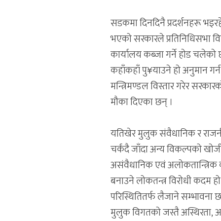
सडकमा दिनदिनै प्रदर्शनहरू भइर
भएको सरकारले प्रतिनिधिसभा विघ
कार्यालय कब्जा गर्ने होड चलेको
कहाँकहाँ पु¥याउने हो अनुमान ग
मन्त्रिमण्डल विस्तार गरेर सरकारको लक
मौका दिएका छन् ।
यतिखेर मुलुक संवैधानिक र राजन
चर्कंदै जाँदा अन्य विकल्पको खो
असंवैधानिक एवं अलोकतान्त्रिक क
बनाउने लोकतन्त्र विरोधी कदम ह
परिस्थितितर्फ लैजाने सम्भावना
मुलुक विगतको जस्तै अस्थिरता, अ