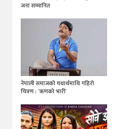
जना सम्मानित
नेपाली समाजको यथार्थमाथि गहिरो
चित्रण : ´ऋणको भारी`