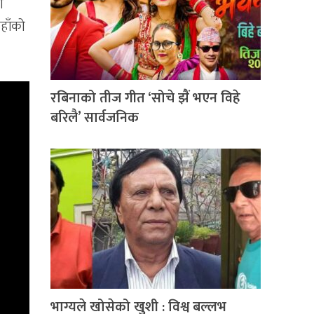
ो
यहाँको
रबिनाको तीज गीत ‘सोचे झैं भएन विहे
बरिलै’ सार्वजनिक
भाग्यले खोसेको खुशी : विश्व बल्लभ