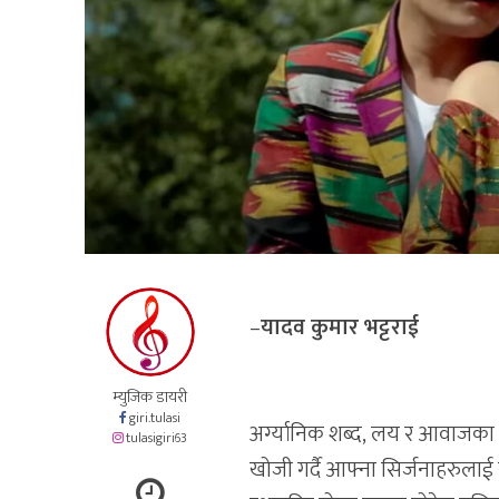
–
यादव कुमार भट्टराई
म्युजिक डायरी
giri.tulasi
अर्ग्यानिक शब्द, लय र आवाजका ए
tulasigiri63
खोजी गर्दै आफ्ना सिर्जनाहरुलाई