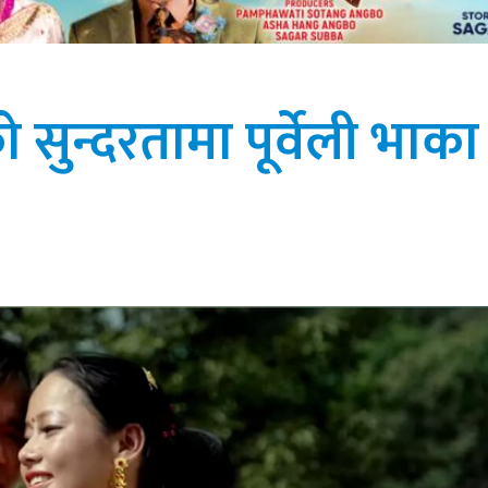
सुन्दरतामा पूर्वेली भाका