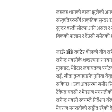
लहलह धानको बाला झुलेको अनकन्टा
संस्कृतिहरुसँगै प्राकृतिक सुन्दर
सुन्दर बस्ती सोल्मा अनि असल
बिकको पालाम र देउसी समेतको छा
जाऊँ डाँडै काटेर
बोलको गीत खगेन
खगेन्द्र यक्सोकै शब्दरचना र नयन
मुलघाट, भेडेटार लगायतका पर्यटकी
राई, सीता तुम्बाहाङ्फे नुनिता 
सकिन्छ । उक्त अवसरमा समीर सिङ्गक
टेकेन्द्र यक्सो र मेघराज मगरातीक
खगेन्द्र यक्सो स्वयम्ले निर्देशन 
मेघराज मगरातीको सङ्गीत रहेको दे