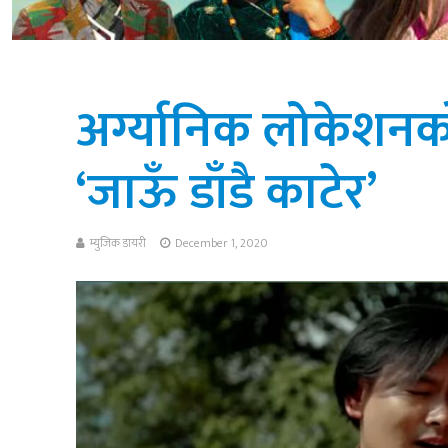
अर्ग्यानिक लोकेशनको 
‘जाऊँ डाँडै काटेर’
म्युजिक डायरी
December 1, 2020