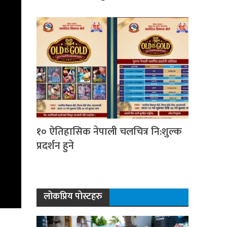
१० ऐतिहासिक नेपाली चलचित्र नि:शुल्क
प्रदर्शन हुने
लोकप्रिय पोस्टहरु