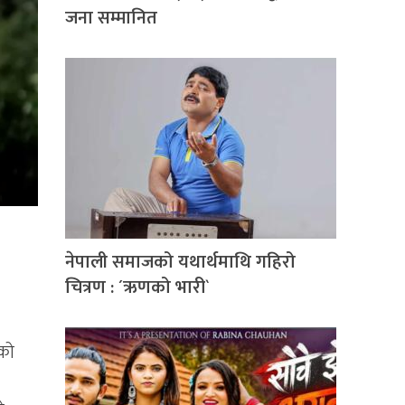
जना सम्मानित
नेपाली समाजको यथार्थमाथि गहिरो
चित्रण : ´ऋणको भारी`
नको