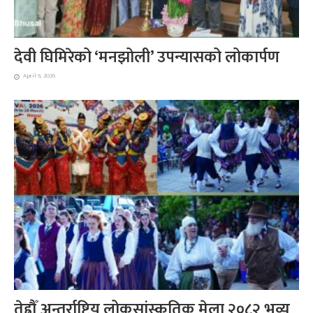
देवी घिमिरेको ‘मनझोली’ उपन्यासको लोकार्पण
April 6, 2026
तेह्रौँ अन्तर्राष्ट्रिय लोकसांस्कृतिक मेला २०८२ भव्य