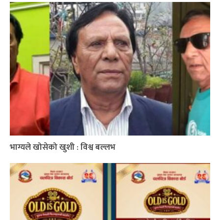
भाग्यले खोसेको खुशी : विश्व बल्लभ