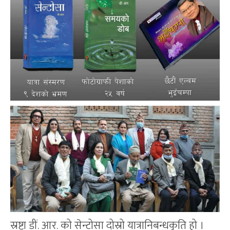
स्रष्टा डीं. आर. को सेन्टोसा दोस्रो यात्रानिबन्धकृति हो ।