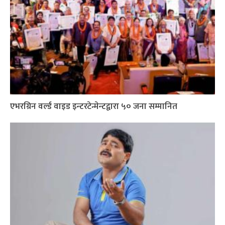
एभरग्रिन वर्ल्ड वाइड इन्टरटेन्मेन्टद्वारा ५० जना सम्मानित