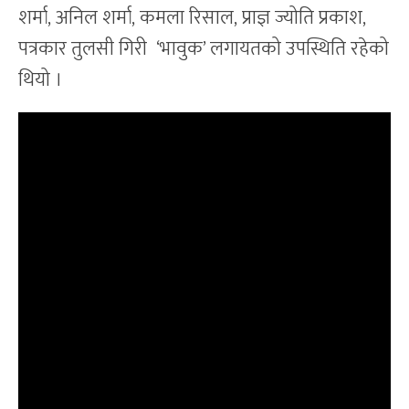
शर्मा, अनिल शर्मा, कमला रिसाल, प्राज्ञ ज्योति प्रकाश,
पत्रकार तुलसी गिरी ‘भावुक’ लगायतको उपस्थिति रहेको
थियो ।