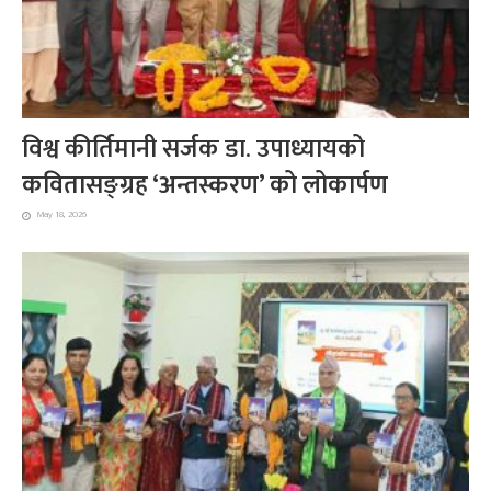
विश्व कीर्तिमानी सर्जक डा. उपाध्यायको
कवितासङ्ग्रह ‘अन्तस्करण’ को लोकार्पण
May 18, 2026