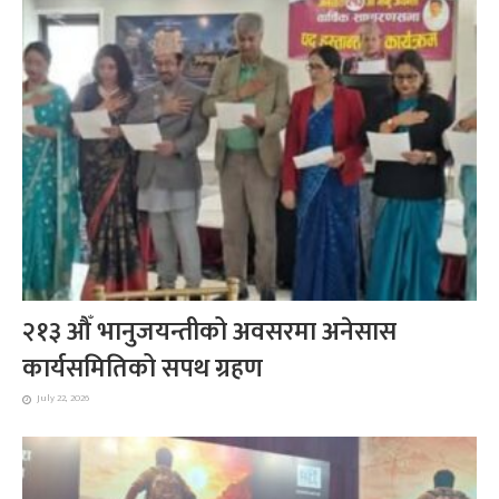
२१३ औँ भानुजयन्तीको अवसरमा अनेसास
कार्यसमितिको सपथ ग्रहण
July 22, 2026