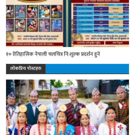
१० ऐतिहासिक नेपाली चलचित्र नि:शुल्क प्रदर्शन हुने
लोकप्रिय पोस्टहरु