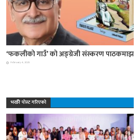
‘फकलीको गाउँ’ को अङ्ग्रेजी संस्करण पाठकमाझ
February 4, 2026
भर्खरै पोस्ट गरिएको