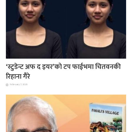
‘स्टुडेन्ट अफ द इयर’को टप फाईभमा चितवनकी
रिहाना गैरे
February 7, 2026