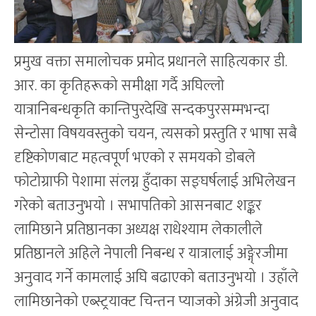
प्रमुख वक्ता समालोचक प्रमोद प्रधानले साहित्यकार डी.
आर. का कृतिहरूको समीक्षा गर्दै अघिल्लो
यात्रानिबन्धकृति कान्तिपुरदेखि सन्दकपुरसम्मभन्दा
सेन्टोसा विषयवस्तुको चयन, त्यसको प्रस्तुति र भाषा सबै
दृष्टिकोणबाट महत्वपूर्ण भएको र समयको डोबले
फोटोग्राफी पेशामा संलग्न हुँदाका सङ्घर्षलाई अभिलेखन
गरेको बताउनुभयो । सभापतिको आसनबाट शङ्कर
लामिछाने प्रतिष्ठानका अध्यक्ष राधेश्याम लेकालीले
प्रतिष्ठानले अहिले नेपाली निबन्ध र यात्रालाई अङ्गे्रजीमा
अनुवाद गर्ने कामलाई अघि बढाएको बताउनुभयो । उहाँले
लामिछानेको एब्स्ट्रयाक्ट चिन्तन प्याजको अंग्रेजी अनुवाद