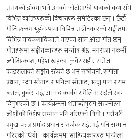
समयको डोबमा भने उनको फोटोग्राफी यात्राको कथासँगै
विभिन्न व्यक्तिहरूको विचारहरू समेटिएका छन् । छैटौँ
गीति एल्बम भूइँचम्पामा विभिन्न सङ्गीतकारको सङ्गीतमा
विभिन्न गायकगायिकाले गाएका सात ओटा गीत छन् ।
गीतहरूमा सङ्गीतकारहरू सन्तोष श्रेष्ठ, मनराजा नकर्मी,
ज्योतिप्रकाश, महेश खड्का, कुवेर राई र सरोज
कोइरालाको सङ्गीत रहेको छ भने सञ्जीवनी, संगीता
प्रधान, उदय सोताङ र मनिला सोताङ, अन्जु पन्त र यम
बराल, कुवेर राई, आनन्द कार्की र मेलिना राईले स्वर
दिनुभएको छ । कार्यक्रममा शताब्दीपुरुष सत्यमोहन
जोशीको विशेष सम्मान पनि गरिएको थियो । यसैगरी
प्रमुख वक्ता प्रमोद प्रधान र सर्जक राईलाई पनि सम्मान
गरिएको थियो । कार्यक्रममा साहित्यकारहरु मन्जिला