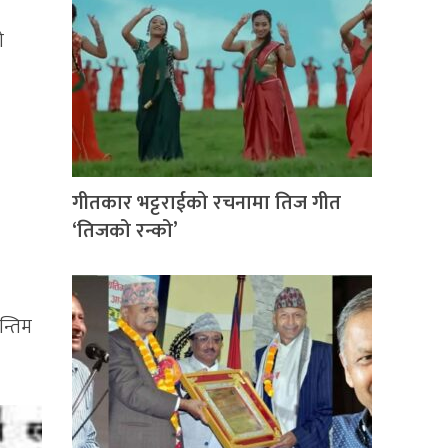
ो
गीतकार भट्टराईको रचनामा तिज गीत
‘तिजको रन्को’
न्तिम