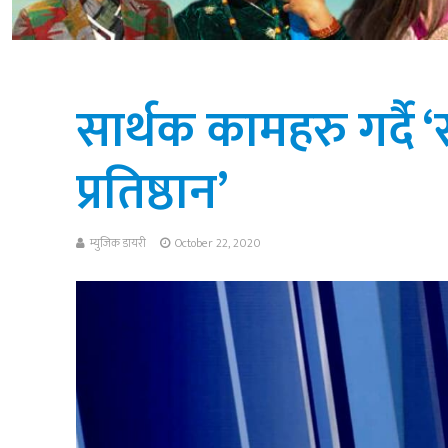
सार्थक कामहरु गर्दै ‘स
प्रतिष्ठान’
म्युजिक डायरी
October 22, 2020