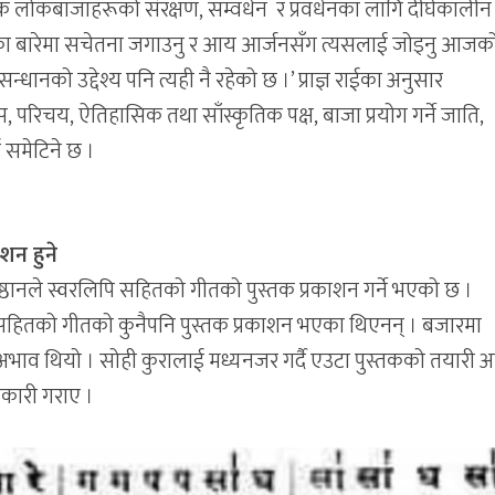
ौलिक लोकबाजाहरूको संरक्षण, सम्वर्धन र प्रवर्धनका लागि दीर्घकालीन
नका बारेमा सचेतना जगाउनु र आय आर्जनसँग त्यसलाई जोड्नु आजक
ानको उद्देश्य पनि त्यही नै रहेको छ ।’ प्राज्ञ राईका अनुसार
परिचय, ऐतिहासिक तथा साँस्कृतिक पक्ष, बाजा प्रयोग गर्ने जाति,
ई समेटिने छ ।
शन हुने
्रतिष्ठानले स्वरलिपि सहितको गीतको पुस्तक प्रकाशन गर्ने भएको छ ।
पि सहितको गीतको कुनैपनि पुस्तक प्रकाशन भएका थिएनन् । बजारमा
व थियो । सोही कुरालाई मध्यनजर गर्दै एउटा पुस्तकको तयारी अ
ानकारी गराए ।