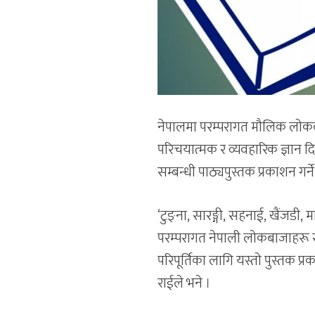
नेपालमा परम्परागत मौलिक लोकबाज
परिचयात्मक र व्यवहारिक ज्ञान द
सम्बन्धी पाठ्यपुस्तक प्रकाशन गर्न
‘टुङ्ना, सारङ्गी, सहनाई, खैंजडी, मा
परम्परागत नेपाली लोकबाजाहरू स
परिपूर्तिका लागि यस्तो पुस्तक प्
राईले भने ।