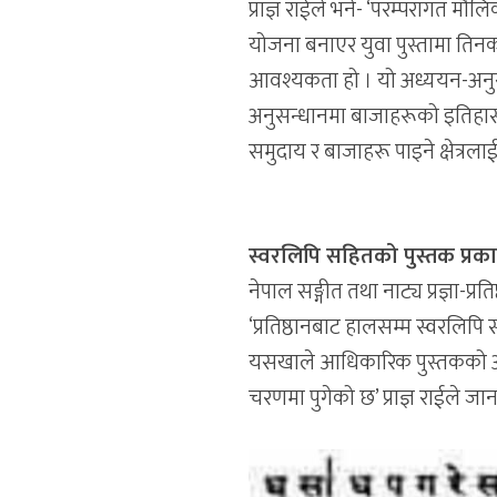
प्राज्ञ राईले भने- ‘परम्परागत म
योजना बनाएर युवा पुस्तामा ति
आवश्यकता हो । यो अध्ययन-अनुसन्ध
अनुसन्धानमा बाजाहरूको इतिहास, 
समुदाय र बाजाहरू पाइने क्षेत्रला
स्वरलिपि सहितको पुस्तक प्रका
नेपाल सङ्गीत तथा नाट्य प्रज्ञा-प
‘प्रतिष्ठानबाट हालसम्म स्वरलि
यसखाले आधिकारिक पुस्तकको अभा
चरणमा पुगेको छ’ प्राज्ञ राईले ज