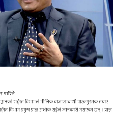
र पारिने
्रतिष्ठानको सङ्गीत विभागले मौलिक बाजासम्बन्धी पाठ्यपुस्तक तयार
ा सङ्गीत विभाग प्रमुख प्राज्ञ अशोक राईले जानकारी गराएका छन् । प्राज्