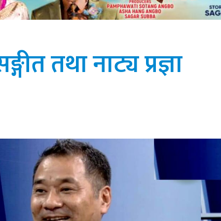
ङ्गीत तथा नाट्य प्रज्ञा