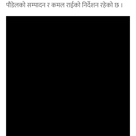
पौडेलको सम्पादन र कमल राईको निर्देशन रहेको छ ।