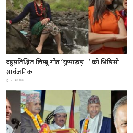
बहुप्रतिक्षित लिम्बू गीत ‘युप्पारुङ्…’ को भिडिओ
सार्वजनिक
July 25, 2026