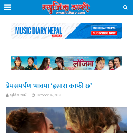
प्रेमसमर्पण भावमा ‘इसारा काफी छ’
म्युजिक डायरी
October 16, 2020