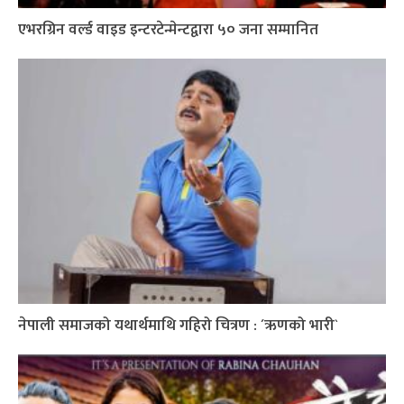
एभरग्रिन वर्ल्ड वाइड इन्टरटेन्मेन्टद्वारा ५० जना सम्मानित
नेपाली समाजको यथार्थमाथि गहिरो चित्रण : ´ऋणको भारी`