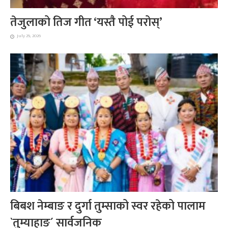
तेजुलाको तिज गीत ‘यस्तै पोई परोस्’
July 29, 2026
बिबश नेम्बाङ र दुर्गा तुम्साको स्वर रहेको पालाम
`तुम्याहाङ´ सार्वजनिक