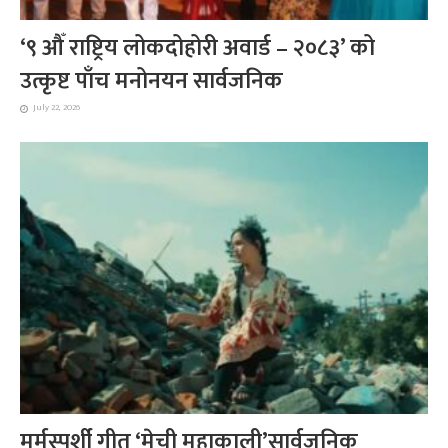
‘९ औँ राष्ट्रिय लोकदोहोरी अवार्ड – २०८३’ को
उत्कृष्ट पाँच मनोनयन सार्वजनिक
July 22, 2026
मर्मस्पर्शी गीत ‘मेची महाकाली’सार्वजनिक