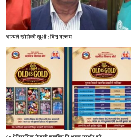
भाग्यले खोसेको खुशी : विश्व बल्लभ