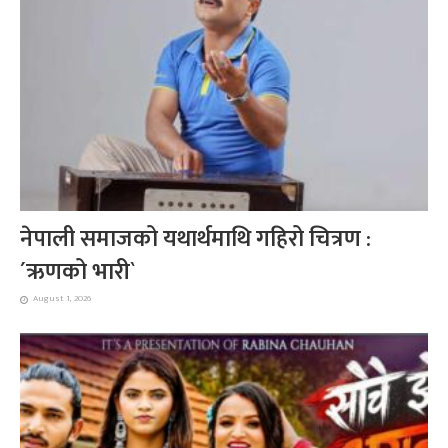
नेपाली समाजको यथार्थमाथि गहिरो चित्रण :
´ऋणको भारी`
August 1, 2026