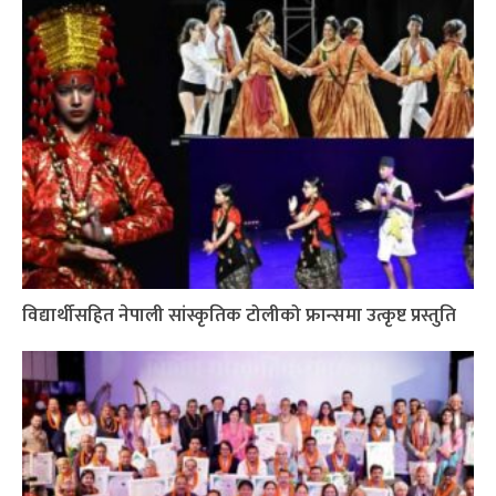
विद्यार्थीसहित नेपाली सांस्कृतिक टोलीको फ्रान्समा उत्कृष्ट प्रस्तुति