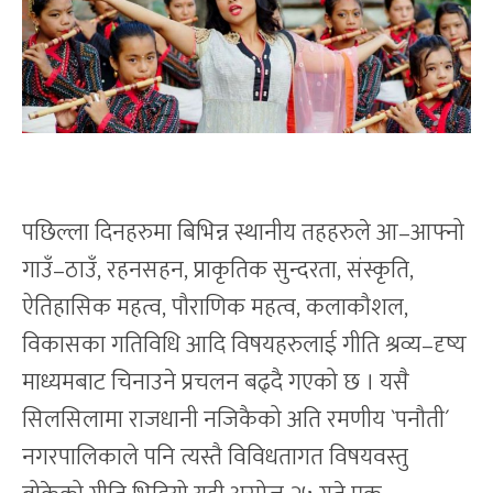
पछिल्ला दिनहरुमा बिभिन्न स्थानीय तहहरुले आ–आफ्नो
गाउँ–ठाउँ, रहनसहन, प्राकृतिक सुन्दरता, संस्कृति,
ऐतिहासिक महत्व, पौराणिक महत्व, कलाकौशल,
विकासका गतिविधि आदि विषयहरुलाई गीति श्रव्य–दृष्य
माध्यमबाट चिनाउने प्रचलन बढ्दै गएको छ । यसै
सिलसिलामा राजधानी नजिकैको अति रमणीय `पनौती´
नगरपालिकाले पनि त्यस्तै विविधतागत विषयवस्तु