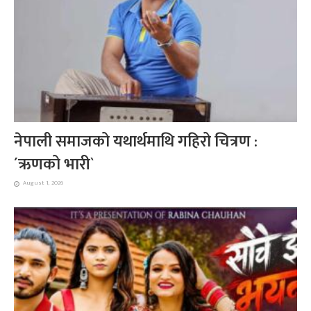
नेपाली समाजको यथार्थमाथि गहिरो चित्रण :
´ऋणको भारी`
August 1, 2026