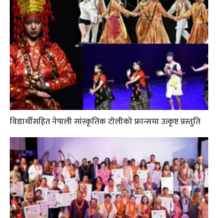
विद्यार्थीसहित नेपाली सांस्कृतिक टोलीको फ्रान्समा उत्कृष्ट प्रस्तुति