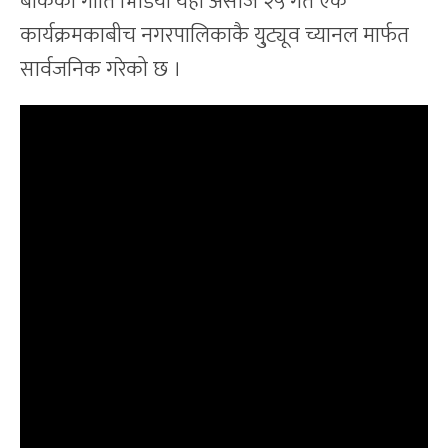
बोकेको गीति भिडियो यही असोज २५ गते एक
कार्यक्रमकाबीच नगरपालिकाकै यु्ट्यूव च्यानल मार्फत
सार्वजनिक गरेको छ ।