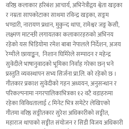
वरिष्ठ कलाकार हरिबंश आचार्य, अभिनेत्रीद्वय श्वेता खड्का
र नम्रता सापकोटाका साथमा रविन्द्र खड्का, सङ्गम
भण्डारी, नारायण प्रधान, मुकुन्द थापा, रामेश्वर जङ्ग केसी,
लक्ष्मण माटन्छी लगायतका कलाकारहरुको अभिनय
रहेको यस भिडियोमा रमेश बाबा नेपालले निर्देशन, अजय
रेग्मीले छायाङ्कन, निशान घिमिरेले सम्पादन र महेन्द्र
सुवेदीले भाषानुवादको भूमिका निर्वाह गरेका छन् भने
प्रस्तुति व्यवस्थापन सभ्य सिर्जना प्रा.लि. को रहेको छ ।
गीतकार प्रकाश सुवेदीको गहन अध्ययन, अनुसन्धान र
परिकल्पनामा नगरपालिकाभित्रका १२ वटै वडाहरुमा
रहेका विविधतालाई ८ मिनेट भित्र समेटेर लेखिएको
गीतमा वरिष्ठ सङ्गीतकार सुरेश अधिकारीको सङ्गीत,
महाराज थापाको सङ्गीत संयोजन र सिडी विजय अधिकारी