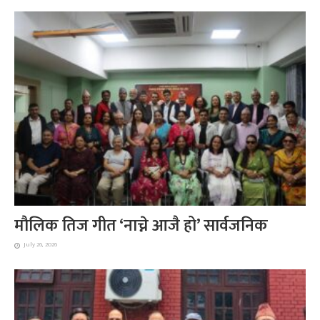
मौलिक तिज गीत ‘नाच्ने आजै हो’ सार्वजनिक
July 26, 2026