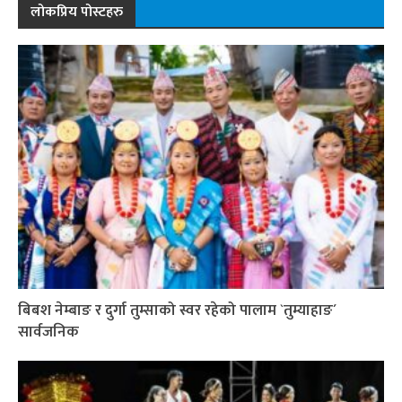
लोकप्रिय पोस्टहरु
बिबश नेम्बाङ र दुर्गा तुम्साको स्वर रहेको पालाम `तुम्याहाङ´
सार्वजनिक