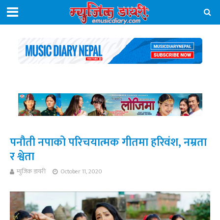
पनौती नपाको परिचयात्मक गीतमा हरिवंश, नम्रता
र श्वेता
म्युजिक डायरी
October 11, 2020