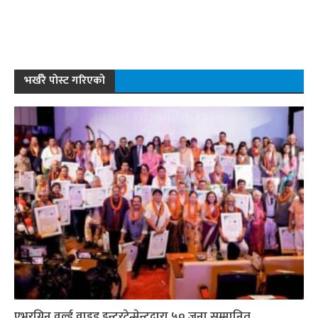
भर्खरै पोस्ट गरिएको
एभरग्रिन वर्ल्ड वाइड इन्टरटेन्मेन्टद्वारा ५० जना सम्मानित