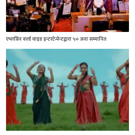
एभरग्रिन वर्ल्ड वाइड इन्टरटेन्मेन्टद्वारा ५० जना सम्मानित