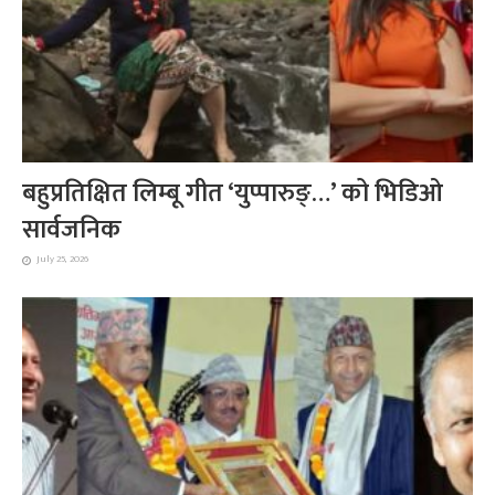
बहुप्रतिक्षित लिम्बू गीत ‘युप्पारुङ्…’ को भिडिओ
सार्वजनिक
July 25, 2026