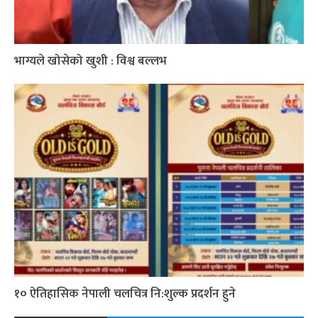
भाग्यले खोसेको खुशी : विश्व बल्लभ
१० ऐतिहासिक नेपाली चलचित्र नि:शुल्क प्रदर्शन हुने