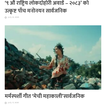
‘९ औँ राष्ट्रिय लोकदोहोरी अवार्ड – २०८३’ को
उत्कृष्ट पाँच मनोनयन सार्वजनिक
July 22, 2026
मर्मस्पर्शी गीत ‘मेची महाकाली’सार्वजनिक
July 17, 2026