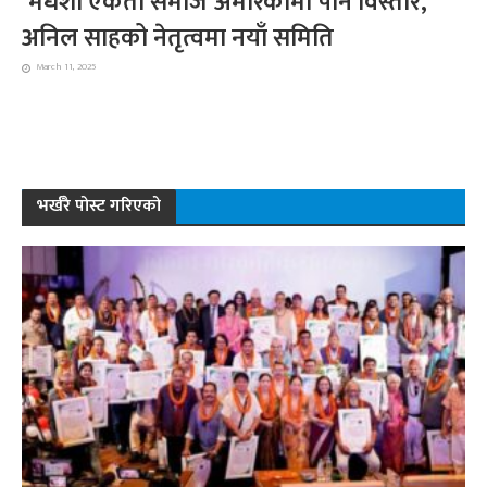
‘मधेशी एकता समाज’अमेरिकामा पनि विस्तार,
अनिल साहको नेतृत्वमा नयाँ समिति
March 11, 2025
भर्खरै पोस्ट गरिएको