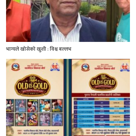
भाग्यले खोसेको खुशी : विश्व बल्लभ