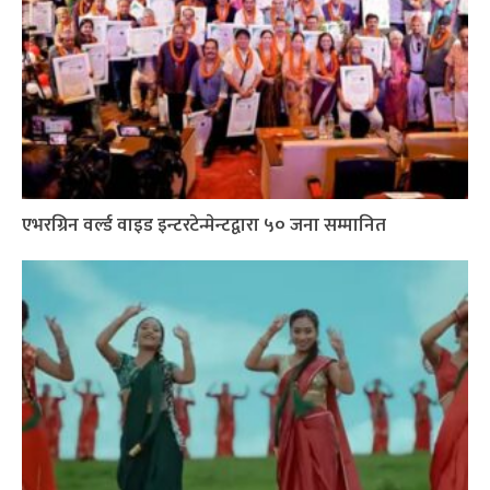
एभरग्रिन वर्ल्ड वाइड इन्टरटेन्मेन्टद्वारा ५० जना सम्मानित