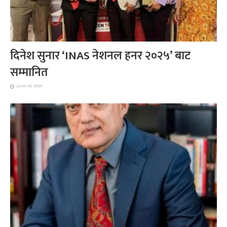
दिनेश सुनार ‘INAS नेशनल हनर २०२५’ बाट
सम्मानित
June 25, 2025