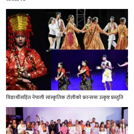
विद्यार्थीसहित नेपाली सांस्कृतिक टोलीको फ्रान्समा उत्कृष्ट प्रस्तुति