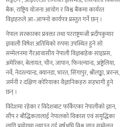
सङ्गठन , आइएलओ लगायत इसिमोड, एसियाली विकास
बैक, राष्ट्रिय योजना आयोग र विश्व बैंकमा कार्यरत
विज्ञहरुले आ–आफ्नो कार्यपत्र प्रस्तुत गर्ने छन् ।
नेपाल सरकारका प्रवक्ता तथा परराष्ट्रमन्त्री प्रदीपकुमार
ज्ञवाली विषेश अतिथिको रुपमा उपस्थित हुने सो
सम्मेलनमा गैरआवासीय नेपाली विज्ञबाहेक साइप्रस,
अमेरिका, बेलायत, चीन, जापान, फिनल्यान्ड, अष्ट्रेलिया,
नर्वे, नेदरल्यान्ड, क्यानडा, भारत, सिंगापुर, श्रीलङ्का, फ्रान्स,
जर्मनी र दक्षिण कोरियाका वैज्ञानिकहरु सहभागी हुने
छन् ।
विदेशमा रहेका र विदेशबाट फर्किएका नेपालीको ज्ञान,
सीप र बौद्धिकतालाई नेपालको विकास एवं समृद्धिका
लागि प्रयोगमा ल्याउन दुई वर्षअघि विश्व ज्ञान सम्मेलन