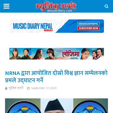
NRNA द्वारा आयोजित दोस्रो विश्व ज्ञान सम्मेलनको
प्रमले उद्घाटन गर्ने
म्युजिक डायरी
September 17, 2020