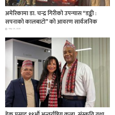
अमेरिकामा डा. चन्द्र गिरीको उपन्यास “डङ्की :
सपनाको कालबाटो” को आवरण सार्वजनिक
May 24, 2026
डेक प्रसाद ११औं अन्तर्राष्ट्रिय कला, संस्कृति तथा