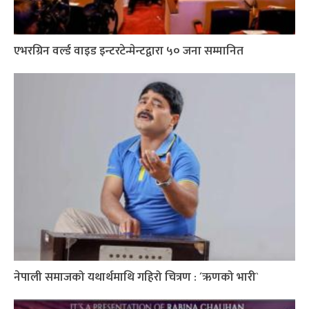
एभरग्रिन वर्ल्ड वाइड इन्टरटेन्मेन्टद्वारा ५० जना सम्मानित
नेपाली समाजको यथार्थमाथि गहिरो चित्रण : ´ऋणको भारी`