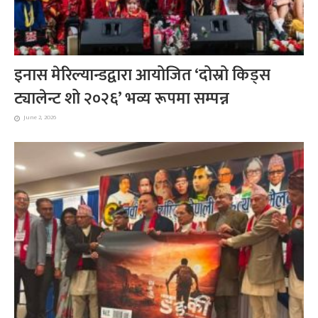
इनास मेरिल्यान्डद्वारा आयोजित ‘दोस्रो किड्स
ट्यालेन्ट शो २०२६’ भव्य रूपमा सम्पन्न
June 2, 2026