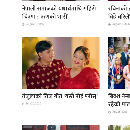
नेपाली समाजको यथार्थमाथि गहिरो
रबिनाको त
चित्रण : ´ऋणको भारी`
विहे बरिल
August 1, 2026
August 1, 2026
तेजुलाको तिज गीत ‘यस्तै पोई परोस्’
बिबश नेम्ब
रहेको पाल
July 29, 2026
July 28, 2026