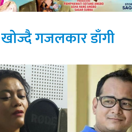
खोज्दै गजलकार डाँगी