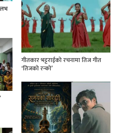
ल्लभ
गीतकार भट्टराईको रचनामा तिज गीत
‘तिजको रन्को’
’