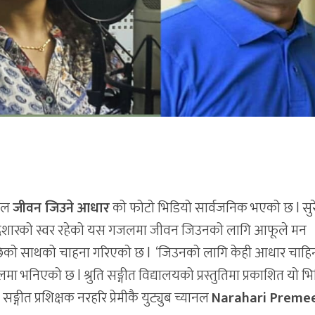
गजल
जीवन जिउने आधार
को फोटो भिडियो सार्वजनिक भएको छ l सु
ा देशारको स्वर रहेको यस गजलमा जीवन जिउनको लागि आफूले मन
्छेको साथको चाहना गरिएको छ l ‘जिउनको लागि केही आधार चाहिन्
मा भनिएको छ l श्रुति सङ्गीत विद्यालयको प्रस्तुतिमा प्रकाशित यो भ
ङ्गीत प्रशिक्षक नरहरि प्रेमीकै युट्युब च्यानल
Narahari Preme