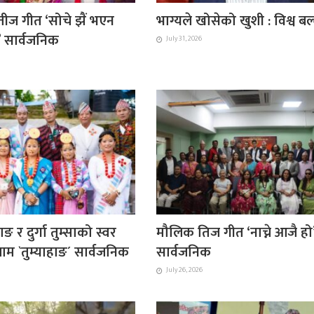
ीज गीत ‘सोचे झैं भएन
भाग्यले खोसेको खुशी : विश्व ब
ै’ सार्वजनिक
July 31, 2026
ाङ र दुर्गा तुम्साको स्वर
मौलिक तिज गीत ‘नाच्ने आजै हो
ाम `तुम्याहाङ´ सार्वजनिक
सार्वजनिक
July 26, 2026