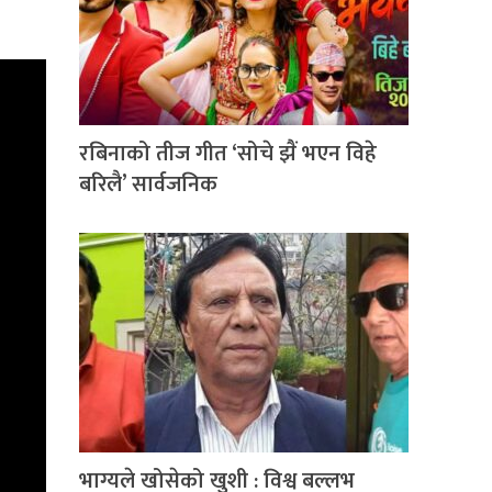
रबिनाको तीज गीत ‘सोचे झैं भएन विहे
बरिलै’ सार्वजनिक
भाग्यले खोसेको खुशी : विश्व बल्लभ