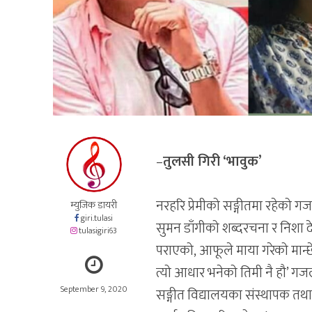
–
तुलसी गिरी ‘भावुक’
नरहरि प्रेमीको सङ्गीतमा रहेको 
म्युजिक डायरी
giri.tulasi
सुमन डाँगीको शब्दरचना र निश
tulasigiri63
पराएको, आफूले माया गरेको मान
त्यो आधार भनेको तिमी नै हौ’ गजल
September 9, 2020
सङ्गीत विद्यालयका संस्थापक तथा स