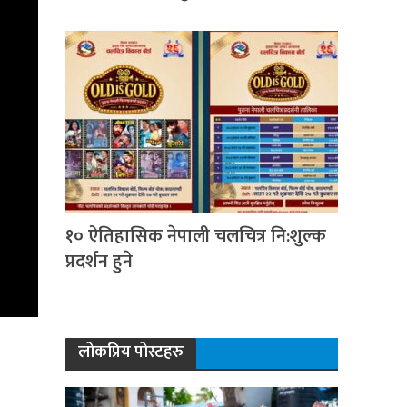
१० ऐतिहासिक नेपाली चलचित्र नि:शुल्क
प्रदर्शन हुने
लोकप्रिय पोस्टहरु