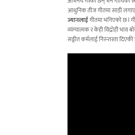
अभिनय गरेका छन् भने गायिका स्वय
आधुनिक तीज गीतमा साडी लगाएक
ज्यानलाई
गीतमा भनिएको छ l गीत
व्यंग्यात्मक र केही विद्रोही भ
सङ्गीत कर्मलाई निरन्तरता दिएकी