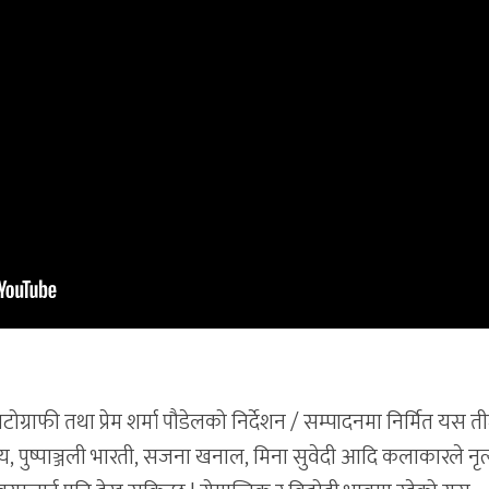
ोग्राफी तथा प्रेम शर्मा पौडेलको निर्देशन / सम्पादनमा निर्मित यस 
ाय, पुष्पाञ्जली भारती, सजना खनाल, मिना सुवेदी आदि कलाकारले नृत्