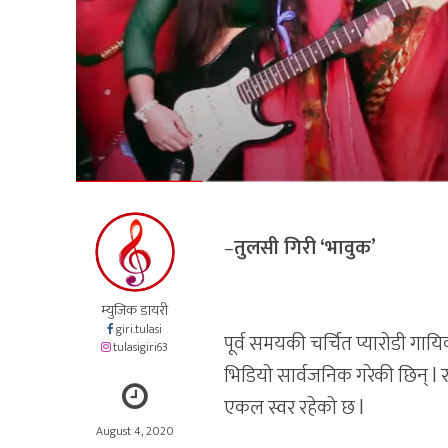
–
तुलसी गिरी ‘भावुक’
म्युजिक डायरी
giri.tulasi
पूर्व समयकी चर्चित प्यारोडी ग
tulasigiri63
भिडियो सार्वजनिक गरेकी छिन् l 
एकल स्वर रहेको छ l
August 4, 2020