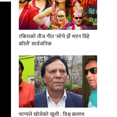
रबिनाको तीज गीत ‘सोचे झैं भएन विहे
बरिलै’ सार्वजनिक
भाग्यले खोसेको खुशी : विश्व बल्लभ