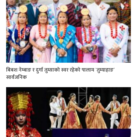
बिबश नेम्बाङ र दुर्गा तुम्साको स्वर रहेको पालाम `तुम्याहाङ´
सार्वजनिक