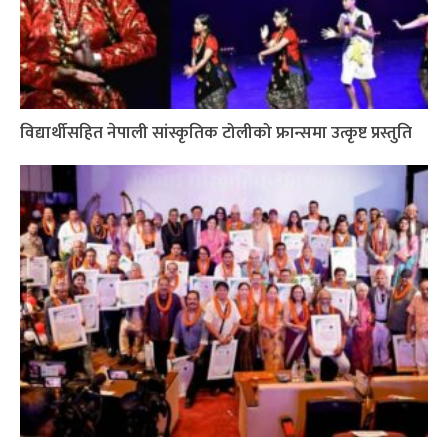
विद्यार्थीसहित नेपाली सांस्कृतिक टोलीको फ्रान्समा उत्कृष्ट प्रस्तुति