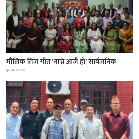
मौलिक तिज गीत ‘नाच्ने आजै हो’ सार्वजनिक
July 26, 2026