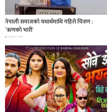
नेपाली समाजको यथार्थमाथि गहिरो चित्रण :
´ऋणको भारी`
August 1, 2026