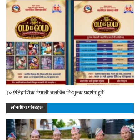
१० ऐतिहासिक नेपाली चलचित्र नि:शुल्क प्रदर्शन हुने
लोकप्रिय पोस्टहरु