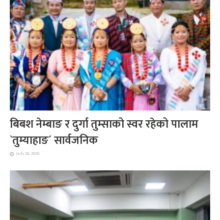
बिबश नेम्बाङ र दुर्गा तुम्साको स्वर रहेको पालाम
`तुम्याहाङ´ सार्वजनिक
July 28, 2026