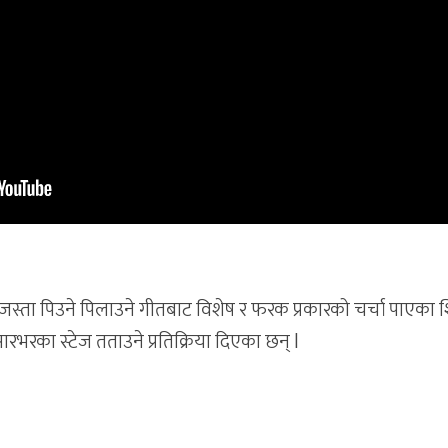
जस्ता पिउने पिलाउने गीतबाट विशेष र फरक प्रकारको चर्चा पाएका 
ारभरका स्टेज तताउने प्रतिक्रिया दिएका छन् l