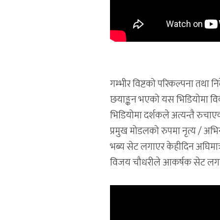
गम्भीर विष्टको परिकल्पना तथा निर
छयाङ्कन भएको यस भिडियोमा विक
भिडियोमा दर्शकले अत्यन्तै रुचाएका
प्रमुख मोडलको रुपमा नृत्य / अभ
भब्य सेट लगाएर केहीदिन अघिमात
विजय चौधरीले आकर्षक सेट लग