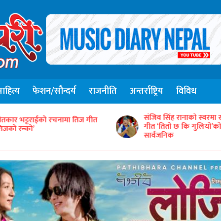
हित्य
फेशन/सौन्दर्य
राजनीति
अन्तर्राष्ट्रिय
विविध
संजिव सिंह रानाको स्वरमा 
ीतकार भट्टराईको रचनामा तिज गीत
गीत ‘तितो छ कि गुलियो’
तिजको रन्को’
सार्वजनिक