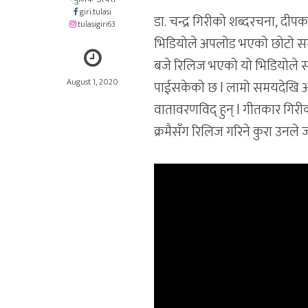
giri.tulasi
डा. चन्द्र गिरीको शब्दरचना, दीप
tulasigiri63
भिडियोले अपलोड भएको छोटो समय
बजे रिलिज भएको यो भिडियोले सम
August 1, 2020
पाईसकेको छ l लामो समयदेखि अम
वातावरणविद् हुन् l गीतकार गिर
क्रमैसँग रिलिज गरिने कुरा उनले