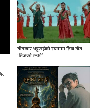
गीतकार भट्टराईको रचनामा तिज गीत
‘तिजको रन्को’
शिव