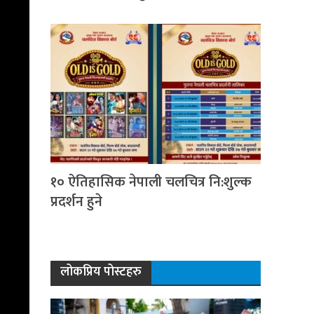
१० ऐतिहासिक नेपाली चलचित्र नि:शुल्क
प्रदर्शन हुने
लोकप्रिय पोस्टहरु