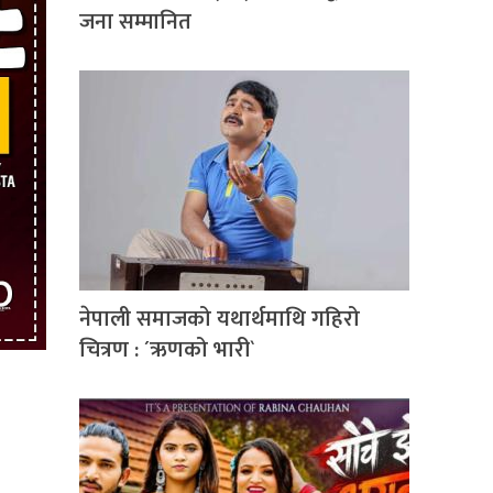
जना सम्मानित
नेपाली समाजको यथार्थमाथि गहिरो
चित्रण : ´ऋणको भारी`