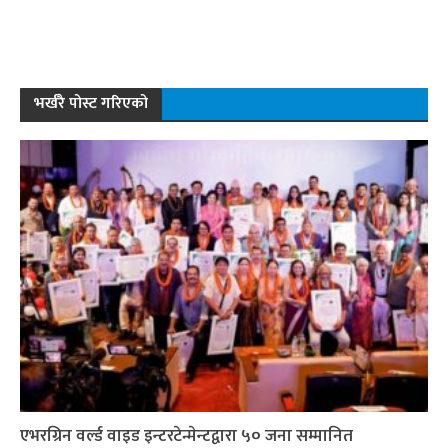
भर्खरै पोस्ट गरिएको
एभरग्रिन वर्ल्ड वाइड इन्टरटेन्मेन्टद्वारा ५० जना सम्मानित