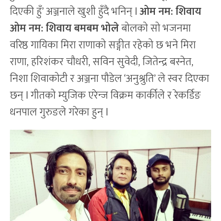
दिएकी हुँ’ अञ्जनाले खुशी हुँदै भनिन् l
ओम नम: शिवाय
ओम नम: शिवाय बमबम भोले
बोलको सो भजनमा
वरिष्ठ गायिका मिरा राणाको सङ्गीत रहेको छ भने मिरा
राणा, हरिशंकर चौधरी, सविन सुवेदी, जितेन्द्र बस्नेत,
निशा शिवाकोटी र अञ्जना पौडेल ‘अनुश्रुति’ ले स्वर दिएका
छन् l गीतको म्युजिक एरेन्ज विक्रम कार्कीले र रेकर्डिङ
धनपाल गुरुङले गरेका हुन् l