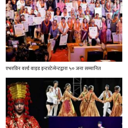
एभरग्रिन वर्ल्ड वाइड इन्टरटेन्मेन्टद्वारा ५० जना सम्मानित