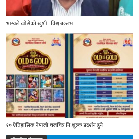
भाग्यले खोसेको खुशी : विश्व बल्लभ
१० ऐतिहासिक नेपाली चलचित्र नि:शुल्क प्रदर्शन हुने