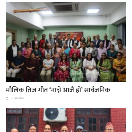
मौलिक तिज गीत ‘नाच्ने आजै हो’ सार्वजनिक
July 26, 2026