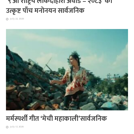
‘९ औँ राष्ट्रिय लोकदोहोरी अवार्ड – २०८३’ को
उत्कृष्ट पाँच मनोनयन सार्वजनिक
July 22, 2026
मर्मस्पर्शी गीत ‘मेची महाकाली’सार्वजनिक
July 17, 2026