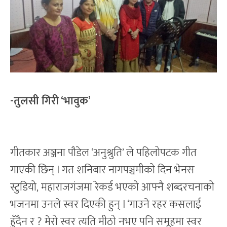
-तुलसी गिरी ‘भावुक’
गीतकार अञ्जना पौडेल ‘अनुश्रुति’ ले पहिलोपटक गीत
गाएकी छिन् l गत शनिबार नागपञ्चमीको दिन भेनस
स्टुडियो, महाराजगंजमा रेकर्ड भएको आफ्नै शब्दरचनाको
भजनमा उनले स्वर दिएकी हुन् l ‘गाउने रहर कसलाई
हुँदैन र ? मेरो स्वर त्यति मीठो नभए पनि समूहमा स्वर