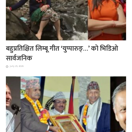
बहुप्रतिक्षित लिम्बू गीत ‘युप्पारुङ्…’ को भिडिओ
सार्वजनिक
July 25, 2026