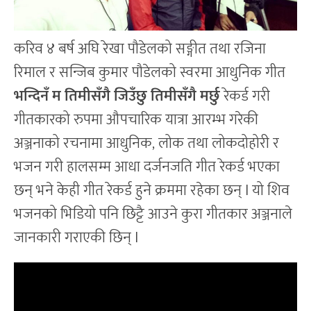
करिव ४ बर्ष अघि रेखा पौडेलको सङ्गीत तथा रजिना
रिमाल र सन्जिब कुमार पौडेलको स्वरमा आधुनिक गीत
भन्दिनँ म तिमीसँगै जिउँछु तिमीसँगै मर्छु
रेकर्ड गरी
गीतकारको रुपमा औपचारिक यात्रा आरम्भ गरेकी
अञ्जनाको रचनामा आधुनिक, लोक तथा लोकदोहोरी र
भजन गरी हालसम्म आधा दर्जनजति गीत रेकर्ड भएका
छन् भने केही गीत रेकर्ड हुने क्रममा रहेका छन् l यो शिव
भजनको भिडियो पनि छिट्टै आउने कुरा गीतकार अञ्जनाले
जानकारी गराएकी छिन् l