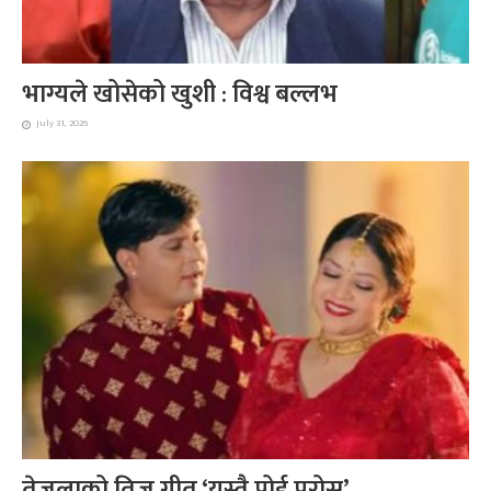
भाग्यले खोसेको खुशी : विश्व बल्लभ
July 31, 2026
तेजुलाको तिज गीत ‘यस्तै पोई परोस्’