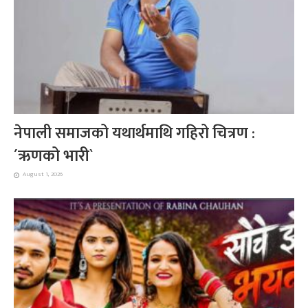
नेपाली समाजको यथार्थमाथि गहिरो चित्रण :
´ऋणको भारी`
August 1, 2026