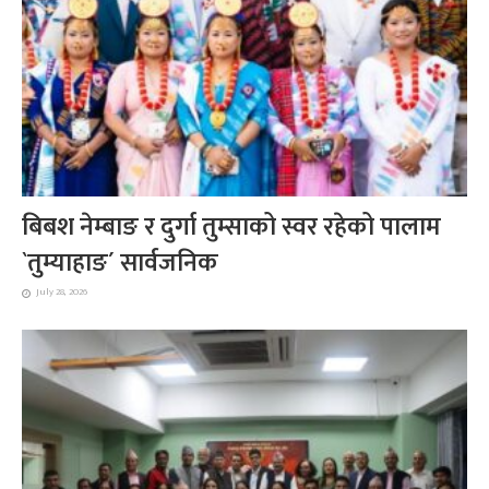
बिबश नेम्बाङ र दुर्गा तुम्साको स्वर रहेको पालाम
`तुम्याहाङ´ सार्वजनिक
July 28, 2026