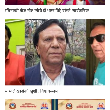
रबिनाको तीज गीत ‘सोचे झैं भएन विहे बरिलै’ सार्वजनिक
भाग्यले खोसेको खुशी : विश्व बल्लभ