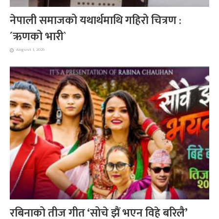
नेपाली समाजको यथार्थमाथि गहिरो चित्रण :
´ऋणको भारी`
August 1, 2026
रबिनाको तीज गीत ‘सोचे झैं भएन विहे बरिलै’