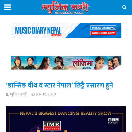
‘डान्सिङ वीथ द स्टार नेपाल’ छिट्टै प्रसारण हुने
म्युजिक डायरी
July 10, 2020