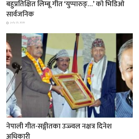
बहुप्रतिक्षित लिम्बू गीत ‘युप्पारुङ्…’ को भिडिओ
सार्वजनिक
July 25, 2026
नेपाली गीत-सङ्गीतका उज्ज्वल नक्षत्र दिनेश
अधिकारी