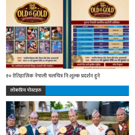
१० ऐतिहासिक नेपाली चलचित्र नि:शुल्क प्रदर्शन हुने
लोकप्रिय पोस्टहरु