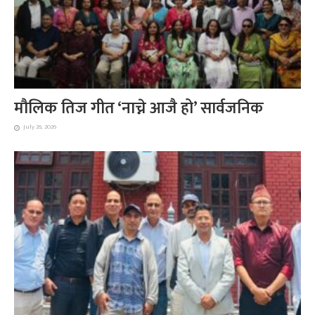
मौलिक तिज गीत ‘नाच्ने आजै हो’ सार्वजनिक
July 26, 2026