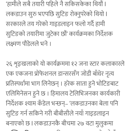
‘हामीले सबै तयारी पहिले नै सकिसकेका थियौं l
लकडाउन सुरु भएपछि सुटिङ रोक्नुपरेको थियो l
सरकारले तय गरेको गाइडलाइन फलो गर्दै हामी
सुटिङको तयारीमा जुटेका छौं’ कार्यक्रमका निर्देशक
लक्ष्मण पौडेलले भने ।
२६ शृङ्खलाको यो कार्यक्रममा १२ जना स्टार कलाकारले
एक एकजना प्रोफेशनल डान्सरसँग जोडी बाँधेर नृत्य
प्रतिस्पर्धामा भाग लिनेछन् । हरेक साता हुने भोटिङबाट
एलिमिनेसन हुने छ । हिमालय टेलिभिजनका कार्यकारी
निर्देशक श्याम कँडेल भन्छन्– ‘लकडाउनका बेला पनि
सुटिङ गर्न सकिने गरी बीबीसीले नयाँ गाइडलाइन
बनाएको छ l लकडाउनकै बीचमा २७ वटा मुलुकमा