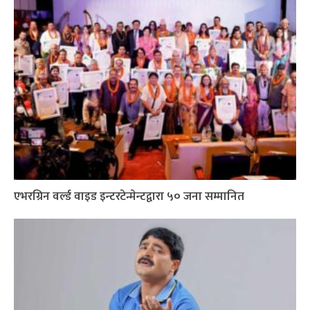
एभरग्रिन वर्ल्ड वाइड इन्टरटेन्मेन्टद्वारा ५० जना सम्मानित