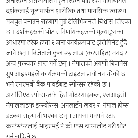
अनस्क्रिन प्रतिस्पर्धासँगै हुने स्क्रिन बाहिरका गतिबिधिले
दर्शकलाई नृत्यमार्फत शारीरिक तथा मानसिक स्वास्थ्य
मजबुत बनाउन सहयोग पुग्ने टेलिभिजनले बिश्वास लिएको
छ । दर्शकहरुको भोट र निर्णायकहरुको मूल्याङ्कनका
आधारमा हरेक हप्ता १ जना कार्यक्रमबाट इलिमिनेट हुँदै
जाने छन् । बिजेताले कुल २५ लाख (करसहित) नगद र
अन्य पुरस्कार प्राप्त गर्ने छन् । नेपालको अग्रणी बिजनेस
ग्रुप आइएमइले कार्यक्रमको टाइटल प्रायोजन गरेको छ
भने एनएमबी बैंक पावर्डबाइ स्पोन्सर रहेको छ ।
असोसिएट स्पोन्सरतर्फ हिरो मोटरसाइकल, एलआइसी
नेपाललाइफ इन्स्योरेन्स, अनलाईन खबर र नेपाल होम्स
डटकम सहभागी भएका छन् । आफ्ना मनपर्ने स्टार
कन्टेस्टेन्टलाई आइएमई पे को एप्स डाउनलोड गरी भोट
गर्न सकिने छ ।