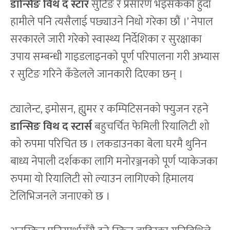
डान्सिङ विथ द स्टार
सुटिङ र प्रसारण भइसकेको हुँदा
हामीले पनि त्यसैलाई पछ्याउने निधो गरेका छौं ।’ नेपाल
सरकारले जारी गरेको स्वास्थ्य निर्देशिका र सुरक्षाका
उपाय सम्बन्धी गाइडलाइनको पूर्ण परिपालना गरी अभ्यास
र सुटिङ गरिने कँडेलले जानकारी दिएका छन् ।
ट्यालेन्ट, इमोसन, ह्युमर र कम्पिटिसनको फ्युजन रहने
डान्सिङ विथ द स्टार्स
बहुचर्चित फेमिली रियालिटी शो
को रुपमा परिचित छ । लकडाउनका बेला घरमै थुनिन
बाध्य नेपाली दर्शकका लागि मनोरञ्जनको पूर्ण प्याकेजका
रुपमा यो रियालिटी सो ल्याउन लागिएको हिमालय
टेलिभिजनले जनाएको छ ।