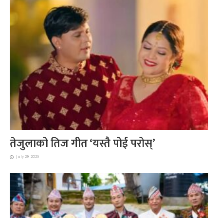
तेजुलाको तिज गीत ‘यस्तै पोई परोस्’
July 29, 2026