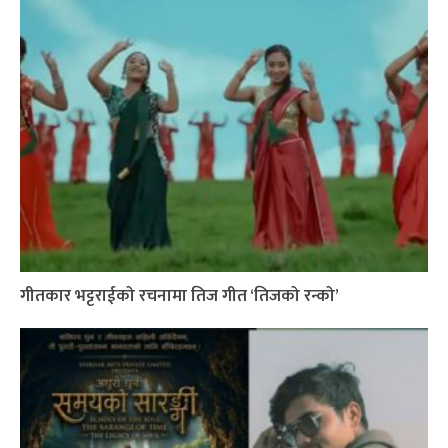
गीतकार भट्टराईको रचनामा तिज गीत ‘तिजको रन्को’