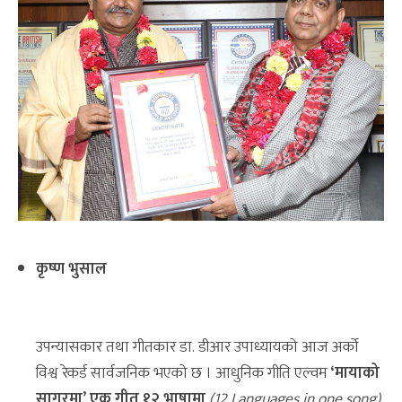
कृष्ण भुसाल
उपन्यासकार तथा गीतकार डा. डीआर उपाध्यायको आज अर्को
विश्व रेकर्ड सार्वजनिक भएको छ । आधुनिक गीति एल्वम
‘मायाको
सागरमा’
एक गीत १२ भाषामा
(12 Languages in one song)