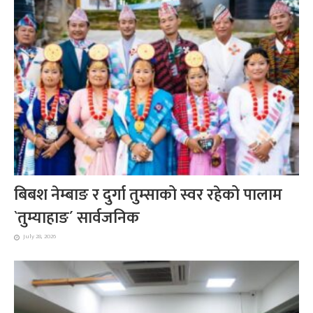
बिबश नेम्बाङ र दुर्गा तुम्साको स्वर रहेको पालाम
`तुम्याहाङ´ सार्वजनिक
July 28, 2026