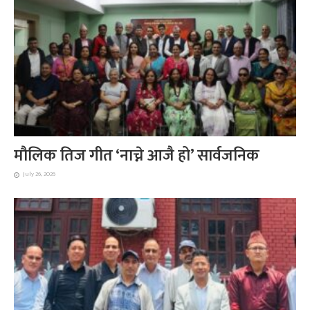
मौलिक तिज गीत ‘नाच्ने आजै हो’ सार्वजनिक
July 26, 2026