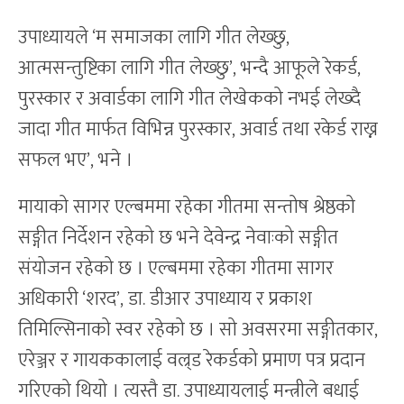
उपाध्यायले ‘म समाजका लागि गीत लेख्छु,
आत्मसन्तुष्टिका लागि गीत लेख्छु’, भन्दै आफूले रेकर्ड,
पुरस्कार र अवार्डका लागि गीत लेखेकको नभई लेख्दै
जादा गीत मार्फत विभिन्न पुरस्कार, अवार्ड तथा रकेर्ड राख्न
सफल भए’, भने ।
मायाको सागर एल्बममा रहेका गीतमा सन्तोष श्रेष्ठको
सङ्गीत निर्देशन रहेको छ भने देवेन्द्र नेवाःको सङ्गीत
संयोजन रहेको छ । एल्बममा रहेका गीतमा सागर
अधिकारी ‘शरद’, डा. डीआर उपाध्याय र प्रकाश
तिमिल्सिनाको स्वर रहेको छ । सो अवसरमा सङ्गीतकार,
एरेञ्जर र गायककालाई वल्र्ड रेकर्डको प्रमाण पत्र प्रदान
गरिएको थियो । त्यस्तै डा. उपाध्यायलाई मन्त्रीले बधाई