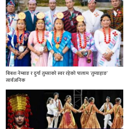
बिबश नेम्बाङ र दुर्गा तुम्साको स्वर रहेको पालाम `तुम्याहाङ´
सार्वजनिक