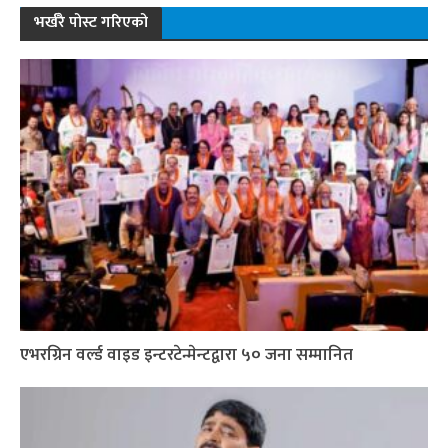
भर्खरै पोस्ट गरिएको
एभरग्रिन वर्ल्ड वाइड इन्टरटेन्मेन्टद्वारा ५० जना सम्मानित