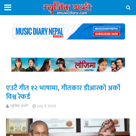
एउटै गीत १२ भाषामा, गीतकार डीआरको अर्को
विश्व रेकर्ड
म्युजिक डायरी
July 4, 2020