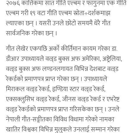
२०७६ कात्तिकमा सात गीति एल्बम र फागुनमा एक गीति
एल्बम गरी १९ वटा गीति एल्बम स्रोता÷दर्शकमाझ
ल्याएका छन् । यसरी उनले छोटो समयमै धेरै गीत
सार्वजनिक गरेका छन् ।
गीत लेखेर एकपछि अर्को कीर्तिमान कायम गरेका डा.
डीआर उपाध्यायले वल्र्ड बुक्स अफ अमेरिका, अष्ट्रेलिया,
वल्र्ड बुक्स अफ लण्डनलगायत विभिन्न देशबाट वल्र्ड
रेकर्डको प्रमाणपत्र प्राप्त गरेका छन् । उपाध्यायले
मिराकल वल्र्ड रेकर्ड, इण्डिया स्टार वल्र्ड रेकर्ड,
एक्सक्लुसिभ वल्र्ड रेकर्ड, जीनस वल्र्ड रेकर्ड र एभरेष्ट
वल्र्ड रेकर्डको प्रमाणपत्र प्राप्त गरिसकेका छन् । उनले
नेपाली गीत-सङ्गीतका विविध विधामा गरेको नामका
खातिर विश्वका विभिन्न मुलुकले उनलाई सम्मान गरेका