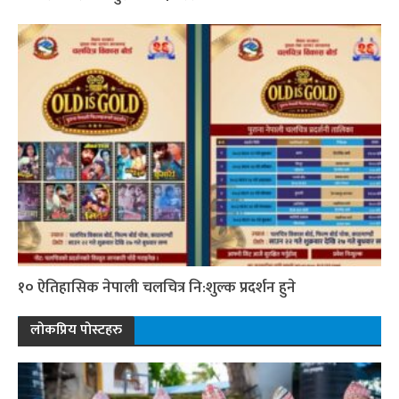
१० ऐतिहासिक नेपाली चलचित्र नि:शुल्क प्रदर्शन हुने
लोकप्रिय पोस्टहरु