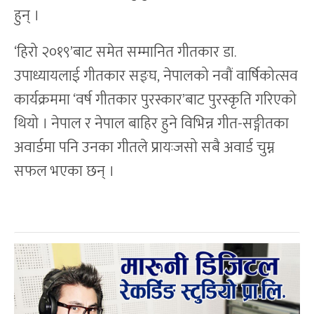
हुन् ।
‘हिरो २०१९’बाट समेत सम्मानित गीतकार डा.
उपाध्यायलाई गीतकार सङ्घ, नेपालको नवौं वार्षिकोत्सव
कार्यक्रममा ‘वर्ष गीतकार पुरस्कार’बाट पुरस्कृति गरिएको
थियो । नेपाल र नेपाल बाहिर हुने विभिन्न गीत-सङ्गीतका
अवार्डमा पनि उनका गीतले प्रायःजसो सबै अवार्ड चुम्न
सफल भएका छन् ।