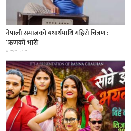
नेपाली समाजको यथार्थमाथि गहिरो चित्रण :
´ऋणको भारी`
August 1, 2026