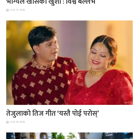
भाग्यले खोसेको खुशी : विश्व बल्लभ
July 31, 2026
तेजुलाको तिज गीत ‘यस्तै पोई परोस्’
July 29, 2026