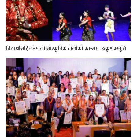
विद्यार्थीसहित नेपाली सांस्कृतिक टोलीको फ्रान्समा उत्कृष्ट प्रस्तुति