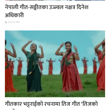
नेपाली गीत-सङ्गीतका उज्ज्वल नक्षत्र दिनेश
अधिकारी
July 23, 2026
गीतकार भट्टराईको रचनामा तिज गीत ‘तिजको