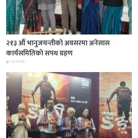
२१३ औँ भानुजयन्तीको अवसरमा अनेसास
कार्यसमितिको सपथ ग्रहण
July 22, 2026