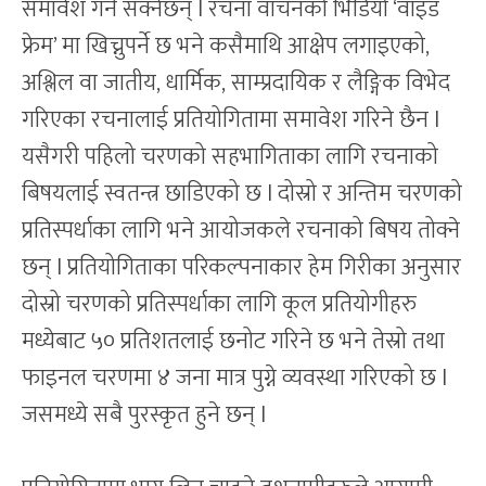
समावेश गर्न सक्नेछन् l रचना वाचनको भिडियो ‘वाइड
फ्रेम’ मा खिच्नुपर्ने छ भने कसैमाथि आक्षेप लगाइएको,
अश्लिल वा जातीय, धार्मिक, साम्प्रदायिक र लैङ्गिक विभेद
गरिएका रचनालाई प्रतियोगितामा समावेश गरिने छैन l
यसैगरी पहिलो चरणको सहभागिताका लागि रचनाको
बिषयलाई स्वतन्त्र छाडिएको छ l दोस्रो र अन्तिम चरणको
प्रतिस्पर्धाका लागि भने आयोजकले रचनाको बिषय तोक्ने
छन् l प्रतियोगिताका परिकल्पनाकार हेम गिरीका अनुसार
दोस्रो चरणको प्रतिस्पर्धाका लागि कूल प्रतियोगीहरु
मध्येबाट ५० प्रतिशतलाई छनोट गरिने छ भने तेस्रो तथा
फाइनल चरणमा ४ जना मात्र पुग्ने व्यवस्था गरिएको छ l
जसमध्ये सबै पुरस्कृत हुने छन् l