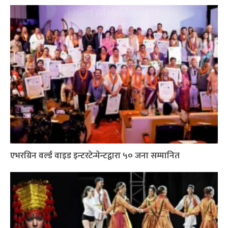
एभरग्रिन वर्ल्ड वाइड इन्टरटेन्मेन्टद्वारा ५० जना सम्मानित