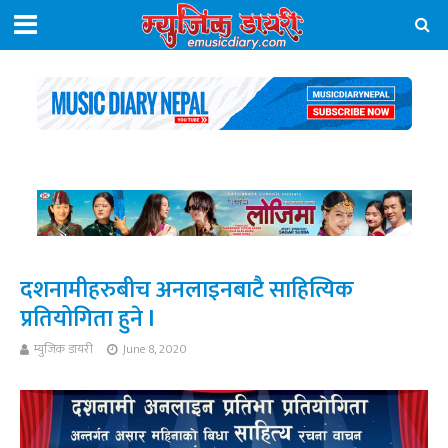
दशनामीहरुबीच अनलाइनबाटै साहित्यिक
प्रतियोगिता हुने l
म्युजिक डायरी
June 8, 2020