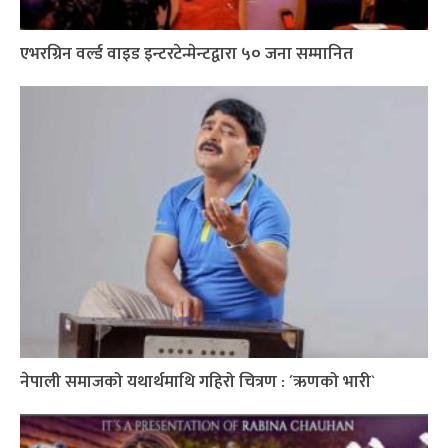
एभरग्रिन वर्ल्ड वाइड इन्टरटेन्मेन्टद्वारा ५० जना सम्मानित
नेपाली समाजको यथार्थमाथि गहिरो चित्रण : ´ऋणको भारी`