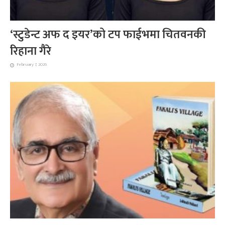
‘स्टुडेन्ट अफ द इयर’को टप फाईभमा चितवनकी
रिहाना गैरे
February 7, 2026