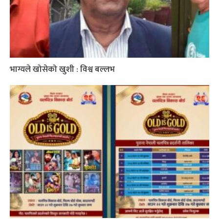
भाग्यले खोसेको खुशी : विश्व बल्लभ