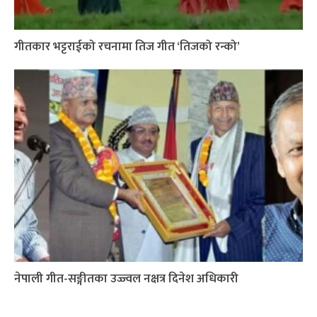
गीतकार भट्टराईको रचनामा तिज गीत ‘तिजको रन्को’
नेपाली गीत-सङ्गीतका उज्ज्वल नक्षत्र दिनेश अधिकारी