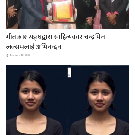
गीतकार सङ्घद्वारा साहित्यकार चन्द्रमित
लक्समलाई अभिनन्दन
February 10, 2026