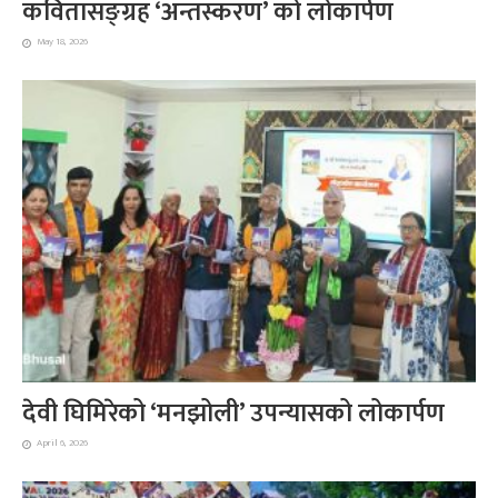
कवितासङ्ग्रह ‘अन्तस्करण’ को लोकार्पण
May 18, 2026
देवी घिमिरेको ‘मनझोली’ उपन्यासको लोकार्पण
April 6, 2026