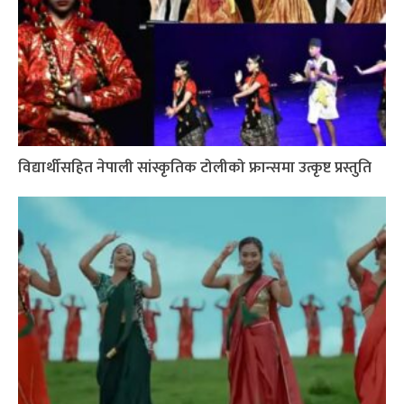
विद्यार्थीसहित नेपाली सांस्कृतिक टोलीको फ्रान्समा उत्कृष्ट प्रस्तुति